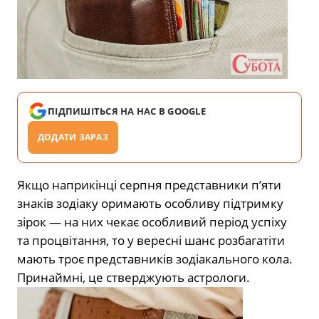
ПІДПИШІТЬСЯ НА НАС В GOOGLE
ДОДАТИ ЗАРАЗ
Якщо наприкінці серпня представники п’яти
знаків зодіаку оримають особливу підтримку
зірок — на них чекає особливий період успіху
та процвітання, то у вересні шанс розбагатіти
мають троє представників зодіакального кола.
Принаймні, це стверджують астрологи.