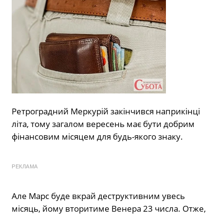
Ретроградний Меркурій закінчився наприкінці
літа, тому загалом вересень має бути добрим
фінансовим місяцем для будь-якого знаку.
РЕКЛАМА
Але Марс буде вкрай деструктивним увесь
місяць, йому вторитиме Венера 23 числа. Отже,