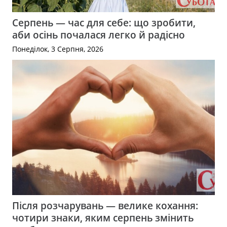
Серпень — час для себе: що зробити,
аби осінь почалася легко й радісно
Понеділок, 3 Серпня, 2026
Після розчарувань — велике кохання:
чотири знаки, яким серпень змінить