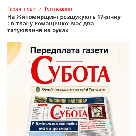
Гарячі новини
,
Топ новини
На Житомирщині розшукують 17-річну
Світлану Ромащенко: має два
татуювання на руках