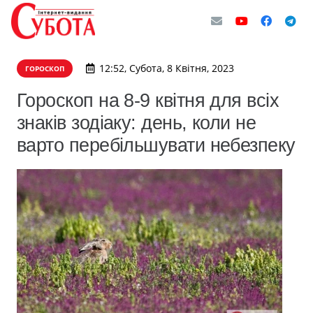
12:52, Субота, 8 Квітня, 2023
ГОРОСКОП
Гороскоп на 8-9 квітня для всіх
знаків зодіаку: день, коли не
варто перебільшувати небезпеку