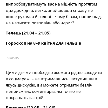
випробовуватимуть вас на міцність протягом
цих двох днів, легко, знайшовши справу не
лише рукам, а й голові – чому б вам, наприклад,
не написати розповідь або нарис?
Телець (21.04 – 21.05)
Гороскоп на 8
–
9 квітня для Тельців
РЕКЛАМА
Цими днями необхідно якомога рідше заходити
в соцмережі – не втримавшись і вступивши в
якусь дискусію, ви можете отримати безліч
неприємних коментарів, які точно не
покращать настрій.
Близнята (22.05 – 21.06)