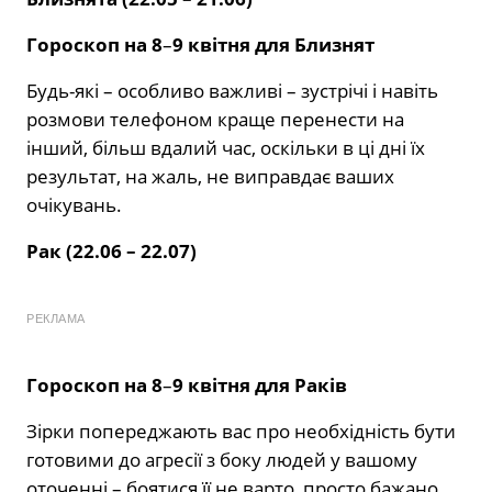
Гороскоп на 8
–
9 квітня для Близнят
Будь-які – особливо важливі – зустрічі і навіть
розмови телефоном краще перенести на
інший, більш вдалий час, оскільки в ці дні їх
результат, на жаль, не виправдає ваших
очікувань.
Рак (22.06 – 22.07)
РЕКЛАМА
Гороскоп на 8
–
9 квітня для Раків
Зірки попереджають вас про необхідність бути
готовими до агресії з боку людей у вашому
оточенні – боятися її не варто, просто бажано