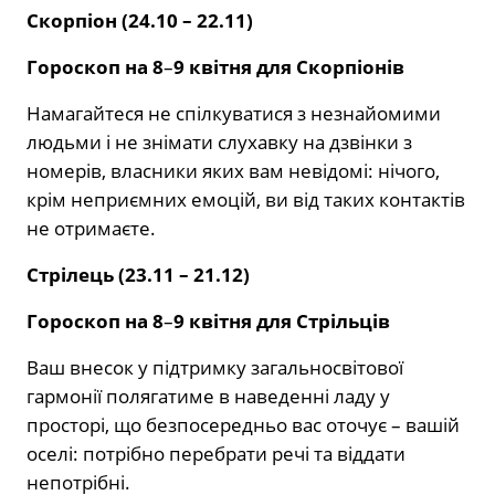
Скорпіон (24.10 – 22.11)
Гороскоп на 8
–
9 квітня для Скорпіонів
Намагайтеся не спілкуватися з незнайомими
людьми і не знімати слухавку на дзвінки з
номерів, власники яких вам невідомі: нічого,
крім неприємних емоцій, ви від таких контактів
не отримаєте.
Стрілець (23.11 – 21.12)
Гороскоп на 8
–
9 квітня для Стрільців
Ваш внесок у підтримку загальносвітової
гармонії полягатиме в наведенні ладу у
просторі, що безпосередньо вас оточує – вашій
оселі: потрібно перебрати речі та віддати
непотрібні.