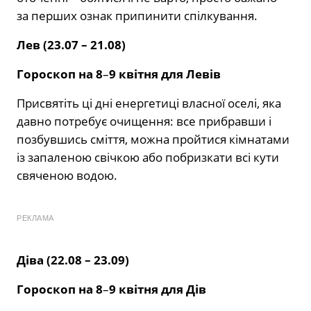
за перших ознак припинити спілкування.
Лев (23.07 – 21.08)
Гороскоп на 8
–
9 квітня для Левів
Присвятіть ці дні енергетиці власної оселі, яка
давно потребує очищення: все прибравши і
позбувшись сміття, можна пройтися кімнатами
із запаленою свічкою або побризкати всі кути
свяченою водою.
РЕКЛАМА
Діва (22.08 – 23.09)
Гороскоп на 8
–
9 квітня для Дів