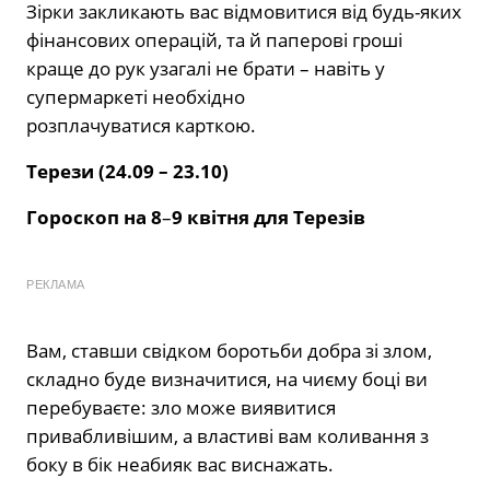
Зірки закликають вас відмовитися від будь-яких
фінансових операцій, та й паперові гроші
краще до рук узагалі не брати – навіть у
супермаркеті необхідно
розплачуватися карткою.
Терези (24.09 – 23.10)
Гороскоп на 8
–
9 квітня для Терезів
РЕКЛАМА
Вам, ставши свідком боротьби добра зі злом,
складно буде визначитися, на чиєму боці ви
перебуваєте: зло може виявитися
привабливішим, а властиві вам коливання з
боку в бік неабияк вас виснажать.