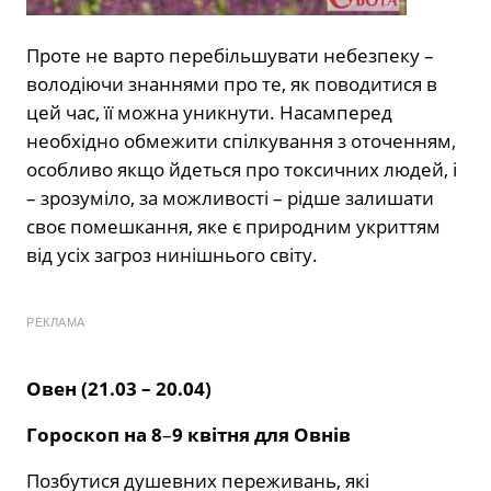
Проте не варто перебільшувати небезпеку –
володіючи знаннями про те, як поводитися в
цей час, її можна уникнути. Насамперед
необхідно обмежити спілкування з оточенням,
особливо якщо йдеться про токсичних людей, і
– зрозуміло, за можливості – рідше залишати
своє помешкання, яке є природним укриттям
від усіх загроз нинішнього світу.
РЕКЛАМА
Овен (21.03 – 20.04)
Гороскоп на 8
–
9 квітня для Овнів
Позбутися душевних переживань, які