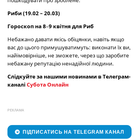
пошкодувати про зроблене.
Риби (19.02 – 20.03)
Гороскоп на 8
–
9 квітня для Риб
Небажано давати якісь обіцянки, навіть якщо
вас до цього примушуватимуть: виконати їх ви,
найімовірніше, не зможете, через що заробите
небажану репутацію ненадійної людини.
Слідкуйте за нашими новинами в Телеграм-
каналі
Субота Онлайн
РЕКЛАМА
ПІДПИСАТИСЬ НА TELEGRAM КАНАЛ