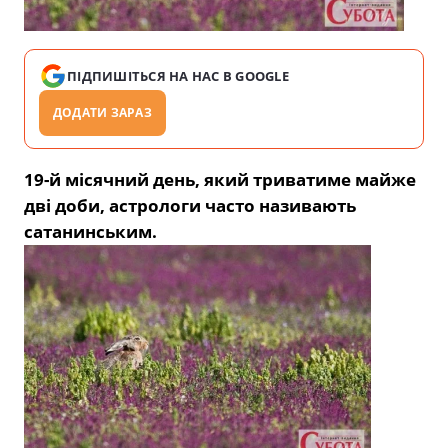
ПІДПИШІТЬСЯ НА НАС В GOOGLE
ДОДАТИ ЗАРАЗ
19-й місячний день, який триватиме майже
дві доби, астрологи часто називають
сатанинським.