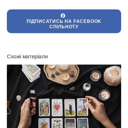
ПІДПИСАТИСЬ НА FACEBOOK
СПІЛЬНОТУ
Схожі матеріали