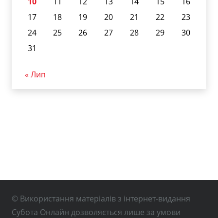
10
11
12
13
14
15
16
17
18
19
20
21
22
23
24
25
26
27
28
29
30
31
« Лип
© Використання матеріалів з інтернет-видання
Субота Онлайн дозволяється лише за умови