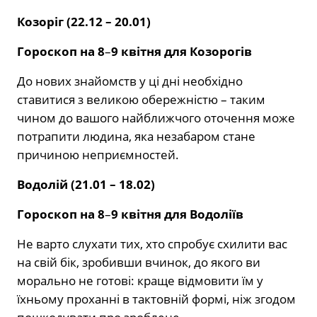
Козоріг (22.12 – 20.01)
Гороскоп на 8
–
9 квітня для Козорогів
До нових знайомств у ці дні необхідно
ставитися з великою обережністю – таким
чином до вашого найближчого оточення може
потрапити людина, яка незабаром стане
причиною неприємностей.
Водолій (21.01 – 18.02)
Гороскоп на 8
–
9 квітня для Водоліїв
Не варто слухати тих, хто спробує схилити вас
на свій бік, зробивши вчинок, до якого ви
морально не готові: краще відмовити їм у
їхньому проханні в тактовній формі, ніж згодом