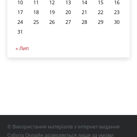
10
11
12
13
14
15
16
17
18
19
20
21
22
23
24
25
26
27
28
29
30
31
« Лип
© Використання матеріалів з інтернет-видання
Субота Онлайн дозволяється лише за умови