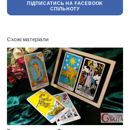
ПІДПИСАТИСЬ НА FACEBOOK
СПІЛЬНОТУ
Схожі матеріали