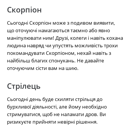
Скорпіон
Сьогодні Скорпіон може з подивом виявити,
що оточуючі намагаються таємно або явно
маніпулювати ним! Друзі, колеги і навіть кохана
людина навряд чи упустять можливість трохи
покомандувати Скорпіоном, нехай навіть з
найбільш благих спонукань. Не давайте
оточуючим сісти вам на шию.
Стрілець
Сьогодні день буде схиляти стрільця до
бурхливої діяльності, але йому необхідно
стримуватися, щоб не наламати дров. Ви
ризикуєте прийняти невірні рішення.