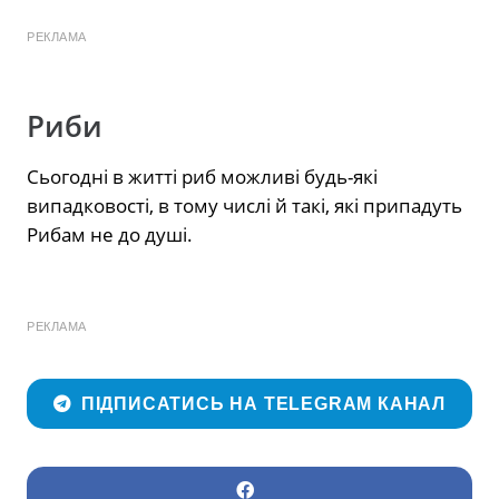
РЕКЛАМА
Риби
Сьогодні в житті риб можливі будь-які
випадковості, в тому числі й такі, які припадуть
Рибам не до душі.
РЕКЛАМА
ПІДПИСАТИСЬ НА TELEGRAM КАНАЛ