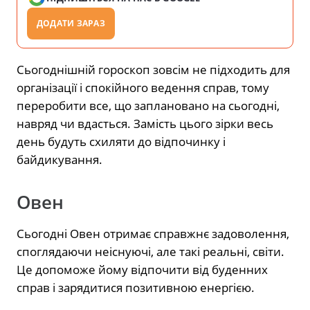
ДОДАТИ ЗАРАЗ
Сьогоднішній гороскоп зовсім не підходить для
організації і спокійного ведення справ, тому
переробити все, що заплановано на сьогодні,
навряд чи вдасться. Замість цього зірки весь
день будуть схиляти до відпочинку і
байдикування.
Овен
Сьогодні Овен отримає справжнє задоволення,
споглядаючи неіснуючі, але такі реальні, світи.
Це допоможе йому відпочити від буденних
справ і зарядитися позитивною енергією.