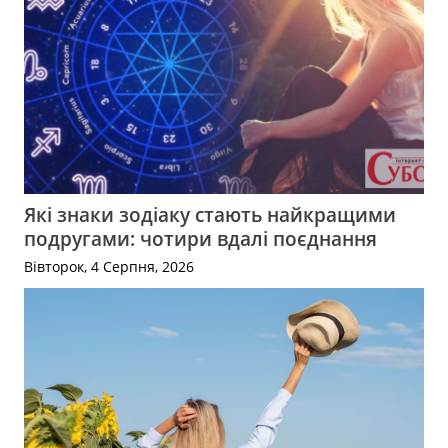
Які знаки зодіаку стають найкращими
подругами: чотири вдалі поєднання
Вівторок, 4 Серпня, 2026