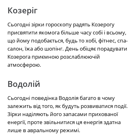
Козеріг
Сьогодні зірки гороскопу радять Козерогу
присвятити якомога більше часу собі і всьому,
що йому подобається, будь то хобі, фітнес, спа-
салон, їжа або шопінг. День обіцяє порадувати
Козерога приємною розслаблюючій
атмосферою.
Водолій
Сьогодні поведінка Водолія багато в чому
залежить від того, як будуть розвиватися події.
Зірки наділяють його запасами прихованої
енергії, проте звільнитися ця енергія здатна
лише в авральному режимі.