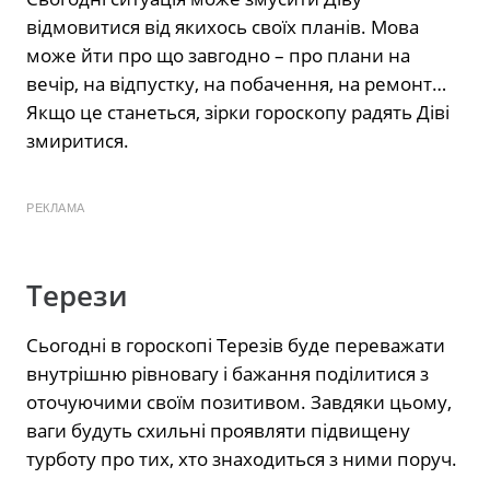
відмовитися від якихось своїх планів. Мова
може йти про що завгодно – про плани на
вечір, на відпустку, на побачення, на ремонт…
Якщо це станеться, зірки гороскопу радять Діві
змиритися.
РЕКЛАМА
Терези
Сьогодні в гороскопі Терезів буде переважати
внутрішню рівновагу і бажання поділитися з
оточуючими своїм позитивом. Завдяки цьому,
ваги будуть схильні проявляти підвищену
турботу про тих, хто знаходиться з ними поруч.