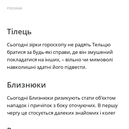
РЕКЛАМА
Тілець
Сьогодні зірки гороскопу не радять Тельцю
братися за будь-які справи, де він змушений
покладатися на інших, – вільно чи мимоволі
навколишні здатні його підвести.
Близнюки
Сьогодні Близнюки ризикують стати об’єктом
нападок і причіпок з боку оточуючих. В першу
чергу це стосується далеких знайомих і колег