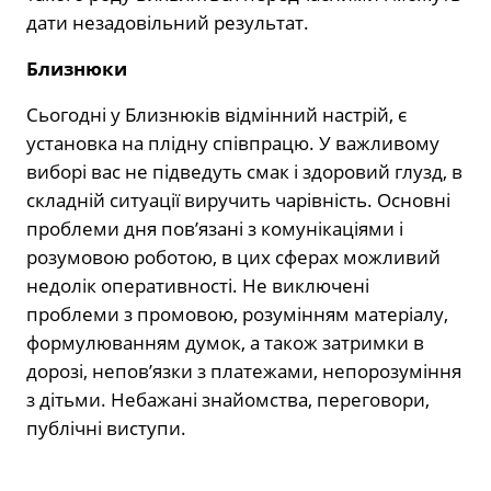
дати незадовільний результат.
Близнюки
Сьогодні у Близнюків відмінний настрій, є
установка на плідну співпрацю. У важливому
виборі вас не підведуть смак і здоровий глузд, в
складній ситуації виручить чарівність. Основні
проблеми дня пов’язані з комунікаціями і
розумовою роботою, в цих сферах можливий
недолік оперативності. Не виключені
проблеми з промовою, розумінням матеріалу,
формулюванням думок, а також затримки в
дорозі, непов’язки з платежами, непорозуміння
з дітьми. Небажані знайомства, переговори,
публічні виступи.