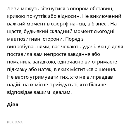
Леви можуть зіткнутися з опором обставин,
кризою почуттів або відносин. Не виключений
важкий момент в сфері фінансів, в бізнесі. На
щастя, будь-який складний момент сьогодні
має позитивні сторони. Поряд з
випробуваннями, вас чекають удачі. Якщо доля
поставила вам непросте завдання або
поманила загадкою, одночасно ви отримаєте
підказку або натяк, в яких міститься рішення.
Не варто утримувати тих, хто не виправдав
надій: на їх місце прийдуть ті, хто більше
відповідає вашим ідеалам.
Діва
РЕКЛАМА