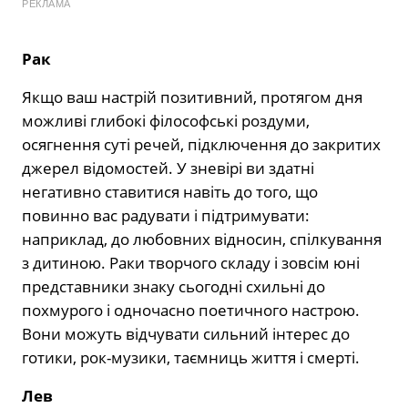
РЕКЛАМА
Рак
Якщо ваш настрій позитивний, протягом дня
можливі глибокі філософські роздуми,
осягнення суті речей, підключення до закритих
джерел відомостей. У зневірі ви здатні
негативно ставитися навіть до того, що
повинно вас радувати і підтримувати:
наприклад, до любовних відносин, спілкування
з дитиною. Раки творчого складу і зовсім юні
представники знаку сьогодні схильні до
похмурого і одночасно поетичного настрою.
Вони можуть відчувати сильний інтерес до
готики, рок-музики, таємниць життя і смерті.
Лев