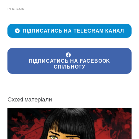
РЕКЛАМА
ПІДПИСАТИСЬ НА TELEGRAM КАНАЛ
ПІДПИСАТИСЬ НА FACEBOOK
СПІЛЬНОТУ
Схожі матеріали