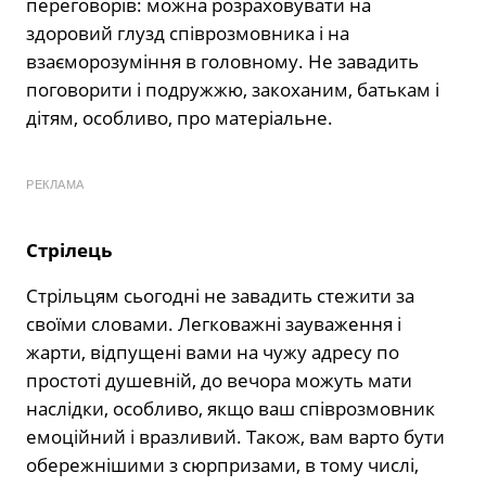
переговорів: можна розраховувати на
здоровий глузд співрозмовника і на
взаєморозуміння в головному. Не завадить
поговорити і подружжю, закоханим, батькам і
дітям, особливо, про матеріальне.
РЕКЛАМА
Стрілець
Стрільцям сьогодні не завадить стежити за
своїми словами. Легковажні зауваження і
жарти, відпущені вами на чужу адресу по
простоті душевній, до вечора можуть мати
наслідки, особливо, якщо ваш співрозмовник
емоційний і вразливий. Також, вам варто бути
обережнішими з сюрпризами, в тому числі,