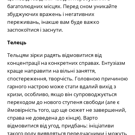
багатолюдних місцях. Перед сном уникайте
збуджуючих вражень і негативних
переживань, інакше вам буде важко
заспокоїтися і заснути.
Телець
Тельцям зірки радять відмовитися від
концентрації на конкретних справах. Ентузіазм
краще направити на вільні заняття,
спостереження, творчість. Головною причиною
гарного настрою може стати вдалий вихід з
кризи, особливо, якщо він супроводжується
переходом до нового ступеня свободи (але є
ймовірність того, що ще сюжет не завершений,
справа не доведена до кінця). Варто
відмовитися від угод, придбань: ініціативи
такого роду виявляться передчасними і можуть