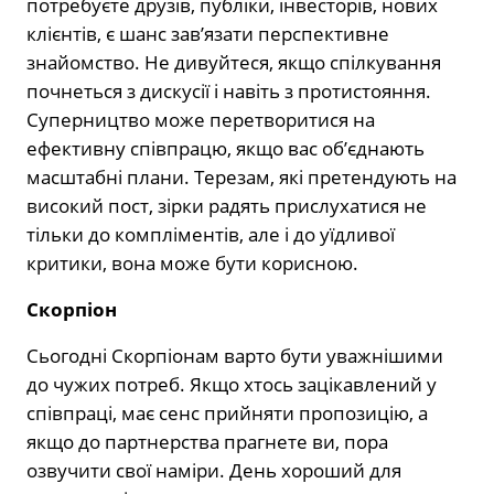
потребуєте друзів, публіки, інвесторів, нових
клієнтів, є шанс зав’язати перспективне
знайомство. Не дивуйтеся, якщо спілкування
почнеться з дискусії і навіть з протистояння.
Суперництво може перетворитися на
ефективну співпрацю, якщо вас об’єднають
масштабні плани. Терезам, які претендують на
високий пост, зірки радять прислухатися не
тільки до компліментів, але і до уїдливої
критики, вона може бути корисною.
Скорпіон
Сьогодні Скорпіонам варто бути уважнішими
до чужих потреб. Якщо хтось зацікавлений у
співпраці, має сенс прийняти пропозицію, а
якщо до партнерства прагнете ви, пора
озвучити свої наміри. День хороший для