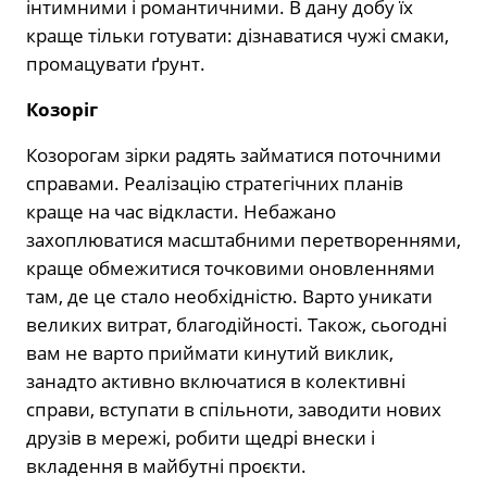
інтимними і романтичними. В дану добу їх
краще тільки готувати: дізнаватися чужі смаки,
промацувати ґрунт.
Козоріг
Козорогам зірки радять займатися поточними
справами. Реалізацію стратегічних планів
краще на час відкласти. Небажано
захоплюватися масштабними перетвореннями,
краще обмежитися точковими оновленнями
там, де це стало необхідністю. Варто уникати
великих витрат, благодійності. Також, сьогодні
вам не варто приймати кинутий виклик,
занадто активно включатися в колективні
справи, вступати в спільноти, заводити нових
друзів в мережі, робити щедрі внески і
вкладення в майбутні проєкти.