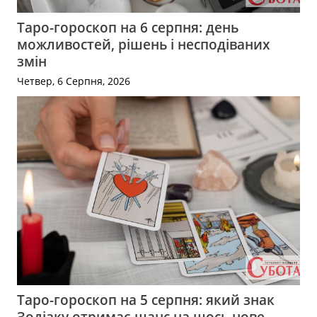
Таро-гороскоп на 6 серпня: день
можливостей, рішень і несподіваних
змін
Четвер, 6 Серпня, 2026
Таро-гороскоп на 5 серпня: який знак
Зодіаку отримає шанс на щось нове