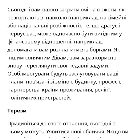
Сьогодні вам важко закрити очі на сюжети, які
розгортаються навколо (наприклад, на сімейні
або національні розбіжності). Те, що дратує і
нервує вас, може одночасно бути вигідним у
фінансовому відношенні: наприклад,
допомагати вам розплатитися з боргами. Як і
іншим сонячним Дівам, вам зараз корисно
знову переглянути свої недавні задуми.
Особливої уваги будуть заслуговувати ваші
плани, пов’язані зі зміною будинку, професії,
партнерства, країни проживання, релігії,
політичних пристрастей.
Терези
Придивіться до свого оточення, сьогодні в
ньому можуть з’явитися нові обличчя. Якщо ви