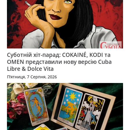
Суботній хіт-парад: COKAINÉ, KODI та
OMEN представили нову версію Cuba
Libre & Dolce Vita
П’ятниця, 7 Серпня, 2026