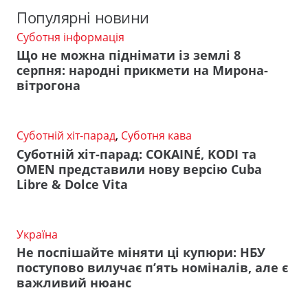
Популярні новини
Суботня інформація
Що не можна піднімати із землі 8
серпня: народні прикмети на Мирона-
вітрогона
Суботній хіт-парад
,
Суботня кава
Суботній хіт-парад: COKAINÉ, KODI та
OMEN представили нову версію Cuba
Libre & Dolce Vita
Україна
Не поспішайте міняти ці купюри: НБУ
поступово вилучає п’ять номіналів, але є
важливий нюанс