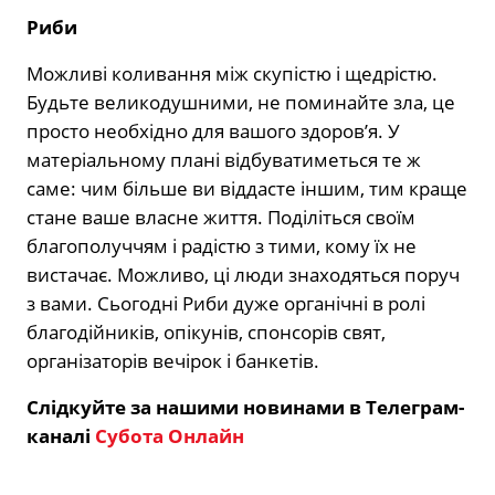
Риби
Можливі коливання між скупістю і щедрістю.
Будьте великодушними, не поминайте зла, це
просто необхідно для вашого здоров’я. У
матеріальному плані відбуватиметься те ж
саме: чим більше ви віддасте іншим, тим краще
стане ваше власне життя. Поділіться своїм
благополуччям і радістю з тими, кому їх не
вистачає. Можливо, ці люди знаходяться поруч
з вами. Сьогодні Риби дуже органічні в ролі
благодійників, опікунів, спонсорів свят,
організаторів вечірок і банкетів.
Слідкуйте за нашими новинами в Телеграм-
каналі
Субота Онлайн