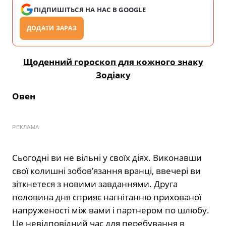
ПІДПИШІТЬСЯ НА НАС В GOOGLE
ДОДАТИ ЗАРАЗ
Щоденний гороскоп для кожного знаку
Зодіаку
Овен
РЕКЛАМА
Сьогодні ви не вільні у своїх діях. Виконавши
свої колишні зобов’язання вранці, ввечері ви
зіткнетеся з новими завданнями. Друга
половина дня сприяє нагнітанню прихованої
напруженості між вами і партнером по шлюбу.
Це невідповідний час для перебування в