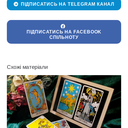
ПІДПИСАТИСЬ НА TELEGRAM КАНАЛ
ПІДПИСАТИСЬ НА FACEBOOK
СПІЛЬНОТУ
Схожі матеріали