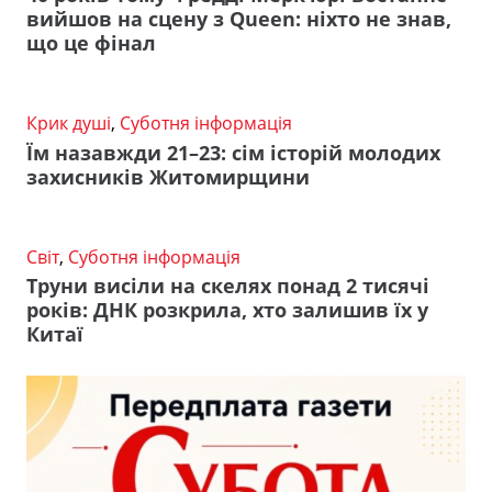
вийшов на сцену з Queen: ніхто не знав,
що це фінал
Крик душі
,
Суботня інформація
Їм назавжди 21–23: сім історій молодих
захисників Житомирщини
Світ
,
Суботня інформація
Труни висіли на скелях понад 2 тисячі
років: ДНК розкрила, хто залишив їх у
Китаї