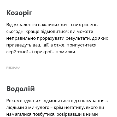
Козоріг
Від ухвалення важливих життєвих рішень
сьогодні краще відмовитися: ви можете
неправильно прорахувати результати, до яких
призведуть ваші дії, а отже, припуститеся
серйозної – і прикрої – помилки.
РЕКЛАМА
Водолій
Рекомендується відмовитися від спілкування з
людьми з минулого – крім негативу, якого ви
намагалися позбутися, розірвавши з ними