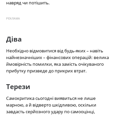
навряд чи потішить.
РЕКЛАМА
Діва
Необхідно відмовитися від будь-яких – навіть
найнезначніших – фінансових операцій: велика
ймовірність помилки, яка замість очікуваного
прибутку призведе до прикрих втрат.
Терези
Самокритика сьогодні виявиться не лише
марною, а й відверто шкідливою, оскільки
завдасть серйозного удару по самооцінці,