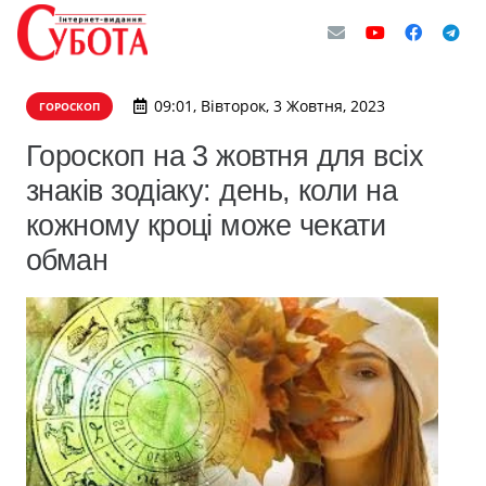
09:01, Вівторок, 3 Жовтня, 2023
ГОРОСКОП
Гороскоп на 3 жовтня для всіх
знаків зодіаку: день, коли на
кожному кроці може чекати
обман