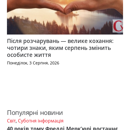
Після розчарувань — велике кохання:
чотири знаки, яким серпень змінить
особисте життя
Понеділок, 3 Серпня, 2026
Популярні новини
Світ
,
Суботня інформація
40 років тому Фредді Мерк’юрі востаннє