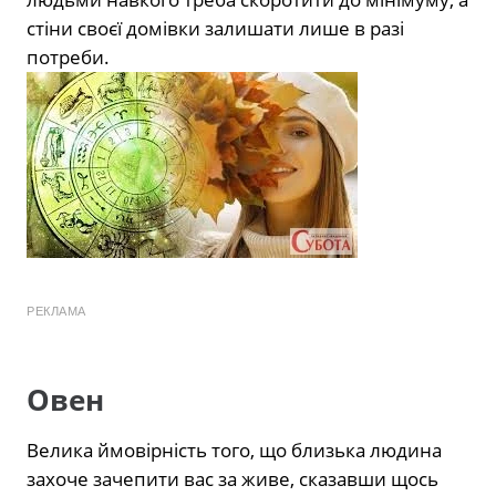
стіни своєї домівки залишати лише в разі
потреби.
РЕКЛАМА
Овен
Велика ймовірність того, що близька людина
захоче зачепити вас за живе, сказавши щось