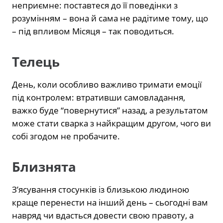
неприємне: поставтеся до її поведінки з
розумінням – вона й сама не радітиме тому, що
– під впливом Місяця – так поводиться.
Телець
День, коли особливо важливо тримати емоції
під контролем: втративши самовладання,
важко буде “повернутися” назад, а результатом
може стати сварка з найкращим другом, чого ви
собі згодом не пробачите.
Близнята
З’ясування стосунків із близькою людиною
краще перенести на інший день – сьогодні вам
навряд чи вдасться довести свою правоту, а