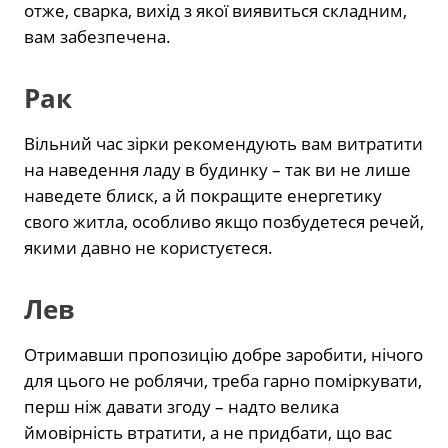
отже, сварка, вихід з якої виявиться складним,
вам забезпечена.
Рак
Вільний час зірки рекомендують вам витратити
на наведення ладу в будинку – так ви не лише
наведете блиск, а й покращите енергетику
свого житла, особливо якщо позбудетеся речей,
якими давно не користуєтеся.
Лев
Отримавши пропозицію добре заробити, нічого
для цього не роблячи, треба гарно поміркувати,
перш ніж давати згоду – надто велика
ймовірність втратити, а не придбати, що вас