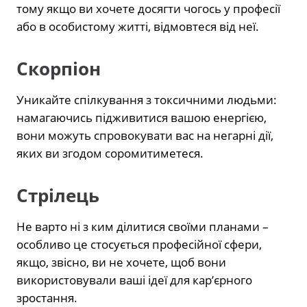
тому якщо ви хочете досягти чогось у професії
або в особистому житті, відмовтеся від неї.
Скорпіон
Уникайте спілкування з токсичними людьми:
намагаючись підживитися вашою енергією,
вони можуть спровокувати вас на негарні дії,
яких ви згодом соромитиметеся.
Стрілець
Не варто ні з ким ділитися своїми планами –
особливо це стосується професійної сфери,
якщо, звісно, ви не хочете, щоб вони
використовували ваші ідеї для кар’єрного
зростання.