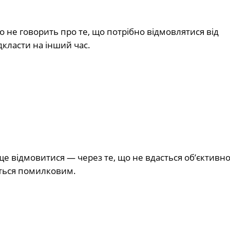
то не говорить про те, що потрібно відмовлятися від
дкласти на інший час.
е відмовитися — через те, що не вдасться об’єктивн
иться помилковим.