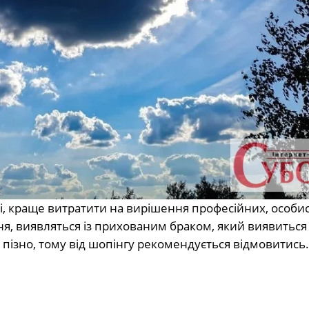
і, краще витратити на вирішення професійних, особис
ня, виявляться із прихованим браком, який виявиться
 пізно, тому від шопінгу рекомендується відмовитись.