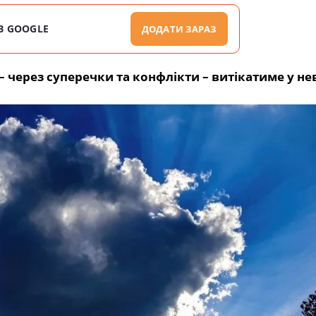
В GOOGLE
ДОДАТИ ЗАРАЗ
 – через суперечки та конфлікти – витікатиме у н