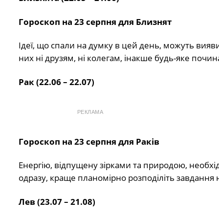
Гороскоп на 23 серпня для Близнят
Ідеї, що спали на думку в цей день, можуть вия
них ні друзям, ні колегам, інакше будь-яке поч
Рак (22.06 – 22.07)
РЕКЛАМА
Гороскоп на 23 серпня для Раків
Енергію, відпущену зірками та природою, необхі
одразу, краще планомірно розподіліть завдання на
Лев (23.07 – 21.08)