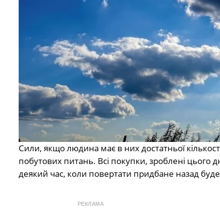
Сили, якщо людина має в них достатньої кількост
побутових питань. Всі покупки, зроблені цього д
деякий час, коли повертати придбане назад буде
РЕКЛАМА