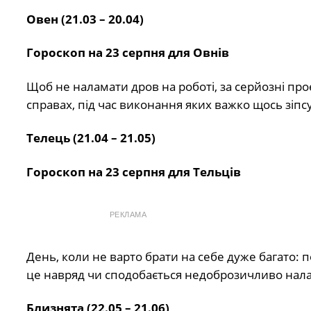
Овен (21.03 – 20.04)
Гороскоп на 23 серпня для Овнів
Щоб не наламати дров на роботі, за серйозні пр
справах, під час виконання яких важко щось зіпс
Телець (21.04 – 21.05)
Гороскоп на 23 серпня для Тельців
РЕКЛАМА
День, коли не варто брати на себе дуже багато: 
це навряд чи сподобається недоброзичливо нал
Близнята (22.05 – 21.06)