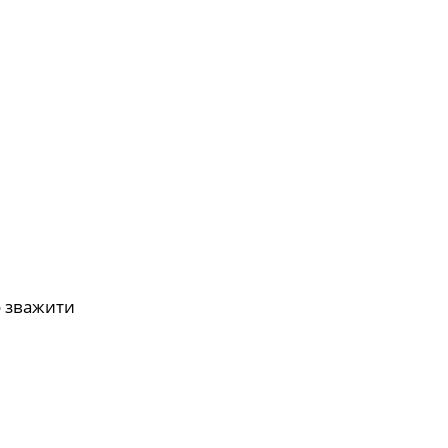
о зважити