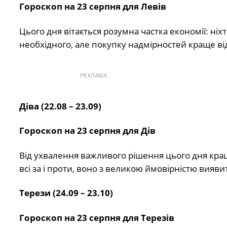
Гороскоп на 23 серпня для Левів
Цього дня вітається розумна частка економії: ніх
необхідного, але покупку надмірностей краще ві
РЕКЛАМА
Діва (22.08 – 23.09)
Гороскоп на 23 серпня для Дів
Від ухвалення важливого рішення цього дня кращ
всі за і проти, воно з великою ймовірністю вияв
Терези (24.09 – 23.10)
Гороскоп на 23 серпня для Терезів