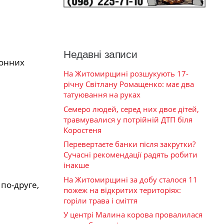
Недавні записи
тонних
На Житомирщині розшукують 17-
річну Світлану Ромащенко: має два
татуювання на руках
Семеро людей, серед них двоє дітей,
травмувалися у потрійній ДТП біля
Коростеня
Перевертаєте банки після закрутки?
Сучасні рекомендації радять робити
інакше
На Житомирщині за добу сталося 11
по-друге,
пожеж на відкритих територіях:
горіли трава і сміття
У центрі Малина корова провалилася