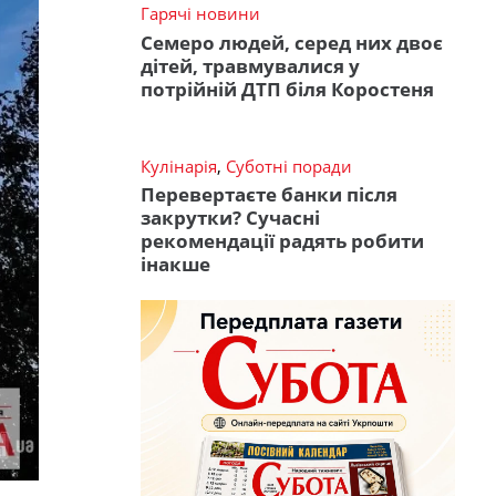
Гарячі новини
Семеро людей, серед них двоє
дітей, травмувалися у
потрійній ДТП біля Коростеня
Кулінарія
,
Суботні поради
Перевертаєте банки після
закрутки? Сучасні
рекомендації радять робити
інакше