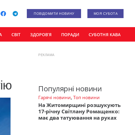
ПОВІДОМИТИ НОВИНУ
МОЯ СУБОТА
А
СВІТ
ЗДОРОВ’Я
ПОРАДИ
СУБОТНЯ КАВА
РЕКЛАМА
гію
Популярні новини
Гарячі новини
,
Топ новини
На Житомирщині розшукують
17-річну Світлану Ромащенко:
має два татуювання на руках