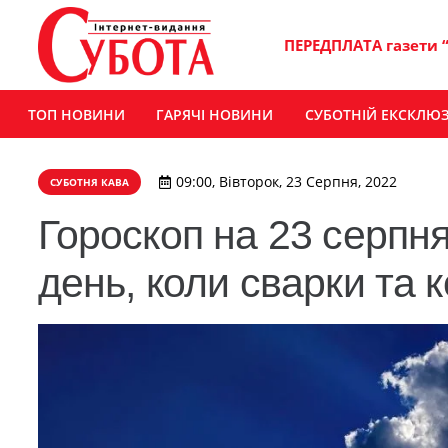
ПЕРЕДПЛАТА газети 
ТОП НОВИНИ
ГАРЯЧІ НОВИНИ
СУБОТНІЙ ЕКСКЛЮ
09:00, Вівторок, 23 Серпня, 2022
СУБОТНЯ КАВА
Гороскоп на 23 серпня 
день, коли сварки та 