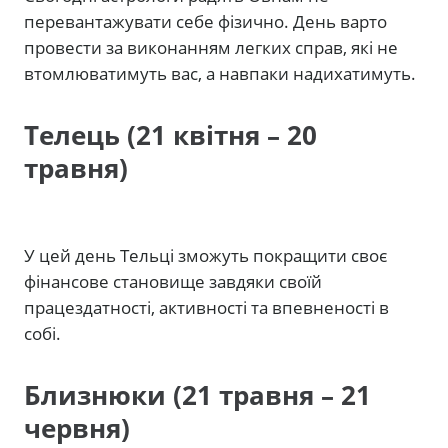
перевантажувати себе фізично. День варто
провести за виконанням легких справ, які не
втомлюватимуть вас, а навпаки надихатимуть.
Телець (21 квітня – 20
травня)
У цей день Тельці зможуть покращити своє
фінансове становище завдяки своїй
працездатності, активності та впевненості в
собі.
Близнюки (21 травня – 21
червня)