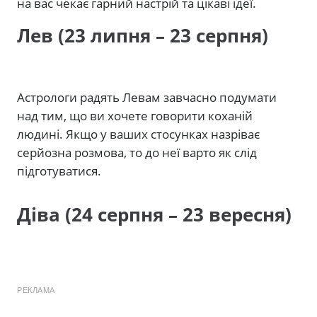
на вас чекає гарний настрій та цікаві ідеї.
Лев (23 липня – 23 серпня)
Астрологи радять Левам завчасно подумати
над тим, що ви хочете говорити коханій
людині. Якщо у ваших стосунках назріває
серйозна розмова, то до неї варто як слід
підготуватися.
Діва (24 серпня – 23 вересня)
РЕКЛАМА