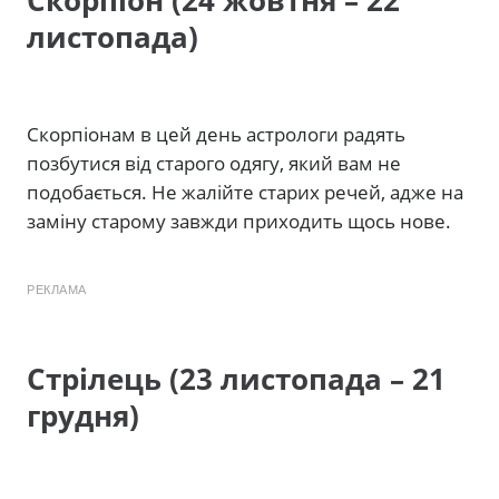
Скорпіон (24 жовтня – 22
листопада)
Скорпіонам в цей день астрологи радять
позбутися від старого одягу, який вам не
подобається. Не жалійте старих речей, адже на
заміну старому завжди приходить щось нове.
РЕКЛАМА
Стрілець (23 листопада – 21
грудня)