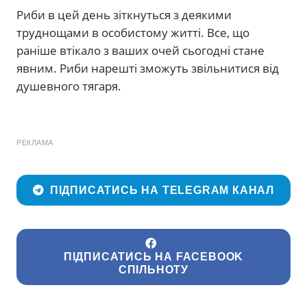
Риби в цей день зіткнуться з деякими
труднощами в особистому житті. Все, що
раніше втікало з ваших очей сьогодні стане
явним. Риби нарешті зможуть звільнитися від
душевного тягаря.
РЕКЛАМА
ПІДПИСАТИСЬ НА TELEGRAM КАНАЛ
ПІДПИСАТИСЬ НА FACEBOOK
СПІЛЬНОТУ