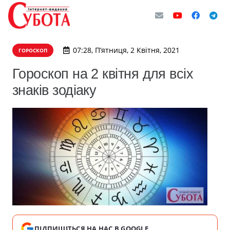
07:28, П’ятниця, 2 Квітня, 2021
ГОРОСКОП
Гороскоп на 2 квітня для всіх
знаків зодіаку
ПІДПИШІТЬСЯ НА НАС В GOOGLE