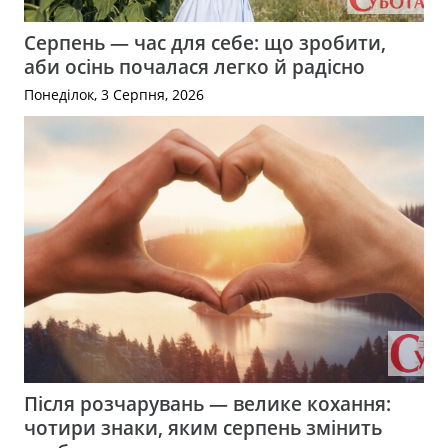
Серпень — час для себе: що зробити,
аби осінь почалася легко й радісно
Понеділок, 3 Серпня, 2026
Після розчарувань — велике кохання:
чотири знаки, яким серпень змінить