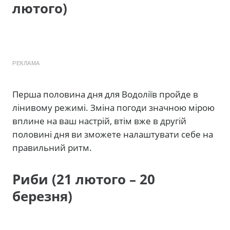
лютого)
РЕКЛАМА
Перша половина дня для Водоліїв пройде в
лінивому режимі. Зміна погоди значною мірою
вплине на ваш настрій, втім вже в другій
половині дня ви зможете налаштувати себе на
правильний ритм.
Риби (21 лютого – 20
березня)