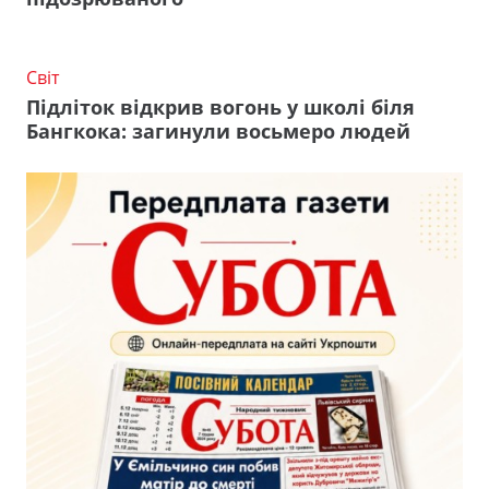
Світ
Підліток відкрив вогонь у школі біля
Бангкока: загинули восьмеро людей