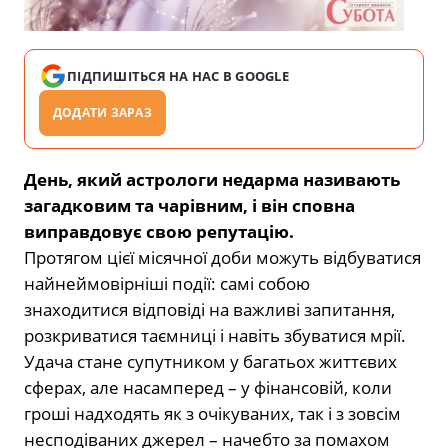
ПІДПИШІТЬСЯ НА НАС В GOOGLE
ДОДАТИ ЗАРАЗ
День, який астрологи недарма називають
загадковим та чарівним, і він сповна
виправдовує свою репутацію.
Протягом цієї місячної доби можуть відбуватися
найнеймовірніші події: самі собою
знаходитися відповіді на важливі запитання,
розкриватися таємниці і навіть збуватися мрії.
Удача стане супутником у багатьох життєвих
сферах, але насамперед – у фінансовій, коли
гроші надходять як з очікуваних, так і з зовсім
несподіваних джерел – начебто за помахом