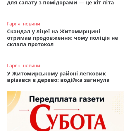
для салату з помідорами — це хіт літа
Гарячі новини
Скандал у ліцеї на Житомирщині
отримав продовження: чому поліція не
склала протокол
Гарячі новини
У Житомирському районі легковик
врізався в дерево: водійка загинула