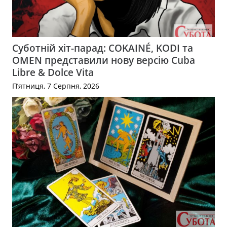
Суботній хіт-парад: COKAINÉ, KODI та
OMEN представили нову версію Cuba
Libre & Dolce Vita
П’ятниця, 7 Серпня, 2026