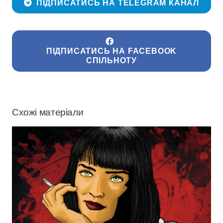
ПІДПИСАТИСЬ НА TELEGRAM КАНАЛ
ПІДПИСАТИСЬ НА FACEBOOK
СПІЛЬНОТУ
Схожі матеріали