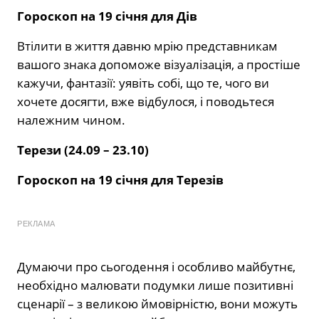
Гороскоп на 19 січня для Дів
Втілити в життя давню мрію представникам
вашого знака допоможе візуалізація, а простіше
кажучи, фантазії: уявіть собі, що те, чого ви
хочете досягти, вже відбулося, і поводьтеся
належним чином.
Терези (24.09 – 23.10)
Гороскоп на 19 січня для Терезів
РЕКЛАМА
Думаючи про сьогодення і особливо майбутнє,
необхідно малювати подумки лише позитивні
сценарії – з великою ймовірністю, вони можуть