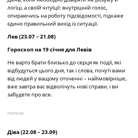
логіці, а своїй інтуїції: внутрішній голос,
опираючись на роботу підсвідомості, підкаже
єдино правильний вихід із ситуації.
Лев (23.07 – 21.08)
Гороскоп на 19 січня для Левів
Не варто брати близько до серця як події, які
відбудуться цього дня, так і слова, почуті вами
від людей у ващому оточенні – найімовірніше,
вже завтра вас відволічуть нові справи, і ви
забудете про все.
РЕКЛАМА
Діва (22.08 – 23.09)