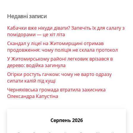
Недавні записи
Кабачки вже нікуди дівати? Запечіть їх для салату з
помідорами — це хіт літа
Скандал у ліцеї на Житомирщині отримав
продовження: чому поліція не склала протокол
У Житомирському районі легковик врізався в
дерево: водійка загинула
Огірки ростуть гачком: чому не варто одразу
сипати калій під кущі
Черняхівська громада втратила захисника
Олександра Капустіна
Серпень 2026