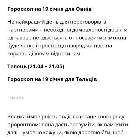
Гороскоп на 19 січня для Овнів
Не найкращий день для переговорів із
партнерами – необхідної домовленості досягти
однаково не вдасться, а от посваритися можна
буде легко і просто, що навряд чи піде на
користь діловим відносинам.
Телець (21.04 – 21.05)
Гороскоп на 19 січня для Тельців
РЕКЛАМА
Велика ймовірність події, яка стане свого роду
пророцтвом: вона дасть зрозуміти, як вам жити
далі – умовно кажучи, якою дорогою йти, щоб