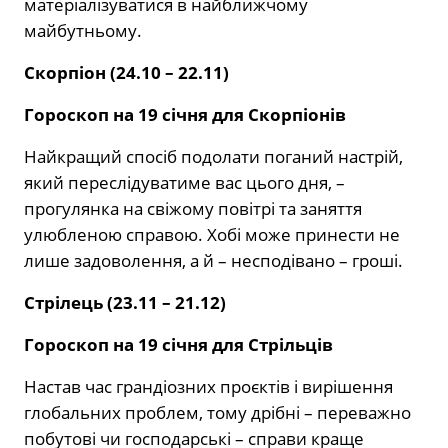
матеріалізуватися в найближчому
майбутньому.
Скорпіон (24.10 – 22.11)
Гороскоп на 19 січня для Скорпіонів
Найкращий спосіб подолати поганий настрій,
який переслідуватиме вас цього дня, –
прогулянка на свіжому повітрі та заняття
улюбленою справою. Хобі може принести не
лише задоволення, а й – несподівано – гроші.
Стрілець (23.11 – 21.12)
Гороскоп на 19 січня для Стрільців
Настав час грандіозних проєктів і вирішення
глобальних проблем, тому дрібні – переважно
побутові чи господарські – справи краще