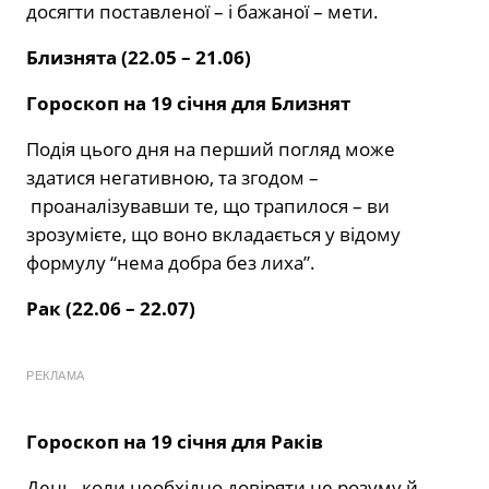
досягти поставленої – і бажаної – мети.
Близнята (22.05 – 21.06)
Гороскоп на 19 січня для Близнят
Подія цього дня на перший погляд може
здатися негативною, та згодом –
проаналізувавши те, що трапилося – ви
зрозумієте, що воно вкладається у відому
формулу “нема добра без лиха”.
Рак (22.06 – 22.07)
РЕКЛАМА
Гороскоп на 19 січня для Раків
День, коли необхідно довіряти не розуму й