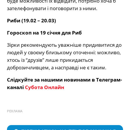
буде можливості їх відвідати, потрібно хоча б
зателефонувати і поговорити з ними.
Риби (19.02 – 20.03)
Гороскоп на 19 січня для Риб
Зірки рекомендують уважніше придивитися до
людей у своєму близькому оточенні: можливо,
хтось із “друзів” лише прикидається
доброзичливцем, а насправді не є таким.
Слідкуйте за нашими новинами в Телеграм-
каналі
Субота Онлайн
РЕКЛАМА