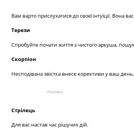
Вам варто прислухатися до своєї інтуїції. Вона вас
Терези
Спробуйте почати життя з чистого аркуша, пошук
Скорпіон
Несподівана звістка внесе корективи у ваш день
РЕКЛАМА
Стрілець
Для вас настав час рішучих дій.