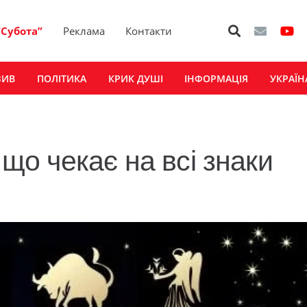
“Субота”
Реклама
Контакти
ЗИВ
ПОЛІТИКА
КРИК ДУШІ
ІНФОРМАЦІЯ
УКРАЇН
 що чекає на всі знаки