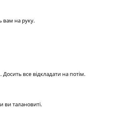
ь вам на руку.
 Досить все відкладати на потім.
и ви талановиті.