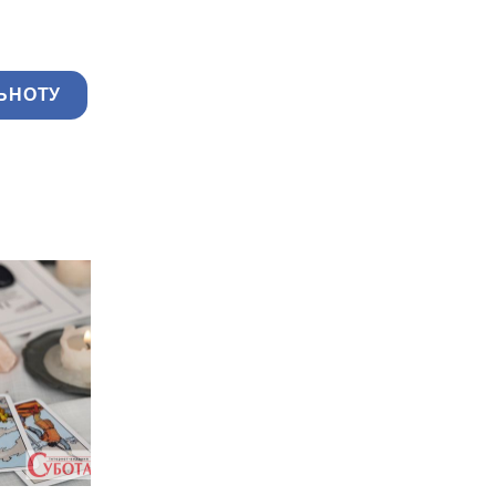
ЬНОТУ