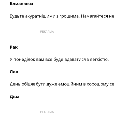
Близнюки
Будьте акуратнішими з грошима. Намагайтеся н
РЕКЛАМА
Рак
У понеділок вам все буде вдаватися з легкістю.
Лев
День обіцяє бути дуже емоційним в хорошому сен
Діва
РЕКЛАМА