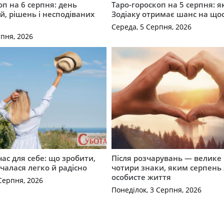
оп на 6 серпня: день
Таро-гороскоп на 5 серпня: я
, рішень і несподіваних
Зодіаку отримає шанс на що
Середа, 5 Серпня, 2026
рпня, 2026
ас для себе: що зробити,
Після розчарувань — велике
очалася легко й радісно
чотири знаки, яким серпень
особисте життя
Серпня, 2026
Понеділок, 3 Серпня, 2026