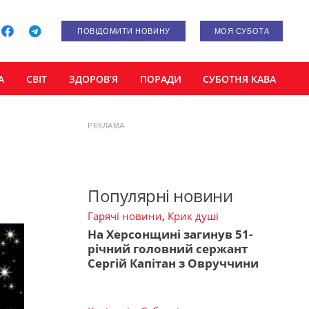
ПОВІДОМИТИ НОВИНУ
МОЯ СУБОТА
А
СВІТ
ЗДОРОВ’Я
ПОРАДИ
СУБОТНЯ КАВА
РЕКЛАМА
Популярні новини
Гарячі новини
,
Крик душі
На Херсонщині загинув 51-
річний головний сержант
Сергій Капітан з Овруччини