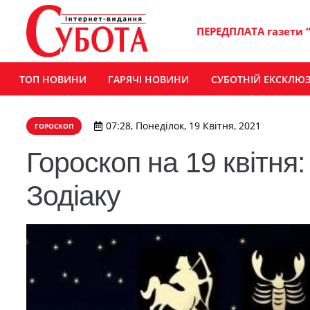
ПЕРЕДПЛАТА газети 
ТОП НОВИНИ
ГАРЯЧІ НОВИНИ
СУБОТНІЙ ЕКСКЛЮ
07:28, Понеділок, 19 Квітня, 2021
ГОРОСКОП
Гороскоп на 19 квітня:
Зодіаку