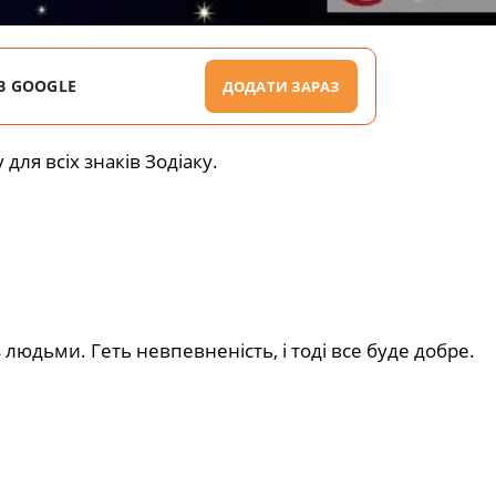
В GOOGLE
ДОДАТИ ЗАРАЗ
для всіх знаків Зодіаку.
 людьми. Геть невпевненість, і тоді все буде добре.