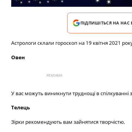
ПІДПИШІТЬСЯ НА НАС 
Астрологи склали гороскоп на 19 квітня 2021 року 
Овен
РЕКЛАМА
У вас можуть виникнути труднощі в спілкуванні з
Телець
Зірки рекомендують вам зайнятися творчістю.