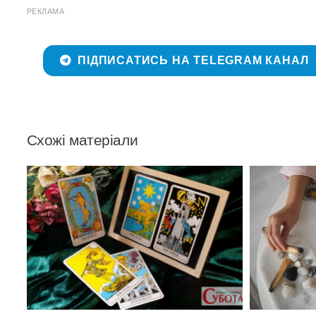
РЕКЛАМА
ПІДПИСАТИСЬ НА TELEGRAM КАНАЛ
Схожі матеріали