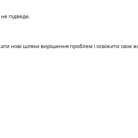
 не підведе.
ати нові шляхи вирішення проблем і освіжити своє ж
.