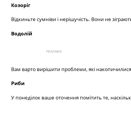
Козоріг
Відкиньте сумніви і нерішучість. Вони не зіграют
Водолій
РЕКЛАМА
Вам варто вирішити проблеми, які накопичилися.
Риби
У понеділок ваше оточення помітить те, наскільк