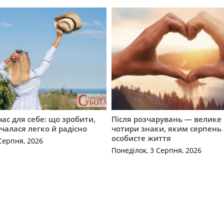
ас для себе: що зробити,
Після розчарувань — велике
очалася легко й радісно
чотири знаки, яким серпень
особисте життя
Серпня, 2026
Понеділок, 3 Серпня, 2026