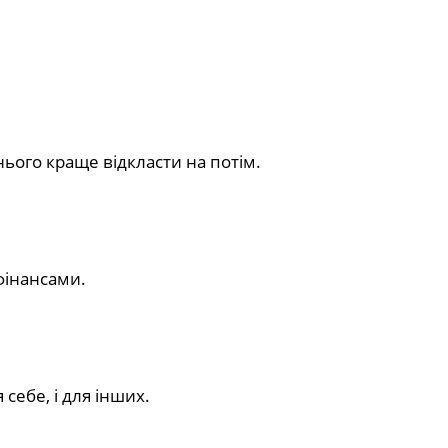
нього краще відкласти на потім.
 фінансами.
себе, і для інших.