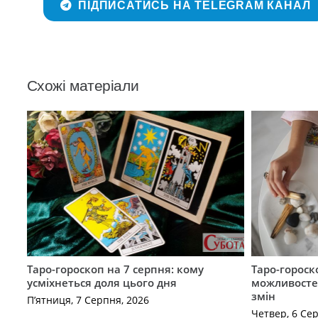
ПІДПИСАТИСЬ НА TELEGRAM КАНАЛ
Схожі матеріали
Таро-гороскоп на 7 серпня: кому
Таро-гороск
усміхнеться доля цього дня
можливостей
змін
П’ятниця, 7 Серпня, 2026
Четвер, 6 Се