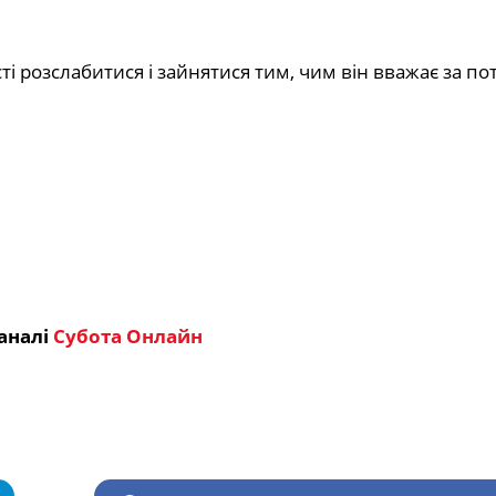
 розслабитися і зайнятися тим, чим він вважає за пот
аналі
Субота Онлайн