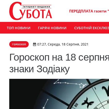
ПЕРЕДПЛАТА газети 
ТОП НОВИНИ
ГАРЯЧІ НОВИНИ
СУБОТНІЙ ЕКСКЛЮ
07:27, Середа, 18 Серпня, 2021
ГОРОСКОП
Гороскоп на 18 серпня
знаки Зодіаку