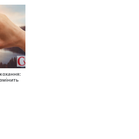
 кохання:
 змінить