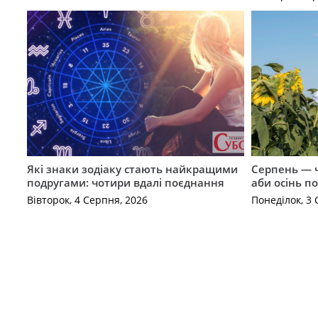
Які знаки зодіаку стають найкращими
Серпень — ч
подругами: чотири вдалі поєднання
аби осінь п
Вівторок, 4 Серпня, 2026
Понеділок, 3 