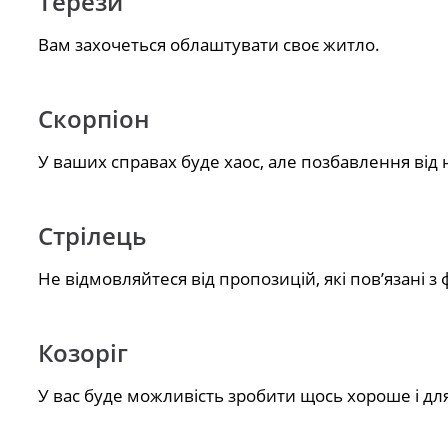
Терези
Вам захочеться облаштувати своє житло.
Скорпіон
У ваших справах буде хаос, але позбавлення від 
Стрілець
Не відмовляйтеся від пропозицій, які пов’язані з
Козоріг
У вас буде можливість зробити щось хороше і для 