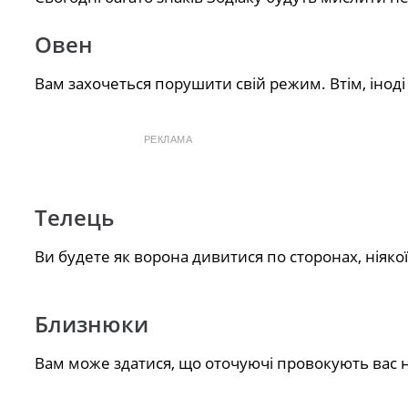
Овен
Вам захочеться порушити свій режим. Втім, іноді
РЕКЛАМА
Телець
Ви будете як ворона дивитися по сторонах, ніякої
Близнюки
Вам може здатися, що оточуючі провокують вас н