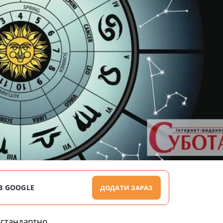
В GOOGLE
ДОДАТИ ЗАРАЗ
естандартно.