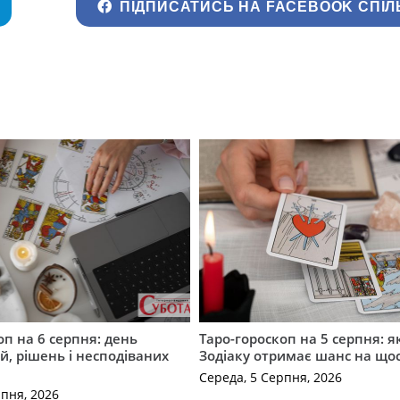
ПІДПИСАТИСЬ НА FACEBOOK СПІЛ
оп на 6 серпня: день
Таро-гороскоп на 5 серпня: я
, рішень і несподіваних
Зодіаку отримає шанс на що
Середа, 5 Серпня, 2026
рпня, 2026