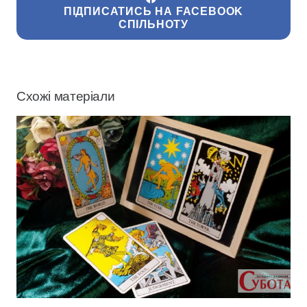
ПІДПИСАТИСЬ НА FACEBOOK
СПІЛЬНОТУ
Схожі матеріали