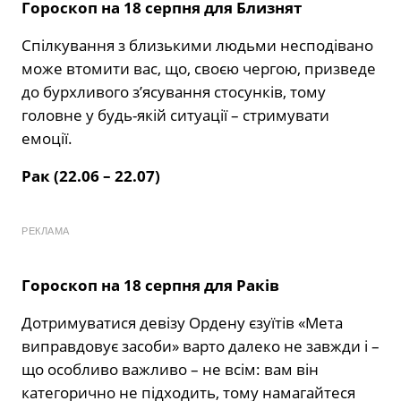
Гороскоп на 18 серпня для Близнят
Спілкування з близькими людьми несподівано
може втомити вас, що, своєю чергою, призведе
до бурхливого з’ясування стосунків, тому
головне у будь-якій ситуації – стримувати
емоції.
Рак (22.06 – 22.07)
РЕКЛАМА
Гороскоп на 18 серпня для Раків
Дотримуватися девізу Ордену єзуїтів «Мета
виправдовує засоби» варто далеко не завжди і –
що особливо важливо – не всім: вам він
категорично не підходить, тому намагайтеся