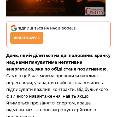
ПІДПИШІТЬСЯ НА НАС В GOOGLE
ДОДАТИ ЗАРАЗ
День, який ділиться на дві половини: зранку
над нами пануватиме негативна
енергетика, яка по обіді стане позитивною.
Саме в цей час можна проводити важливі
переговори, укладати серйозні правочини та
підписувати важливі контракти. Від будь-якого
фізичного навантаження, навіть якщо
йтиметься про заняття спортом, краще
відмовитися — воно загрожує серйозною
перевтомою.