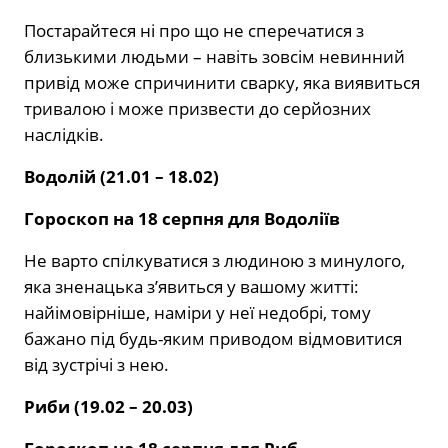
Постарайтеся ні про що не сперечатися з
близькими людьми – навіть зовсім невинний
привід може спричинити сварку, яка виявиться
тривалою і може призвести до серйозних
наслідків.
Водолій (21.01 – 18.02)
Гороскоп на 18 серпня для Водоліїв
Не варто спілкуватися з людиною з минулого,
яка зненацька з’явиться у вашому житті:
найімовірніше, наміри у неї недобрі, тому
бажано під будь-яким приводом відмовитися
від зустрічі з нею.
Риби (19.02 – 20.03)