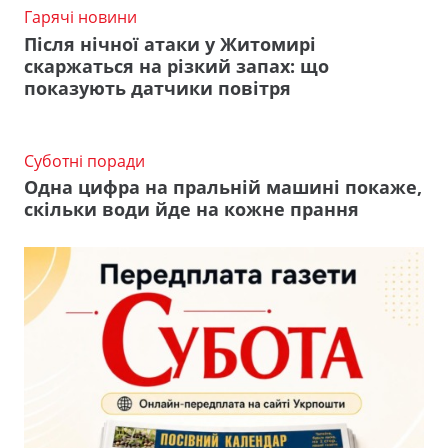
Гарячі новини
Після нічної атаки у Житомирі
скаржаться на різкий запах: що
показують датчики повітря
Суботні поради
Одна цифра на пральній машині покаже,
скільки води йде на кожне прання