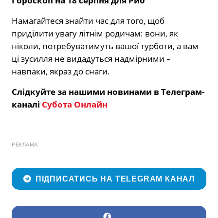
Гороскоп на 18 серпня для Риб
Намагайтеся знайти час для того, щоб
приділити увагу літнім родичам: вони, як
ніколи, потребуватимуть вашої турботи, а вам
ці зусилля не видадуться надмірними –
навпаки, якраз до снаги.
Слідкуйте за нашими новинами в Телеграм-
каналі
Субота Онлайн
РЕКЛАМА
ПІДПИСАТИСЬ НА TELEGRAM КАНАЛ