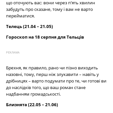
що оточують вас: вони через п’ять хвилин
забудуть про сказане, тому і вам не варто
перейматися.
Телець (21.04 – 21.05)
Гороскоп на 18 серпня для Тельців
РЕКЛАМА
Брехня, як правило, рано чи пізно виходить
назовні, тому, перш ніж злукавити – навіть у
дрібницях – варто подумати про те, чи готові ви
до наслідків того, що ваш роман стане
надбанням громадськості.
Близнята (22.05 – 21.06)