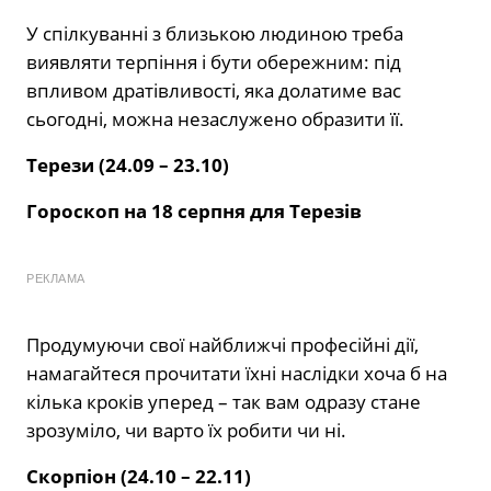
У спілкуванні з близькою людиною треба
виявляти терпіння і бути обережним: під
впливом дратівливості, яка долатиме вас
сьогодні, можна незаслужено образити її.
Терези (24.09 – 23.10)
Гороскоп на 18 серпня для Терезів
РЕКЛАМА
Продумуючи свої найближчі професійні дії,
намагайтеся прочитати їхні наслідки хоча б на
кілька кроків уперед – так вам одразу стане
зрозуміло, чи варто їх робити чи ні.
Скорпіон (24.10 – 22.11)