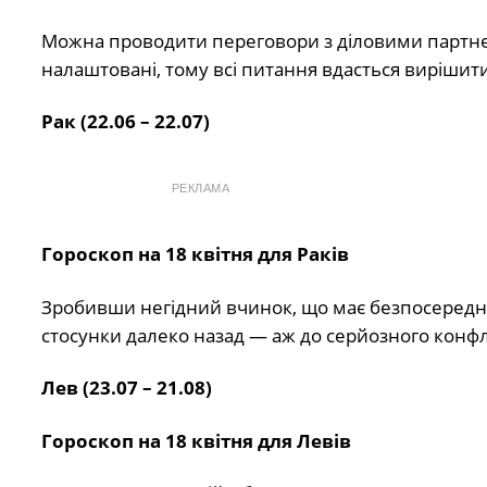
Можна проводити переговори з діловими партне
налаштовані, тому всі питання вдасться вирішит
Рак (22.06 – 22.07)
РЕКЛАМА
Гороскоп на 18 квітня для Раків
Зробивши негідний вчинок, що має безпосередні
стосунки далеко назад — аж до серйозного конфлі
Лев (23.07 – 21.08)
Гороскоп на 18 квітня для Левів