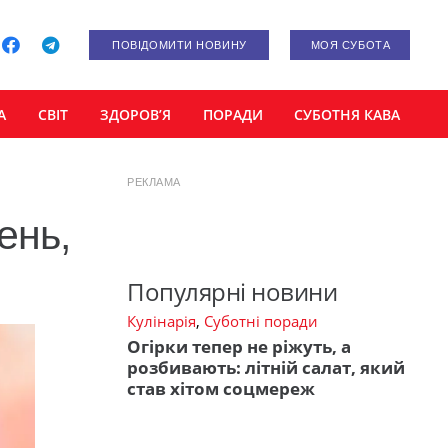
ПОВІДОМИТИ НОВИНУ
МОЯ СУБОТА
А
СВІТ
ЗДОРОВ’Я
ПОРАДИ
СУБОТНЯ КАВА
РЕКЛАМА
ень,
Популярні новини
Кулінарія
,
Суботні поради
Огірки тепер не ріжуть, а
розбивають: літній салат, який
став хітом соцмереж