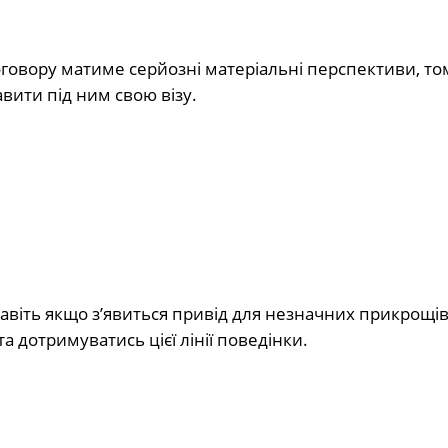
оговору матиме серйозні матеріальні перспективи, то
авити під ним свою візу.
авіть якщо з’явиться привід для незначних прикрощів
 дотримуватись цієї лінії поведінки.