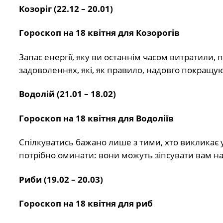
Козоріг (22.12 – 20.01)
Гороскоп на 18 квітня для Козорогів
Запас енергії, яку ви останнім часом витратили, 
задоволеннях, які, як правило, надовго покращую
Водолій (21.01 – 18.02)
Гороскоп на 18 квітня для Водоліїв
Спілкуватись бажано лише з тими, хто викликає 
потрібно оминати: вони можуть зіпсувати вам нас
Риби (19.02 – 20.03)
Гороскоп на 18 квітня для риб