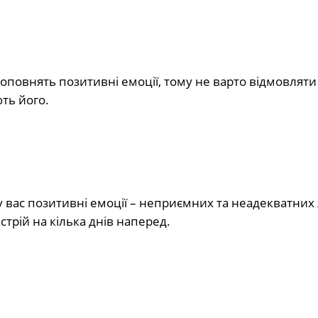
поповнять позитивні емоції, тому не варто відмовляти 
ть його.
у вас позитивні емоції – неприємних та неадекватни
трій на кілька днів наперед.