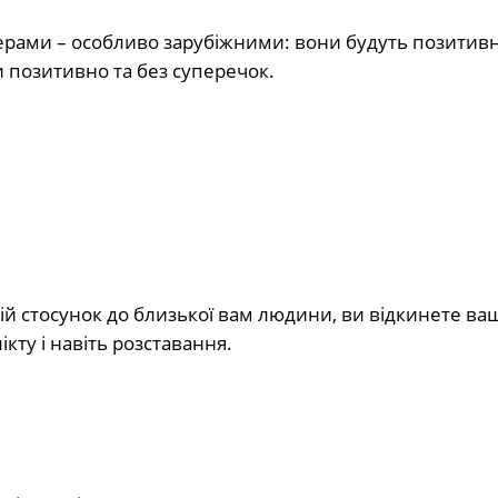
рами – особливо зарубіжними: вони будуть позитив
и позитивно та без суперечок.
й стосунок до близької вам людини, ви відкинете ваш
кту і навіть розставання.