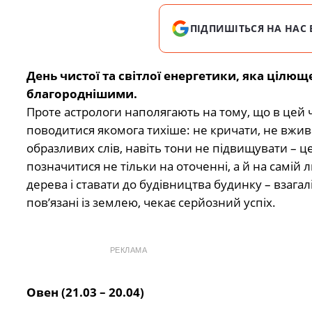
ПІДПИШІТЬСЯ НА НАС 
День чистої та світлої енергетики, яка цілю
благороднішими.
Проте астрологи наполягають на тому, що в цей 
поводитися якомога тихіше: не кричати, не вжив
образливих слів, навіть тони не підвищувати – 
позначитися не тільки на оточенні, а й на самій
дерева і ставати до будівництва будинку – взагалі
пов’язані із землею, чекає серйозний успіх.
РЕКЛАМА
Овен (21.03 – 20.04)