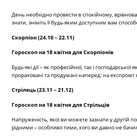
День необхідно провести в спокійному, врівнова
знати, зніміть її будь-яким доступним вам спосо
Скорпіон (24.10 – 22.11)
Гороскоп на 18 квітня для Скорпіонів
Будь-які дії – як професійної, так і господарсько
прораховані та продумані наперед: на експромт с
Стрілець (23.11 – 21.12)
Гороскоп на 18 квітня для Стрільців
Напруженість, якої ви можете зазнати у другій п
рідними – особливо тими, кого ви давно не бачи