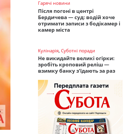
Гарячі новини
Після погоні в центрі
Бердичева — суд: водій хоче
отримати записи з бодікамер і
камер міста
Кулінарія
,
Суботні поради
Не викидайте великі огірки:
зробіть кроповий реліш —
взимку банку з’їдають за раз