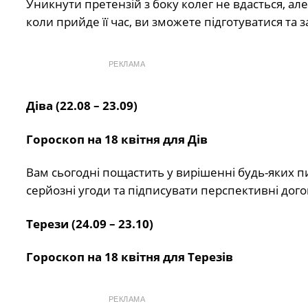
Уникнути претензій з боку колег не вдасться, ал
коли прийде її час, ви зможете підготуватися та 
РЕКЛАМА
Діва (22.08 – 23.09)
Гороскоп на 18 квітня для Дів
Вам сьогодні пощастить у вирішенні будь-яких п
серйозні угоди та підписувати перспективні дого
Терези (24.09 – 23.10)
Гороскоп на 18 квітня для Терезів
РЕКЛАМА