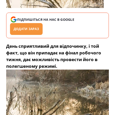
ПІДПИШІТЬСЯ НА НАС В GOOGLE
ДОДАТИ ЗАРАЗ
День сприятливий для відпочинку, і той
факт, що він припадає на фінал робочого
тижня, дає можливість провести його в
полегшеному режимі.