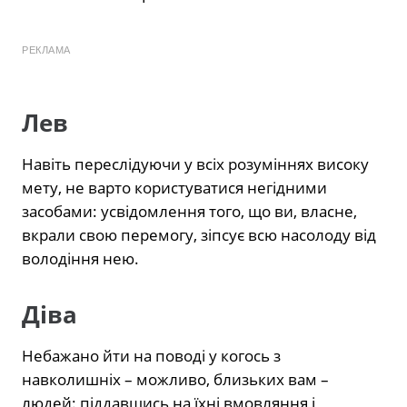
РЕКЛАМА
Лев
Навіть переслідуючи у всіх розуміннях високу
мету, не варто користуватися негідними
засобами: усвідомлення того, що ви, власне,
вкрали свою перемогу, зіпсує всю насолоду від
володіння нею.
Діва
Небажано йти на поводі у когось з
навколишніх – можливо, близьких вам –
людей: піддавшись на їхні вмовляння і