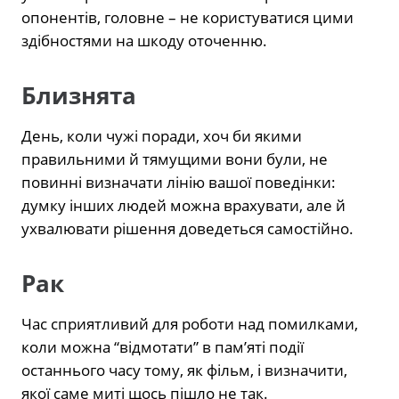
опонентів, головне – не користуватися цими
здібностями на шкоду оточенню.
Близнята
День, коли чужі поради, хоч би якими
правильними й тямущими вони були, не
повинні визначати лінію вашої поведінки:
думку інших людей можна врахувати, але й
ухвалювати рішення доведеться самостійно.
Рак
Час сприятливий для роботи над помилками,
коли можна “відмотати” в пам’яті події
останнього часу тому, як фільм, і визначити,
якої саме миті щось пішло не так.