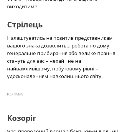
виходитиме.
Стрілець
Налаштуватись на позитив представникам
вашого знака дозволить… робота по дому:
генеральне прибирання або велике прання
стануть для вас – нехай і не на
найважливішому, побутовому рівні –
удосконаленням навколишнього світу.
РЕКЛАМА
Козоріг
Час, проведений вдома з близькими людьми,