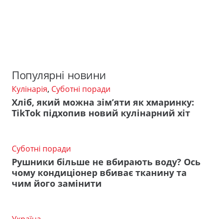
Популярні новини
Кулінарія
,
Суботні поради
Хліб, який можна зім’яти як хмаринку:
TikTok підхопив новий кулінарний хіт
Суботні поради
Рушники більше не вбирають воду? Ось
чому кондиціонер вбиває тканину та
чим його замінити
Україна