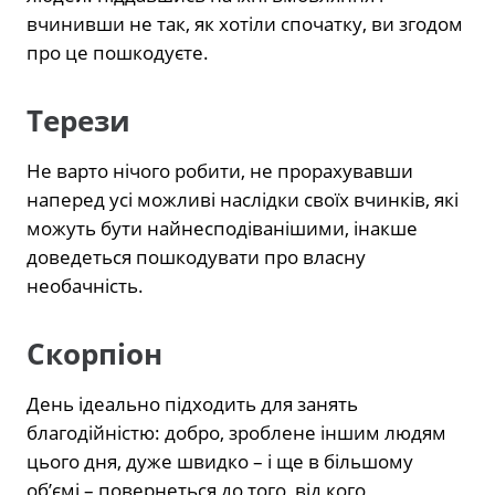
вчинивши не так, як хотіли спочатку, ви згодом
про це пошкодуєте.
Терези
Не варто нічого робити, не прорахувавши
наперед усі можливі наслідки своїх вчинків, які
можуть бути найнесподіванішими, інакше
доведеться пошкодувати про власну
необачність.
Скорпіон
День ідеально підходить для занять
благодійністю: добро, зроблене іншим людям
цього дня, дуже швидко – і ще в більшому
об’ємі – повернеться до того, від кого