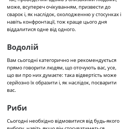
може, всупереч очікуванням, призвести до
сварок і, як наслідок, охолодженню у стосунках і
навіть конфронтації, тож краще цього дня
віддалитися одне від одного.
Водолій
Вам сьогодні категорично не рекомендується
прямо говорити людям, що оточують вас, усе,
що ви про них думаєте: така відвертість може
серйозно їх образити і, як наслідок, посварити
вас.
Риби
Сьогодні необхідно відмовитися від будь-якого
вибору, навіть якщо він стосуватиметься