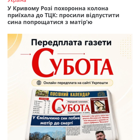
У Кривому Розі похоронна колона
приїхала до ТЦК: просили відпустити
сина попрощатися з матір’ю