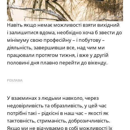
Навіть якщо немає можливості взяти вихідний
і залишитися вдома, необхідно хоча б звести до
мінімуму свою професійну – і побутову –
діяльність, завершивши все, над чим ми
працювали протягом тижня, і вже у другій
половині дня плавно перейти до вікенду.
РЕКЛАМА
У взаєминах з людьми навколо, через
недовірливість та образливість, у цей час
потрібні такі – рідкісні в наш час – якості як
тактовність, стриманість, доброзичливість.
Якщо ми не відчуваємо в собі можливості їх