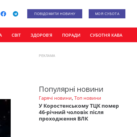
ПОВІДОМИТИ НОВИНУ
МОЯ СУБОТА
А
СВІТ
ЗДОРОВ’Я
ПОРАДИ
СУБОТНЯ КАВА
РЕКЛАМА
Популярні новини
Гарячі новини
,
Топ новини
У Коростенському ТЦК помер
46-річний чоловік після
проходження ВЛК