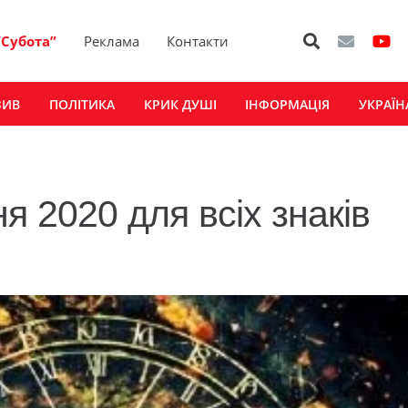
“Субота”
Реклама
Контакти
ЗИВ
ПОЛІТИКА
КРИК ДУШІ
ІНФОРМАЦІЯ
УКРАЇН
я 2020 для всіх знаків