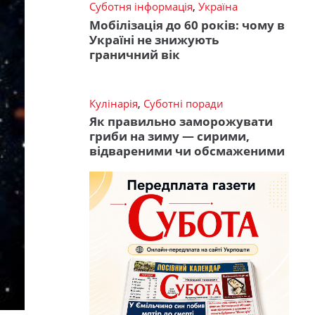
Суботня інформація
,
Україна
Мобілізація до 60 років: чому в
Україні не знижують
граничний вік
Кулінарія
,
Суботні поради
Як правильно заморожувати
гриби на зиму — сирими,
відвареними чи обсмаженими