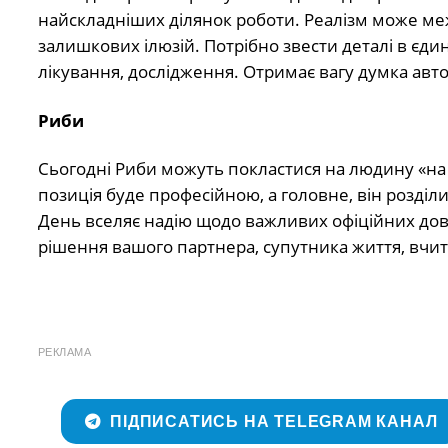
найскладніших ділянок роботи. Реалізм може меж
залишкових ілюзій. Потрібно звести деталі в єдин
лікування, дослідження. Отримає вагу думка авто
Риби
Сьогодні Риби можуть покластися на людину «на 
позиція буде професійною, а головне, він розділ
День вселяє надію щодо важливих офіційних дов
рішення вашого партнера, супутника життя, вчит
РЕКЛАМА
ПІДПИСАТИСЬ НА TELEGRAM КАНАЛ