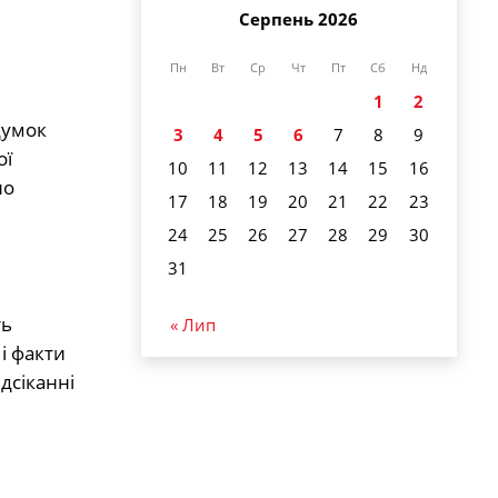
Серпень 2026
Пн
Вт
Ср
Чт
Пт
Сб
Нд
1
2
думок
3
4
5
6
7
8
9
ої
10
11
12
13
14
15
16
но
17
18
19
20
21
22
23
24
25
26
27
28
29
30
31
ть
« Лип
і факти
дсіканні