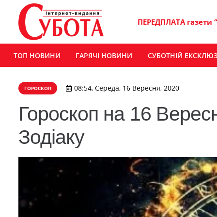
ПЕРЕДПЛАТА газети 
ТОП НОВИНИ
ГАРЯЧІ НОВИНИ
СУБОТНІЙ ЕКСКЛЮ
08:54, Середа, 16 Вересня, 2020
ГОРОСКОП
Гороскоп на 16 Вересн
Зодіаку