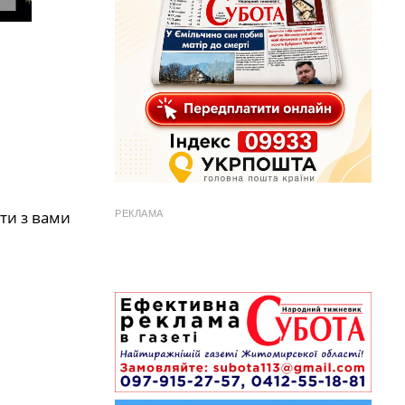
ти з вами
РЕКЛАМА