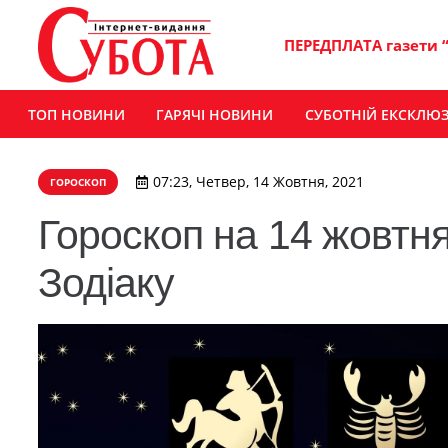
ПЕРЕДПЛАТА газети 
ТОП НОВИНИ
ГАРЯЧІ НОВИНИ
СУБОТНІЙ ЕКСКЛЮ
07:23, Четвер, 14 Жовтня, 2021
ГОРОСКОП
Гороскоп на 14 жовтня
Зодіаку