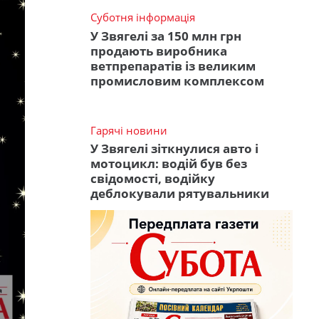
Суботня інформація
У Звягелі за 150 млн грн
продають виробника
ветпрепаратів із великим
промисловим комплексом
Гарячі новини
У Звягелі зіткнулися авто і
мотоцикл: водій був без
свідомості, водійку
деблокували рятувальники