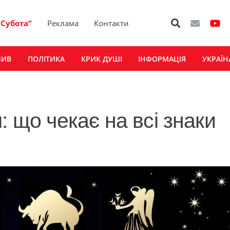
“Субота”
Реклама
Контакти
ЗИВ
ПОЛІТИКА
КРИК ДУШІ
ІНФОРМАЦІЯ
УКРАЇН
: що чекає на всі знаки