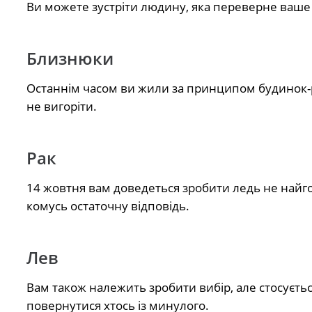
Ви можете зустріти людину, яка переверне ваше ж
Близнюки
Останнім часом ви жили за принципом будинок-р
не вигоріти.
Рак
14 жовтня вам доведеться зробити ледь не найго
комусь остаточну відповідь.
Лев
Вам також належить зробити вибір, але стосується
повернутися хтось із минулого.