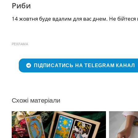
Риби
14 жовтня буде вдалим для вас днем. Не бійтеся 
РЕКЛАМА
ПІДПИСАТИСЬ НА TELEGRAM КАНАЛ
Схожі матеріали