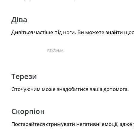
Діва
Дивіться частіше під ноги. Ви можете знайти щос
РЕКЛАМА
Терези
Оточуючим може знадобитися ваша допомога.
Скорпіон
Постарайтеся стримувати негативні емоції, адже у