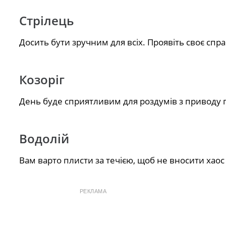
Стрілець
Досить бути зручним для всіх. Проявіть своє спра
Козоріг
День буде сприятливим для роздумів з приводу 
Водолій
Вам варто плисти за течією, щоб не вносити хаос 
РЕКЛАМА