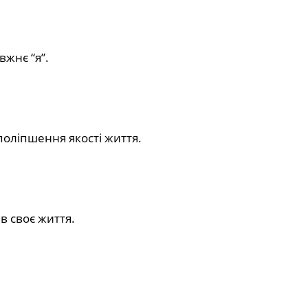
вжнє “я”.
поліпшення якості життя.
в своє життя.