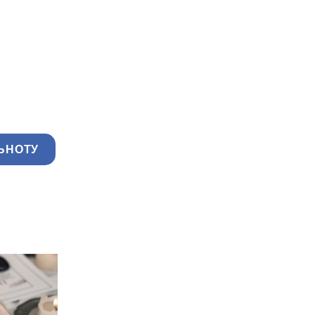
ЬНОТУ