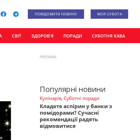
ПОВІДОМИТИ НОВИНУ
МОЯ СУБОТА
А
СВІТ
ЗДОРОВ’Я
ПОРАДИ
СУБОТНЯ КАВА
РЕКЛАМА
Популярні новини
Кулінарія
,
Суботні поради
Кладете аспірин у банки з
помідорами? Сучасні
рекомендації радять
відмовитися