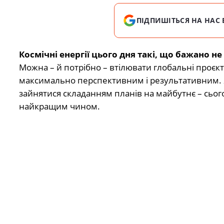
ПІДПИШІТЬСЯ НА НАС 
Космічні енергії цього дня такі, що бажано н
Можна – й потрібно – втілювати глобальні проєкти
максимально перспективним і результативним. Я
зайнятися складанням планів на майбутнє – сього
найкращим чином.