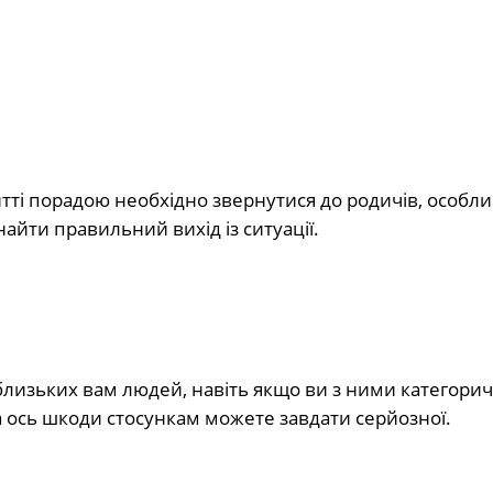
тті порадою необхідно звернутися до родичів, особл
найти правильний вихід із ситуації.
близьких вам людей, навіть якщо ви з ними категори
 а ось шкоди стосункам можете завдати серйозної.