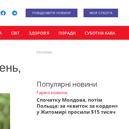
ПОВІДОМИТИ НОВИНУ
МОЯ СУБОТА
А
СВІТ
ЗДОРОВ’Я
ПОРАДИ
СУБОТНЯ КАВА
РЕКЛАМА
ень,
Популярні новини
Гарячі новини
Спочатку Молдова, потім
Польща: за «квиток за кордон»
у Житомирі просили $15 тисяч