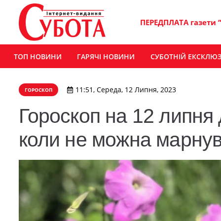
ПЕРЕДПЛАТА газети 
ТОП НОВИНИ
ГАРЯЧІ НОВИНИ
СУБОТНІЙ ЕКСКЛЮ
11:51, Середа, 12 Липня, 2023
ГОРОСКОП
Гороскоп на 12 липня д
коли не можна марнув