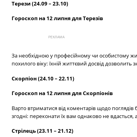
Терези (24.09 – 23.10)
Гороскоп на 12 липня для Терезів
РЕКЛАМА
За необхідною у професійному чи особистому жи
похилого віку: їхній життєвий досвід дозволить з
Скорпіон (24.10 – 22.11)
Гороскоп на 12 липня для Скорпіонів
Варто втриматися від коментарів щодо поглядів 
згодні: переконати їх вам однаково не вдасться,
Стрілець (23.11 – 21.12)