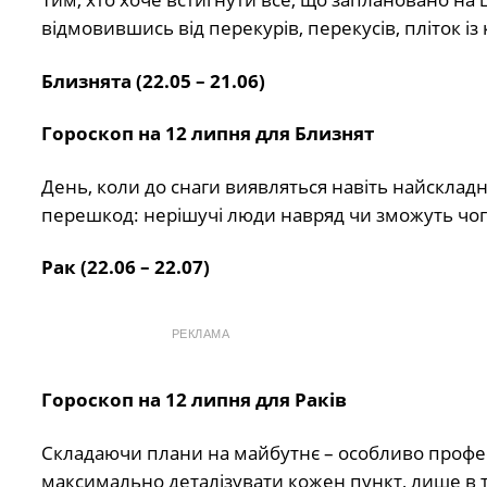
відмовившись від перекурів, перекусів, пліток і
Близнята (22.05 – 21.06)
Гороскоп на 12 липня для Близнят
День, коли до снаги виявляться навіть найскладн
перешкод: нерішучі люди навряд чи зможуть чог
Рак (22.06 – 22.07)
РЕКЛАМА
Гороскоп на 12 липня для Раків
Складаючи плани на майбутнє – особливо професі
максимально деталізувати кожен пункт, лише в та