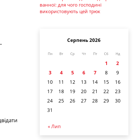
ванної: для чого господині
використовують цей трюк
Серпень 2026
–
Пн
Вт
Ср
Чт
Пт
Сб
Нд
1
2
3
4
5
6
7
8
9
10
11
12
13
14
15
16
17
18
19
20
21
22
23
24
25
26
27
28
29
30
31
двідати
« Лип