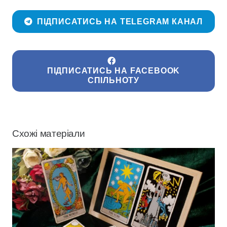
ПІДПИСАТИСЬ НА TELEGRAM КАНАЛ
ПІДПИСАТИСЬ НА FACEBOOK
СПІЛЬНОТУ
Схожі матеріали