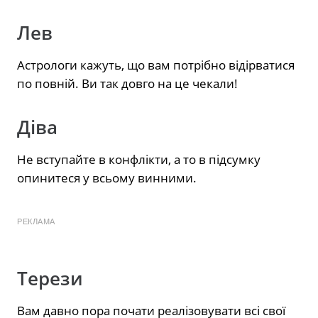
Лев
Астрологи кажуть, що вам потрібно відірватися
по повній. Ви так довго на це чекали!
Діва
Не вступайте в конфлікти, а то в підсумку
опинитеся у всьому винними.
РЕКЛАМА
Терези
Вам давно пора почати реалізовувати всі свої