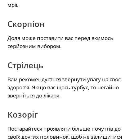
мрії.
Скорпіон
Доля може поставити вас перед якимось
серйозним вибором.
Стрілець
Вам рекомендується звернути увагу на своє
здоров’я. Якщо вас щось турбує, то негайно
зверніться до лікаря.
Козоріг
Постарайтеся проявляти більше почуттів до
своїх других половинок, щоб не залишитися