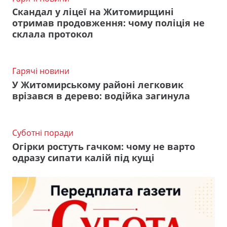
Скандал у ліцеї на Житомирщині
отримав продовження: чому поліція не
склала протокол
Гарячі новини
У Житомирському районі легковик
врізався в дерево: водійка загинула
Суботні поради
Огірки ростуть гачком: чому не варто
одразу сипати калій під кущі