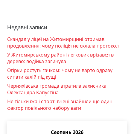
Недавні записи
Скандал у ліцеї на Житомирщині отримав
продовження: чому поліція не склала протокол
У Житомирському районі легковик врізався в
дерево: водійка загинула
Огірки ростуть гачком: чому не варто одразу
сипати калій під кущі
Черняхівська громада втратила захисника
Олександра Капустіна
Не тільки їжа і спорт: вчені знайшли ще один
фактор повільного набору ваги
Серпень 2026