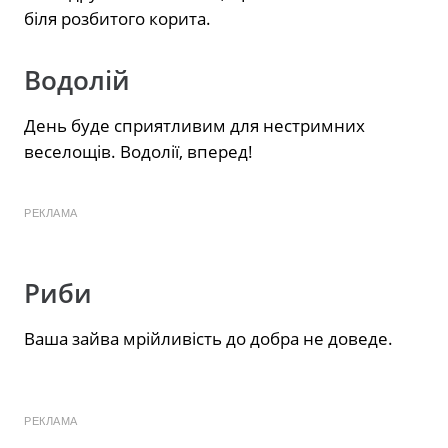
біля розбитого корита.
Водолій
День буде сприятливим для нестримних
веселощів. Водолії, вперед!
РЕКЛАМА
Риби
Ваша зайва мрійливість до добра не доведе.
РЕКЛАМА