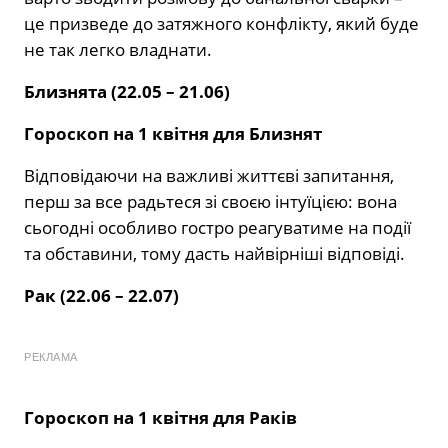
це призведе до затяжного конфлікту, який буде
не так легко владнати.
Близнята (22.05 – 21.06)
Гороскоп на 1 квітня для Близнят
Відповідаючи на важливі життєві запитання,
перш за все радьтеся зі своєю інтуїцією: вона
сьогодні особливо гостро реагуватиме на події
та обставини, тому дасть найвірніші відповіді.
Рак (22.06 – 22.07)
РЕКЛАМА
Гороскоп на 1 квітня для Раків