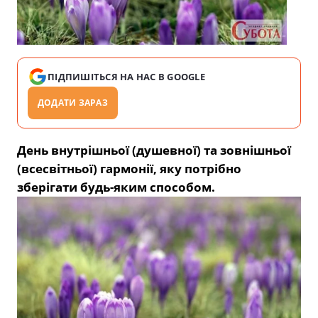
ПІДПИШІТЬСЯ НА НАС В GOOGLE
ДОДАТИ ЗАРАЗ
День внутрішньої (душевної) та зовнішньої
(всесвітньої) гармонії, яку потрібно
зберігати будь-яким способом.