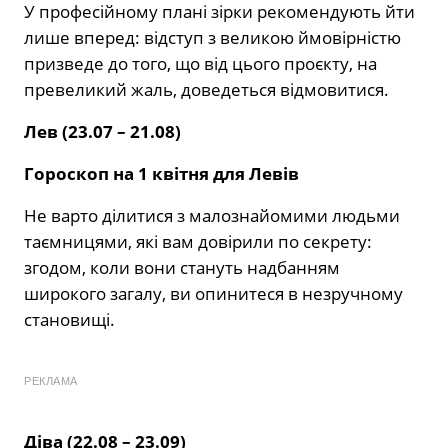
У професійному плані зірки рекомендують йти
лише вперед: відступ з великою ймовірністю
призведе до того, що від цього проєкту, на
превеликий жаль, доведеться відмовитися.
Лев (23.07 – 21.08)
Гороскоп на 1 квітня для Левів
Не варто ділитися з малознайомими людьми
таємницями, які вам довірили по секрету:
згодом, коли вони стануть надбанням
широкого загалу, ви опинитеся в незручному
становищі.
РЕКЛАМА
Діва (22.08 – 23.09)