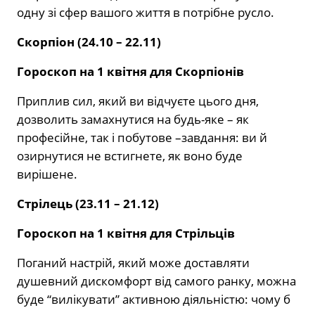
одну зі сфер вашого життя в потрібне русло.
Скорпіон (24.10 – 22.11)
Гороскоп на 1 квітня для Скорпіонів
Приплив сил, який ви відчуєте цього дня,
дозволить замахнутися на будь-яке – як
професійне, так і побутове –завдання: ви й
озирнутися не встигнете, як воно буде
вирішене.
Стрілець (23.11 – 21.12)
Гороскоп на 1 квітня для Стрільців
Поганий настрій, який може доставляти
душевний дискомфорт від самого ранку, можна
буде “вилікувати” активною діяльністю: чому б