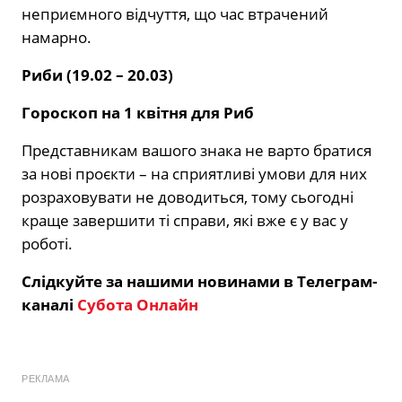
неприємного відчуття, що час втрачений
намарно.
Риби (19.02 – 20.03)
Гороскоп на 1 квітня для Риб
Представникам вашого знака не варто братися
за нові проєкти – на сприятливі умови для них
розраховувати не доводиться, тому сьогодні
краще завершити ті справи, які вже є у вас у
роботі.
Слідкуйте за нашими новинами в Телеграм-
каналі
Субота Онлайн
РЕКЛАМА