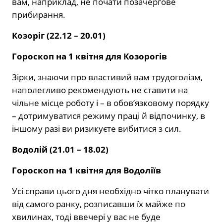
вам, наприклад, не почати позачергове
прибирання.
Козоріг (22.12 – 20.01)
Гороскоп на 1 квітня для Козорогів
Зірки, знаючи про властивий вам трудоголізм,
наполегливо рекомендують не ставити на
чільне місце роботу і – в обов’язковому порядку
– дотримуватися режиму праці й відпочинку, в
іншому разі ви ризикуєте вибитися з сил.
Водолій (21.01 – 18.02)
Гороскоп на 1 квітня для Водоліїв
Усі справи цього дня необхідно чітко планувати
від самого ранку, розписавши їх майже по
хвилинах, тоді ввечері у вас не буде