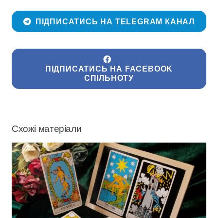
ПІДПИСАТИСЬ НА TELEGRAM КАНАЛ
ПІДПИСАТИСЬ НА FACEBOOK
СПІЛЬНОТУ
Схожі матеріали