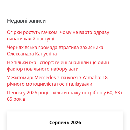
Недавні записи
Огірки ростуть гачком: чому не варто одразу
сипати калій під кущі
Черняхівська громада втратила захисника
Олександра Капустіна
Не тільки їжа і спорт: вчені знайшли ще один
фактор повільного набору ваги
У Житомирі Mercedes зіткнувся з Yamaha: 18-
річного мотоцикліста госпіталізували
Пенсія у 2026 році: скільки стажу потрібно у 60, 63 і
65 років
Серпень 2026