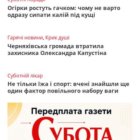
Огірки ростуть гачком: чому не варто
одразу сипати калій під кущі
Гарячі новини
,
Крик душі
Черняхівська громада втратила
захисника Олександра Капустіна
Суботній лікар
Не тільки їжа і спорт: вчені знайшли ще
один фактор повільного набору ваги