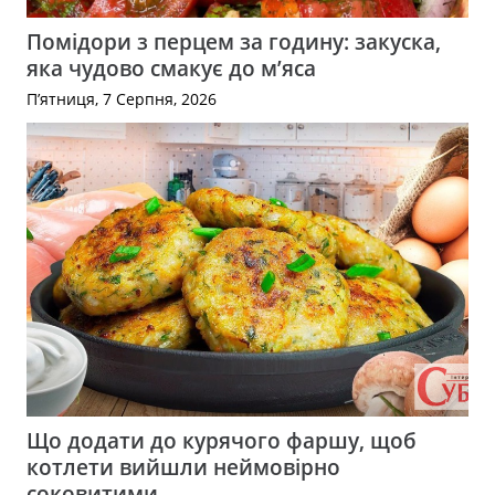
Помідори з перцем за годину: закуска,
яка чудово смакує до м’яса
П’ятниця, 7 Серпня, 2026
Що додати до курячого фаршу, щоб
котлети вийшли неймовірно
соковитими