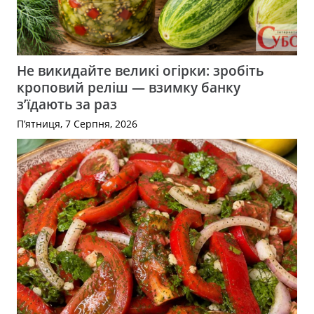
Не викидайте великі огірки: зробіть
кроповий реліш — взимку банку
з’їдають за раз
П’ятниця, 7 Серпня, 2026