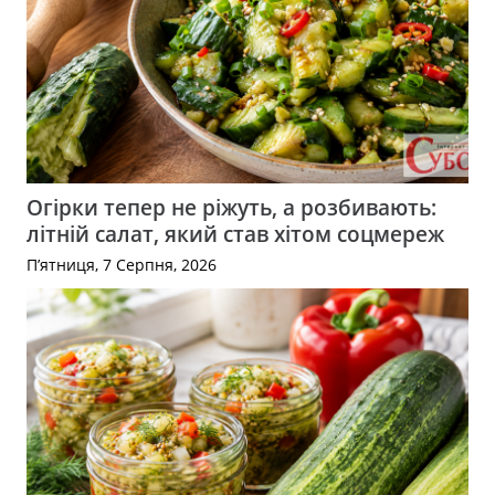
Огірки тепер не ріжуть, а розбивають:
літній салат, який став хітом соцмереж
П’ятниця, 7 Серпня, 2026