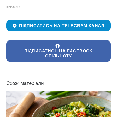
РЕКЛАМА
ПІДПИСАТИСЬ НА TELEGRAM КАНАЛ
ПІДПИСАТИСЬ НА FACEBOOK
СПІЛЬНОТУ
Схожі матеріали