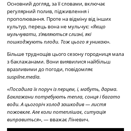
Основний догляд, за її словами, включає
регулярний полив, підживлення і
прополювання. Проте на відміну від інших
культур, перець вона не мульчує:
«Якщо
мульчувати, з’являються слизні, які
пошкоджують плоди. Тож цього я уникаю».
Більше труднощів цього сезону городниця мала
з баклажанами. Вони виявилися найбільш
вразливими до погоди, повідомляє
suspilne.media.
«Посадила їх поруч із перцем, і, мабуть, дарма.
Баклажани потребують тепла, сонця і багато
води. А цьогоріч холод зашкодив — листя
пожовкле. Але коли потеплішає, ситуація
виправиться»
, — вважає Ліневич.