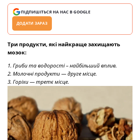
ПІДПИШІТЬСЯ НА НАС В GOOGLE
ДОДАТИ ЗАРАЗ
Три продукти, які найкраще захищають
мозок:
1. Гриби та водорості – найбільший вплив.
2. Молочні продукти — друге місце.
3. Горіхи — третє місце.