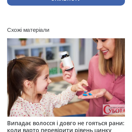
Схожі матеріали
Випадає волосся і довго не гояться рани:
коли варто перевірити рівень цинку