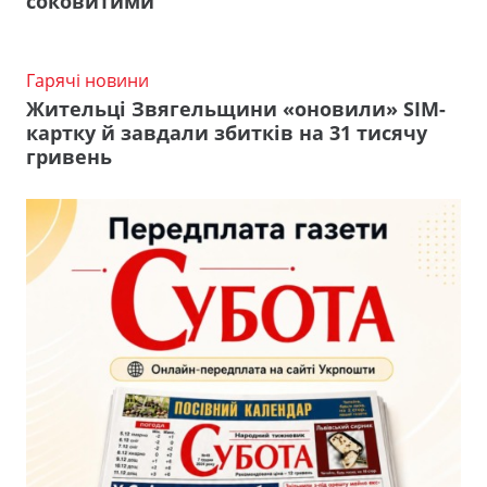
соковитими
Гарячі новини
Жительці Звягельщини «оновили» SIM-
картку й завдали збитків на 31 тисячу
гривень