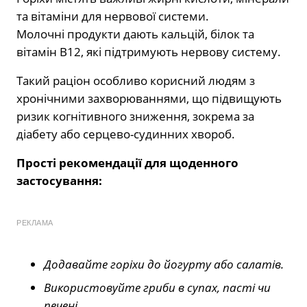
та вітаміни для нервової системи.
Молочні продукти дають кальцій, білок та
вітамін B12, які підтримують нервову систему.
Такий раціон особливо корисний людям з
хронічними захворюваннями, що підвищують
ризик когнітивного зниження, зокрема за
діабету або серцево-судинних хвороб.
Прості рекомендації для щоденного
застосування:
РЕКЛАМА
Додавайте горіхи до йогурту або салатів.
Використовуйте гриби в супах, пасті чи
печені.