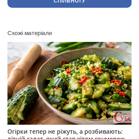
СПІЛЬНОТУ
Схожі матеріали
Огірки тепер не ріжуть, а розбивають:
літній салат, який став хітом соцмереж