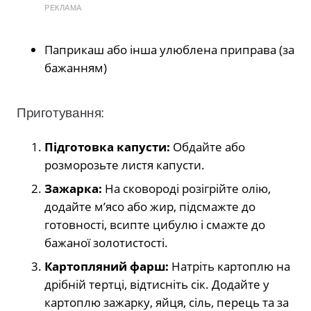
РЕКЛАМА
Паприкаш або інша улюблена приправа (за
бажанням)
Приготування:
Підготовка капусти:
Обдайте або
розморозьте листя капусти.
Зажарка:
На сковороді розігрійте олію,
додайте м’ясо або жир, підсмажте до
готовності, всипте цибулю і смажте до
бажаної золотистості.
Картопляний фарш:
Натріть картоплю на
дрібній тертці, відтисніть сік. Додайте у
картоплю зажарку, яйця, сіль, перець та за