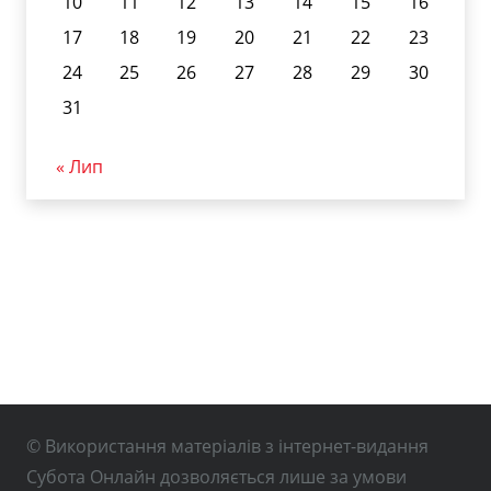
10
11
12
13
14
15
16
17
18
19
20
21
22
23
24
25
26
27
28
29
30
31
« Лип
© Використання матеріалів з інтернет-видання
Субота Онлайн дозволяється лише за умови