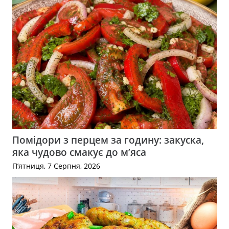
Помідори з перцем за годину: закуска,
яка чудово смакує до м’яса
П’ятниця, 7 Серпня, 2026