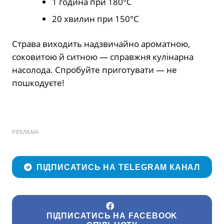
1 година при 180°C
20 хвилин при 150°C
Страва виходить надзвичайно ароматною,
соковитою й ситною — справжня кулінарна
насолода. Спробуйте приготувати — не
пошкодуєте!
РЕКЛАМА
ПІДПИСАТИСЬ НА TELEGRAM КАНАЛ
ПІДПИСАТИСЬ НА FACEBOOK