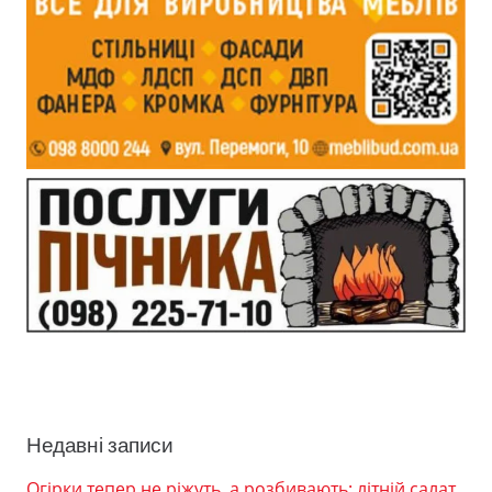
Недавні записи
Огірки тепер не ріжуть, а розбивають: літній салат,