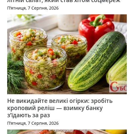
П’ятниця, 7 Серпня, 2026
Не викидайте великі огірки: зробіть
кроповий реліш — взимку банку
з’їдають за раз
П’ятниця, 7 Серпня, 2026