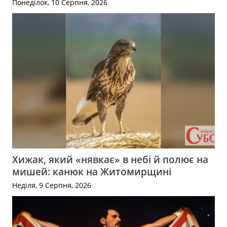
Понеділок, 10 Серпня, 2026
Хижак, який «нявкає» в небі й полює на
мишей: канюк на Житомирщині
Неділя, 9 Серпня, 2026