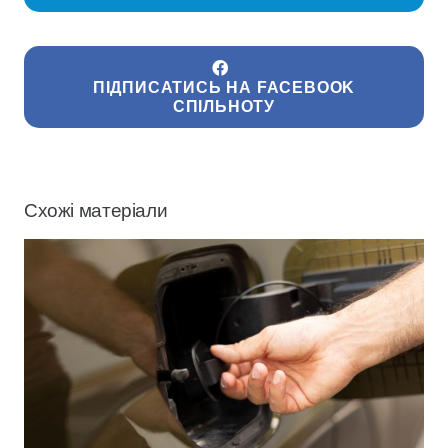
ПІДПИСАТИСЬ НА FACEBOOK
СПІЛЬНОТУ
Схожі матеріали