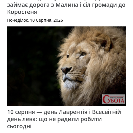
займає дорога з Малина і сіл громади до
Коростеня
Понеділок, 10 Серпня, 2026
10 серпня — день Лаврентія і Всесвітній
день лева: що не радили робити
сьогодні