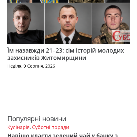
Їм назавжди 21–23: сім історій молодих
захисників Житомирщини
Неділя, 9 Серпня, 2026
Популярні новини
Кулінарія
,
Суботні поради
Навіщо класти зелений чай у банку з