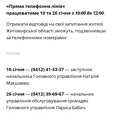
«Пряма телефонна лінія»
працюватиме
10
та
26
січня
з 10:00 до 12:00
.
Отримати відповіді на свої запитання жителі
Житомирської області зможуть, подзвонивши
за телефонними номерами:
РЕКЛАМА
1
0 січня
—
(0412) 41-33-37
— заступник
начальника Головного управління Наталія
Макшаєва;
2
6 січня
—
(0412) 39-69-67
— начальник
управління обслуговування громадян
Головного управління Лариса Бабич.