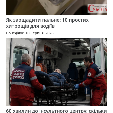
Як заощадити пальне: 10 простих
хитрощів для водіїв
Понеділок, 10 Серпня, 2026
60 хвилин до інсультного центру: скільки