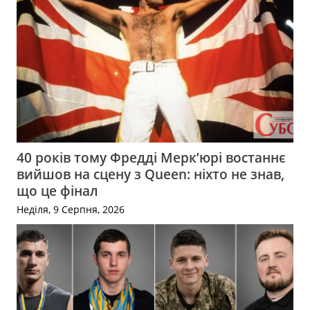
40 років тому Фредді Мерк’юрі востаннє
вийшов на сцену з Queen: ніхто не знав,
що це фінал
Неділя, 9 Серпня, 2026