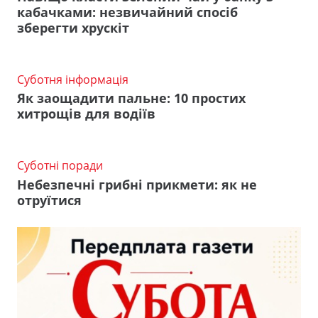
кабачками: незвичайний спосіб
зберегти хрускіт
Суботня інформація
Як заощадити пальне: 10 простих
хитрощів для водіїв
Суботні поради
Небезпечні грибні прикмети: як не
отруїтися