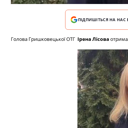
ПІДПИШІТЬСЯ НА НАС 
Голова Гришковецької ОТГ
Ірена Лісова
отримал