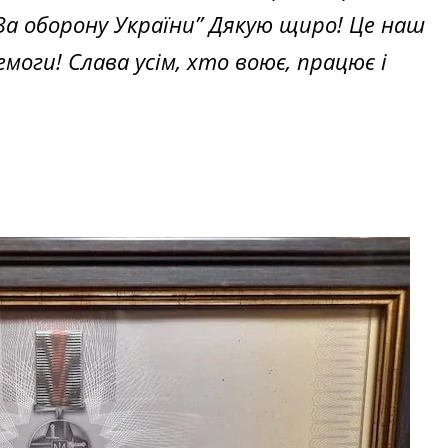
За оборону України” Дякую щиро! Це наш
моги! Слава усім, хто воює, працює і