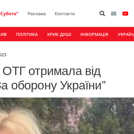
“Субота”
Реклама
Контакти
ЗИВ
ПОЛІТИКА
КРИК ДУШІ
ІНФОРМАЦІЯ
УКРАЇН
2023
 ОТГ отримала від
а оборону України”