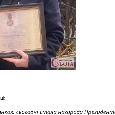
ці:
нкою сьогодні стала нагорода Президент