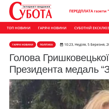
ПЕРЕДПЛАТА газети 
ТОП НОВИНИ
ГАРЯЧІ НОВИНИ
СУБОТНІЙ ЕКСКЛЮ
10:23, Неділя, 5 Березня, 
ГАРЯЧІ НОВИНИ
ПОЛІТИКА
Голова Гришковецької
Президента медаль “З