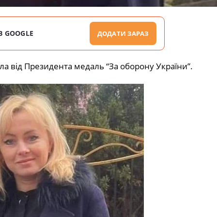
В GOOGLE
ДОДАТИ ЗАРАЗ
а від Президента медаль “За оборону України”.