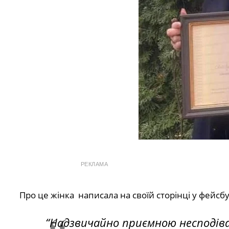
РЕКЛАМА
Про це жінка написала на своїй сторінці у фейсбу
“Надзвичайно приємною несподіва