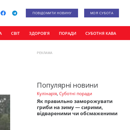
ПОВІДОМИТИ НОВИНУ
МОЯ СУБОТА
А
СВІТ
ЗДОРОВ’Я
ПОРАДИ
СУБОТНЯ КАВА
РЕКЛАМА
Популярні новини
Кулінарія
,
Суботні поради
Як правильно заморожувати
гриби на зиму — сирими,
відвареними чи обсмаженими