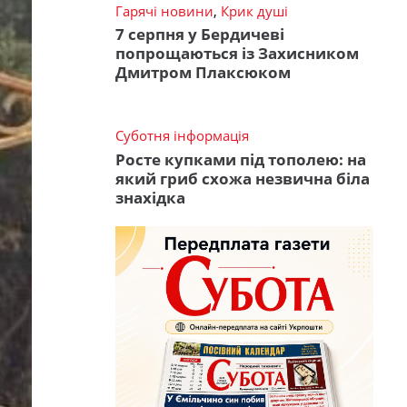
Гарячі новини
,
Крик душі
7 серпня у Бердичеві
попрощаються із Захисником
Дмитром Плаксюком
Суботня інформація
Росте купками під тополею: на
який гриб схожа незвична біла
знахідка