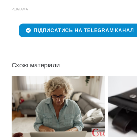
РЕКЛАМА
ПІДПИСАТИСЬ НА TELEGRAM КАНАЛ
Схожі матеріали