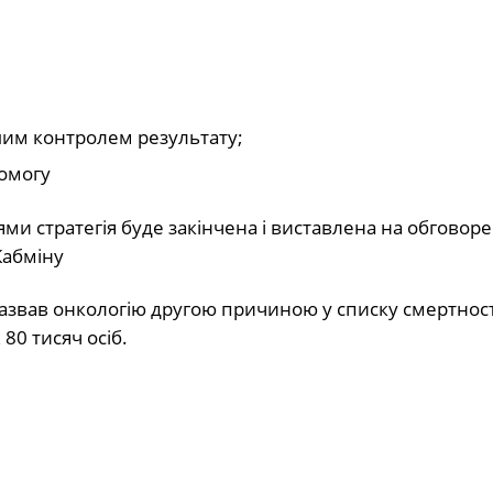
им контролем результату;
помогу
 стратегія буде закінчена і виставлена на обговоре
Кабміну
азвав онкологію другою причиною у списку смертност
80 тисяч осіб.