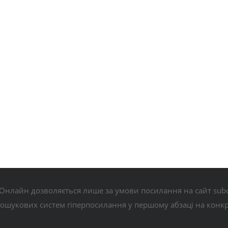
Онлайн дозволяється лише за умови посилання на сайт subo
пошукових систем гіперпосилання у першому абзаці на конк