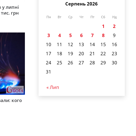
Серпень 2026
 у липні
 тис. грн
Пн
Вт
Ср
Чт
Пт
Сб
Нд
1
2
3
4
5
6
7
8
9
10
11
12
13
14
15
16
17
18
19
20
21
22
23
24
25
26
27
28
29
30
31
« Лип
вали: кого