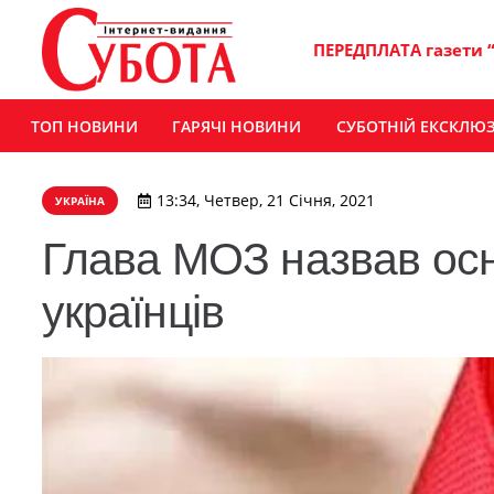
ПЕРЕДПЛАТА газети 
ТОП НОВИНИ
ГАРЯЧІ НОВИНИ
СУБОТНІЙ ЕКСКЛЮ
13:34, Четвер, 21 Січня, 2021
УКРАЇНА
Глава МОЗ назвав осн
українців