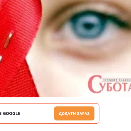
В GOOGLE
ДОДАТИ ЗАРАЗ