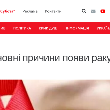
“Субота”
Реклама
Контакти
ЗИВ
ПОЛІТИКА
КРИК ДУШІ
ІНФОРМАЦІЯ
УКРАЇН
овні причини появи раку