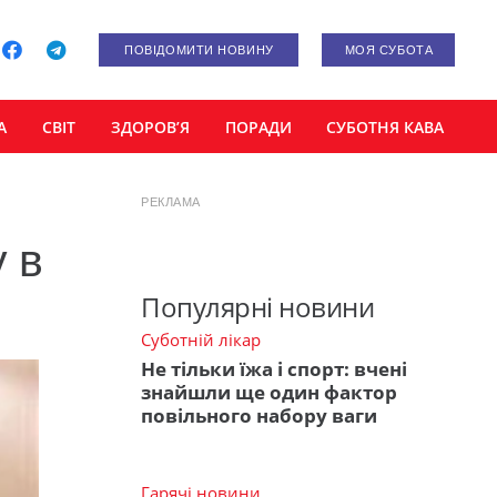
ПОВІДОМИТИ НОВИНУ
МОЯ СУБОТА
А
СВІТ
ЗДОРОВ’Я
ПОРАДИ
СУБОТНЯ КАВА
РЕКЛАМА
 в
Популярні новини
Суботній лікар
Не тільки їжа і спорт: вчені
знайшли ще один фактор
повільного набору ваги
Гарячі новини