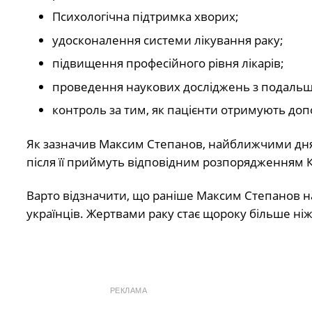
Психологічна підтримка хворих;
удосконалення системи лікування раку;
підвищення професійного рівня лікарів;
проведення наукових досліджень з подальш
контроль за тим, як пацієнти отримують до
Як зазначив Максим Степанов, найближчими днями
після її приймуть відповідним розпорядженням 
Варто відзначити, що раніше Максим Степанов н
українців. Жертвами раку стає щороку більше ніж 
РЕКЛАМА