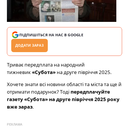
ПІДПИШІТЬСЯ НА НАС В GOOGLE
ДОДАТИ ЗАРАЗ
Триває передплата на народний
тижневик
«Субота»
на друге півріччя 2025.
Хочете знати всі новини області та міста та ще й
отримати подарунок? Тоді
передплачуйте
газету «Субота» на друге півріччя 2025 року
вже зараз
.
РЕКЛАМА