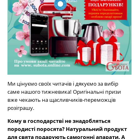
Ми цінуємо своїх читачів і дякуємо за вибір
саме нашого тижневика! Оригінальні призи
вже чекають на щасливчиків-переможців
розіграшу.
Кому в господарстві не знадобляться
породисті поросята? Натуральний продукт
для свята подарують самогонні апарати. А