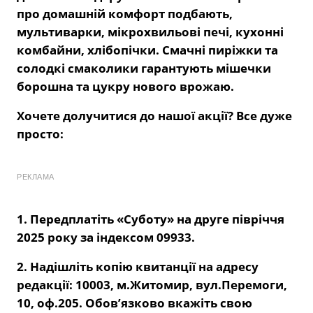
про домашній комфорт подбають,
мультиварки, мікрохвильові печі, кухонні
комбайни, хлібопічки. Смачні пиріжки та
солодкі смаколики гарантують мішечки
борошна та цукру нового врожаю.
Хочете долучитися до нашої акції? Все дуже
просто:
РЕКЛАМА
1. Передплатіть «Суботу» на друге півріччя
2025 року за індексом 09933.
2. Надішліть копію квитанції на адресу
редакції: 10003, м.Житомир, вул.Перемоги,
10, оф.205. Обов’язково вкажіть свою