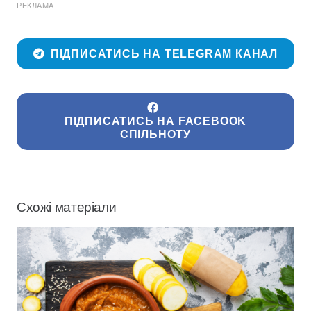
РЕКЛАМА
ПІДПИСАТИСЬ НА TELEGRAM КАНАЛ
ПІДПИСАТИСЬ НА FACEBOOK
СПІЛЬНОТУ
Схожі матеріали