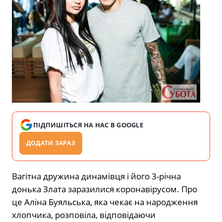
ПІДПИШІТЬСЯ НА НАС В GOOGLE
ДОДАТИ ЗАРАЗ
Вагітна дружина динамівця і його 3-річна
донька Злата заразилися коронавірусом. Про
це Аліна Буяльська, яка чекає на народження
хлопчика, розповіла, відповідаючи