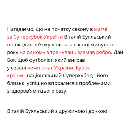
Нагадаємо, що на початку сезону в
матчі
за Суперкубок України
Віталій Буяльський
пошкодив зв’язку коліна, а в кінці минулого
року
на одному з тренувань зламав ребро
. Дай
Бог, щоб футболіст, який виграв
у сезоні
чемпіонат України
,
Кубок
країни
і національний Суперкубок, і його
близькі успішно впоралися з проблемами
зі здоров’ям і цього разу.
Віталій Буяльський з дружиною і дочкою