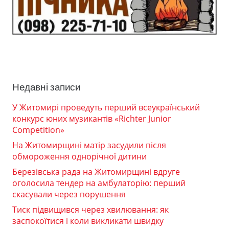
Недавні записи
У Житомирі проведуть перший всеукраїнський
конкурс юних музикантів «Richter Junior
Competition»
На Житомирщині матір засудили після
обмороження однорічної дитини
Березівська рада на Житомирщині вдруге
оголосила тендер на амбулаторію: перший
скасували через порушення
Тиск підвищився через хвилювання: як
заспокоїтися і коли викликати швидку