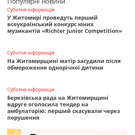
Популярні новини
Суботня інформація
У Житомирі проведуть перший
всеукраїнський конкурс юних
музикантів «Richter Junior Competition»
Суботня інформація
На Житомирщині матір засудили після
обмороження однорічної дитини
Суботня інформація
Березівська рада на Житомирщині
вдруге оголосила тендер на
амбулаторію: перший скасували через
порушення