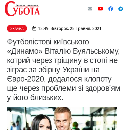
12:49, Вівторок, 25 Травня, 2021
УКРАЇНА
Футболістові київського
«Динамо» Віталію Буяльському,
котрий через тріщину в стопі не
зіграє за збірну України на
Євро-2020, додалося клопоту
ще через проблеми зі здоров’ям
у його близьких.