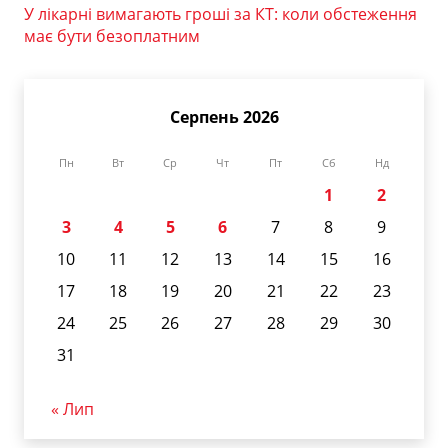
У лікарні вимагають гроші за КТ: коли обстеження
має бути безоплатним
Серпень 2026
Пн
Вт
Ср
Чт
Пт
Сб
Нд
1
2
3
4
5
6
7
8
9
10
11
12
13
14
15
16
17
18
19
20
21
22
23
24
25
26
27
28
29
30
31
« Лип