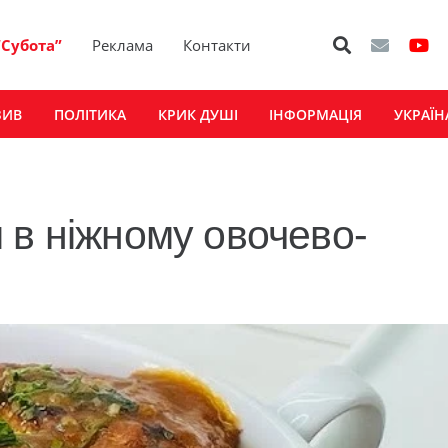
“Субота”
Реклама
Контакти
ЗИВ
ПОЛІТИКА
КРИК ДУШІ
ІНФОРМАЦІЯ
УКРАЇН
 в ніжному овочево-