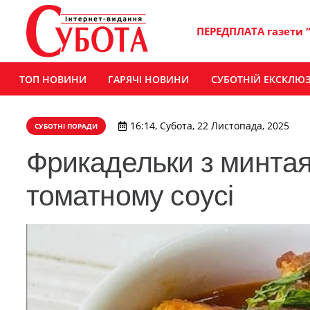
ПЕРЕДПЛАТА газети 
ТОП НОВИНИ
ГАРЯЧІ НОВИНИ
СУБОТНІЙ ЕКСКЛЮ
16:14, Субота, 22 Листопада, 2025
СУБОТНІ ПОРАДИ
Фрикадельки з минтая
томатному соусі