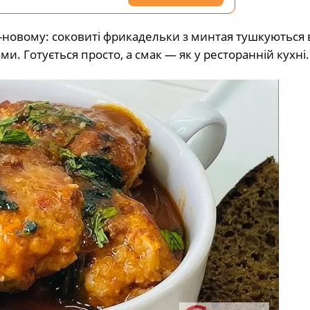
-новому: соковиті фрикадельки з минтая тушкуються 
и. Готується просто, а смак — як у ресторанній кухні.