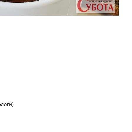
ологи)