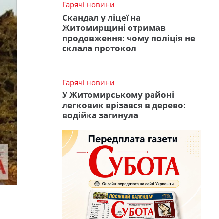
Гарячі новини
Скандал у ліцеї на
Житомирщині отримав
продовження: чому поліція не
склала протокол
Гарячі новини
У Житомирському районі
легковик врізався в дерево:
водійка загинула