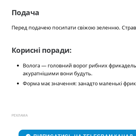
Подача
Перед подачею посипати свіжою зеленню. Страва
Корисні поради:
Волога — головний ворог рибних фрикадель
акуратнішими вони будуть.
Форма має значення: занадто маленькі фрик
РЕКЛАМА