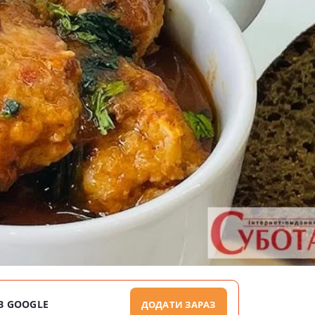
В GOOGLE
ДОДАТИ ЗАРАЗ