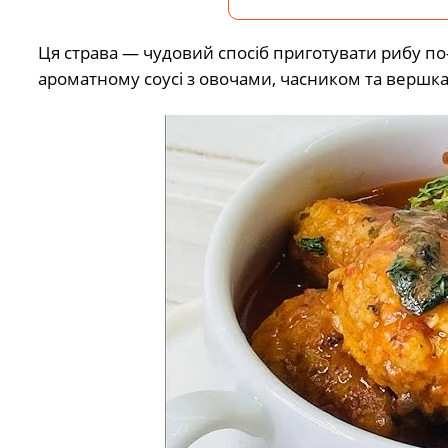
Ця страва — чудовий спосіб приготувати рибу по
ароматному соусі з овочами, часником та вершкам