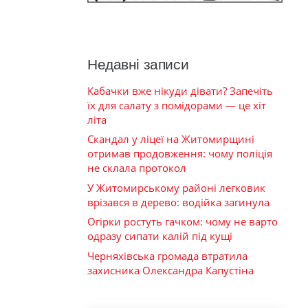
Недавні записи
Кабачки вже нікуди дівати? Запечіть
їх для салату з помідорами — це хіт
літа
Скандал у ліцеї на Житомирщині
отримав продовження: чому поліція
не склала протокол
У Житомирському районі легковик
врізався в дерево: водійка загинула
Огірки ростуть гачком: чому не варто
одразу сипати калій під кущі
Черняхівська громада втратила
захисника Олександра Капустіна