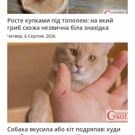
Росте купками під тополею: на який
гриб схожа незвична біла знахідка
Четвер, 6 Серпня, 2026
Собака вкусила або кіт подряпав: куди