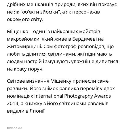
дрібних мешканців природи, яких він показує
не як “об’єкти зйомки”, а як персонажів
окремого світу.
Міщенко – один із найкращих майстрів
макрозйомки, який живе в Бердичеві на
Житомирщині. Сам фотограф розповідав, що
любить ділитися світлинами, які піднімають
людям настрій і змушують уважніше дивитися
на красу поруч.
Світове визнання Міщенку принесли саме
равлики. Його знімок равлика переміг у двох
номінаціях International Photography Awards
2014, а книжку з його світлинами равликів
видали в Японії.
РЕКЛАМА