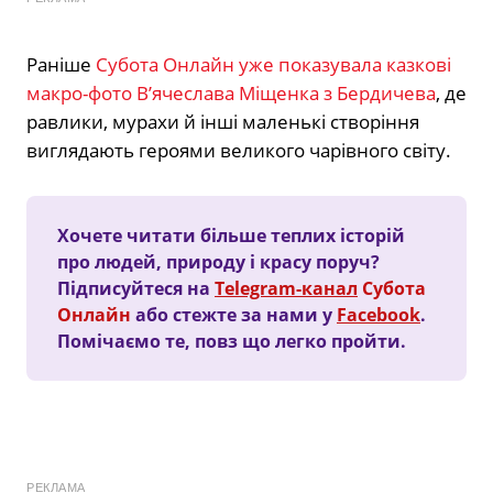
Раніше
Субота Онлайн уже показувала казкові
макро-фото В’ячеслава Міщенка з Бердичева
, де
равлики, мурахи й інші маленькі створіння
виглядають героями великого чарівного світу.
Хочете читати більше теплих історій
про людей, природу і красу поруч?
Підписуйтеся на
Telegram-канал
Субота
Онлайн
або стежте за нами у
Facebook
.
Помічаємо те, повз що легко пройти.
РЕКЛАМА