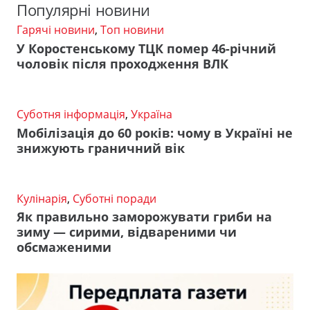
Популярні новини
Гарячі новини
,
Топ новини
У Коростенському ТЦК помер 46-річний
чоловік після проходження ВЛК
Суботня інформація
,
Україна
Мобілізація до 60 років: чому в Україні не
знижують граничний вік
Кулінарія
,
Суботні поради
Як правильно заморожувати гриби на
зиму — сирими, відвареними чи
обсмаженими