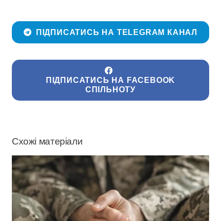
ПІДПИСАТИСЬ НА TELEGRAM КАНАЛ
ПІДПИСАТИСЬ НА FACEBOOK
СПІЛЬНОТУ
Схожі матеріали