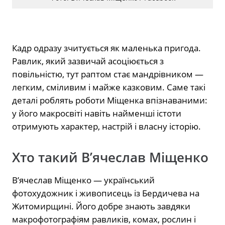
Кадр одразу зчитується як маленька пригода.
Равлик, який зазвичай асоціюється з
повільністю, тут раптом стає мандрівником —
легким, сміливим і майже казковим. Саме такі
деталі роблять роботи Міщенка впізнаваними:
у його макросвіті навіть найменші істоти
отримують характер, настрій і власну історію.
Хто такий В’ячеслав Міщенко
В’ячеслав Міщенко — український
фотохудожник і живописець із Бердичева на
Житомирщині. Його добре знають завдяки
макрофотографіям равликів, комах, рослин і