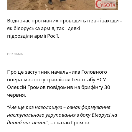
Водночас противних проводить певні заходи –
як білоруська армія, так і деякі
підрозділи армії Росії.
РЕКЛАМА
Про це заступник начальника Головного
оперативного управління Генштабу ЗСУ
Олексій Громов повідомив на брифінгу 30
червня.
“Але ще раз наголошую – ознак формування
наступального угруповання з боку Білорусі на
даний час немає”,
– сказав Громов.