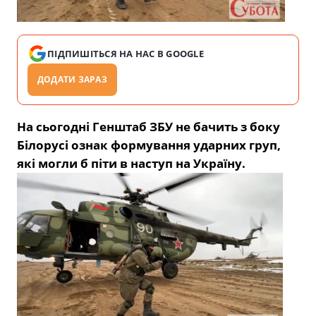
ПІДПИШІТЬСЯ НА НАС В GOOGLE
ДОДАТИ ЗАРАЗ
На сьогодні Генштаб ЗБУ не бачить з боку
Білорусі ознак формування ударних груп,
які могли б піти в наступ на Україну.