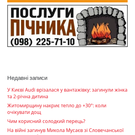
Недавні записи
У Києві Audi врізалася у вантажівку: загинули жінка
та 2-річна дитина
Житомирщину накриє тепло до +30°: коли
очікувати дощ
Чим корисний солодкий перець?
На війні загинув Микола Мусаєв зі Словечанської