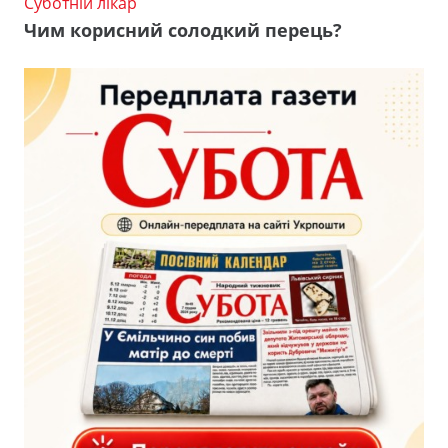
Суботній лікар
Чим корисний солодкий перець?