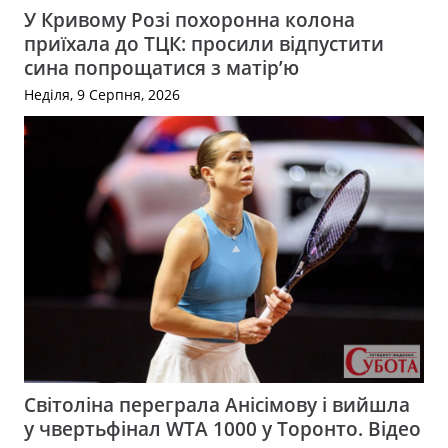
У Кривому Розі похоронна колона
приїхала до ТЦК: просили відпустити
сина попрощатися з матір’ю
Неділя, 9 Серпня, 2026
Світоліна переграла Анісімову і вийшла
у чвертьфінал WTA 1000 у Торонто. Відео