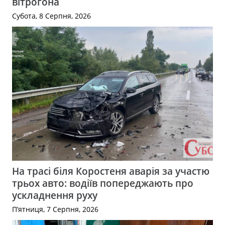
вітрогона
Субота, 8 Серпня, 2026
На трасі біля Коростеня аварія за участю
трьох авто: водіїв попереджають про
ускладнення руху
П’ятниця, 7 Серпня, 2026