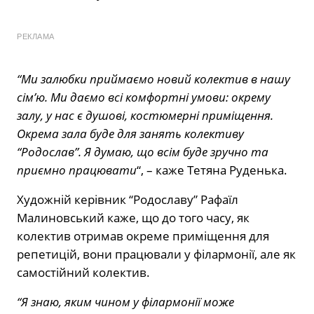
РЕКЛАМА
“Ми залюбки приймаємо новий колектив в нашу
сім’ю. Ми даємо всі комфортні умови: окрему
залу, у нас є душові, костюмерні приміщення.
Окрема зала буде для занять колективу
“Родослав”. Я думаю, що всім буде зручно та
приємно працювати
“, – каже Тетяна Руденька.
Художній керівник “Родославу” Рафаїл
Малиновський каже, що до того часу, як
колектив отримав окреме приміщення для
репетицій, вони працювали у філармонії, але як
самостійний колектив.
“Я знаю, яким чином у філармонії може