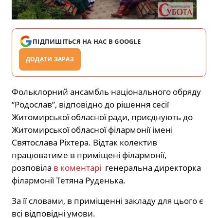
ПІДПИШІТЬСЯ НА НАС В GOOGLE
ДОДАТИ ЗАРАЗ
Фольклорний ансамбль національного обряду
“Родослав”, відповідно до рішення сесії
Житомирської обласної ради, приєднують до
Житомирської обласної філармонії імені
Святослава Ріхтера. Відтак колектив
працюватиме в приміщені філармонії,
розповіла
в коментарі
генеральна директорка
філармонії Тетяна Руденька.
За її словами, в приміщенні закладу для цього є
всі відповідні умови.