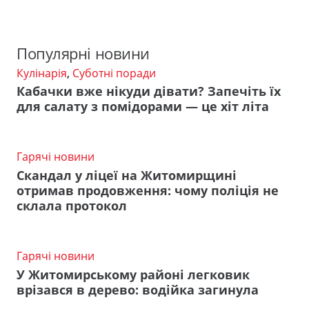
Популярні новини
Кулінарія
,
Суботні поради
Кабачки вже нікуди дівати? Запечіть їх
для салату з помідорами — це хіт літа
Гарячі новини
Скандал у ліцеї на Житомирщині
отримав продовження: чому поліція не
склала протокол
Гарячі новини
У Житомирському районі легковик
врізався в дерево: водійка загинула