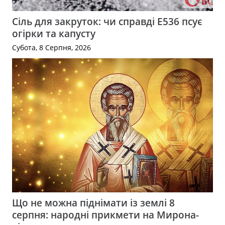
Сіль для закруток: чи справді Е536 псує
огірки та капусту
Субота, 8 Серпня, 2026
Що не можна піднімати із землі 8
серпня: народні прикмети на Мирона-