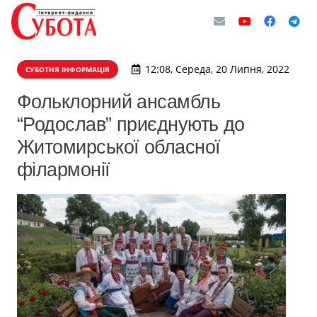
12:08, Середа, 20 Липня, 2022
СУБОТНЯ ІНФОРМАЦІЯ
Фольклорний ансамбль
“Родослав” приєднують до
Житомирської обласної
філармонії