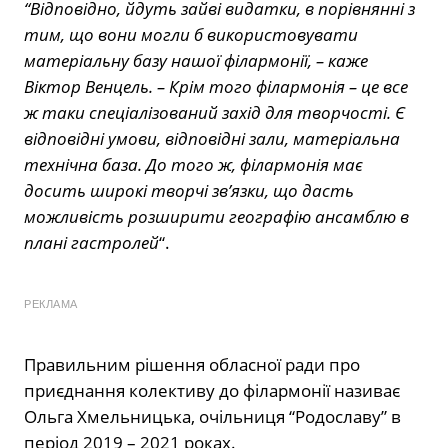
“Відповідно, йдуть зайві видатки, в порівнянні з
тим, що вони могли б використовувати
матеріальну базу нашої філармонії, – каже
Віктор Венцель. – Крім того філармонія – це все
ж таки спеціалізований захід для творчості. Є
відповідні умови, відповідні зали, матеріальна
технічна база. До того ж, філармонія має
досить широкі творчі зв’язки, що дасть
можливість розширити географію ансамблю в
плані гастролей
“.
РЕКЛАМА
Правильним рішення обласної ради про
приєднання колективу до філармонії називає
Ольга Хмельницька, очільниця “Родославу” в
період 2019 – 2021 роках.