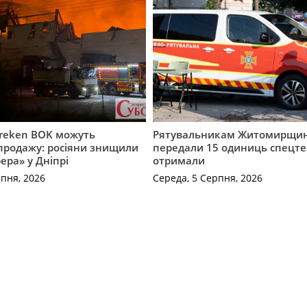
Freken BOK можуть
Рятувальникам Житомирщи
продажу: росіяни знищили
передали 15 одиниць спецте
ера» у Дніпрі
отримали
рпня, 2026
Середа, 5 Серпня, 2026