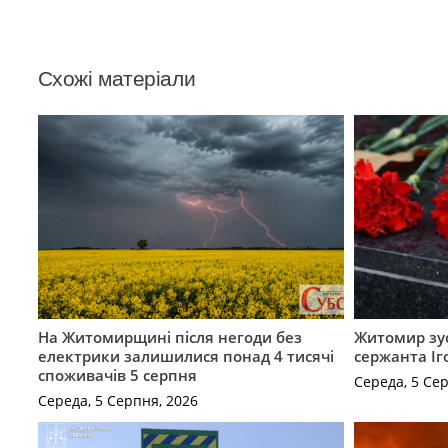
Схожі матеріали
На Житомирщині після негоди без
Житомир зус
електрики залишилися понад 4 тисячі
сержанта Іг
споживачів 5 серпня
Середа, 5 Се
Середа, 5 Серпня, 2026