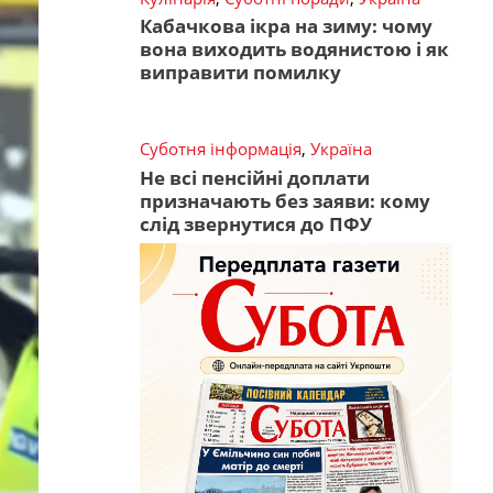
Кабачкова ікра на зиму: чому
вона виходить водянистою і як
виправити помилку
Суботня інформація
,
Україна
Не всі пенсійні доплати
призначають без заяви: кому
слід звернутися до ПФУ