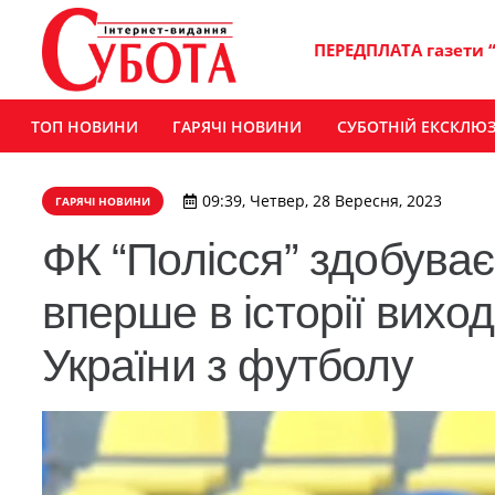
ПЕРЕДПЛАТА газети 
ТОП НОВИНИ
ГАРЯЧІ НОВИНИ
СУБОТНІЙ ЕКСКЛЮ
09:39, Четвер, 28 Вересня, 2023
ГАРЯЧІ НОВИНИ
ФК “Полісся” здобуває
вперше в історії виход
України з футболу