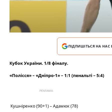
ПІДПИШІТЬСЯ НА НАС 
Кубок України. 1/8 фіналу.
«Полісся» – «Дніпро-1» – 1:1 (пенальті – 5:4)
РЕКЛАМА
Кушніренко (90+1) – Адамюк (78)