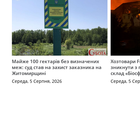
Майже 100 гектарів без визначених
Хозтовари 
меж: суд став на захист заказника на
зникнути з 
Житомирщині
склад «Біосф
Середа, 5 Серпня, 2026
Середа, 5 Се