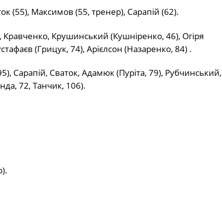
ок (55), Максимов (55, тренер), Сарапій (62).
, Кравченко, Крушинський (Кушніренко, 46), Огіря
стафаєв (Грицук, 74), Арієлсон (Назаренко, 84) .
), Сарапій, Сваток, Адамюк (Пуріта, 79), Рубчинський,
нда, 72, Танчик, 106).
).