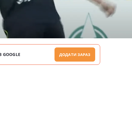
В GOOGLE
ДОДАТИ ЗАРАЗ