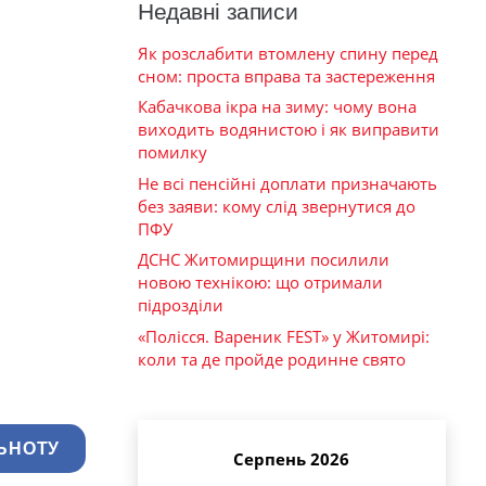
Недавні записи
Як розслабити втомлену спину перед
сном: проста вправа та застереження
Кабачкова ікра на зиму: чому вона
виходить водянистою і як виправити
помилку
Не всі пенсійні доплати призначають
без заяви: кому слід звернутися до
ПФУ
ДСНС Житомирщини посилили
новою технікою: що отримали
підрозділи
«Полісся. Вареник FEST» у Житомирі:
коли та де пройде родинне свято
ЬНОТУ
Серпень 2026