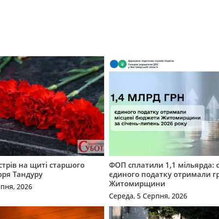
трів на щиті старшого
ФОП сплатили 1,1 мільярда: 
оря Тандуру
єдиного податку отримали 
Житомирщини
рпня, 2026
Середа, 5 Серпня, 2026