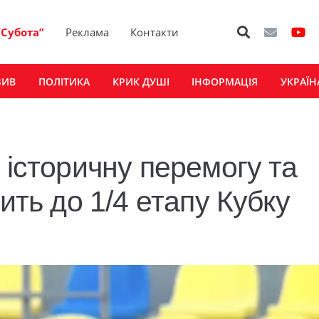
“Субота”
Реклама
Контакти
ЗИВ
ПОЛІТИКА
КРИК ДУШІ
ІНФОРМАЦІЯ
УКРАЇН
 історичну перемогу та
ить до 1/4 етапу Кубку