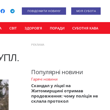
ПОВІДОМИТИ НОВИНУ
МОЯ СУБОТА
А
СВІТ
ЗДОРОВ’Я
ПОРАДИ
СУБОТНЯ КАВА
РЕКЛАМА
 УПЛ.
Популярні новини
Гарячі новини
Скандал у ліцеї на
Житомирщині отримав
продовження: чому поліція не
склала протокол