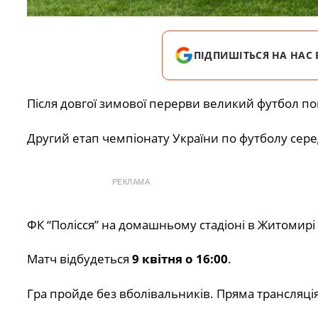
ПІДПИШІТЬСЯ НА НАС 
Після довгої зимової перерви великий футбол п
Другий етап чемпіонату України по футболу сере
РЕКЛАМА
ФК “Полісся” на домашньому стадіоні в Житомирі
Матч відбудеться
9 квітня о 16:00
.
Гра пройде без вболівальників. Пряма трансляці