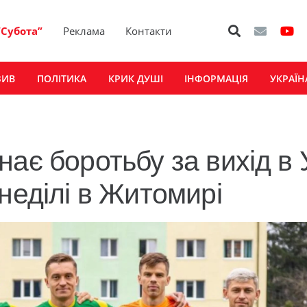
“Субота”
Реклама
Контакти
ЗИВ
ПОЛІТИКА
КРИК ДУШІ
ІНФОРМАЦІЯ
УКРАЇН
ає боротьбу за вихід в
неділі в Житомирі