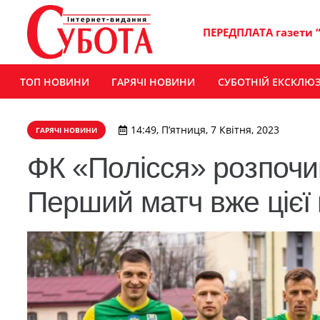
ПЕРЕДПЛАТА газети 
ТОП НОВИНИ
ГАРЯЧІ НОВИНИ
СУБОТНІЙ ЕКСКЛЮ
14:49, П’ятниця, 7 Квітня, 2023
ГАРЯЧІ НОВИНИ
ФК «Полісся» розпочин
Перший матч вже цієї 