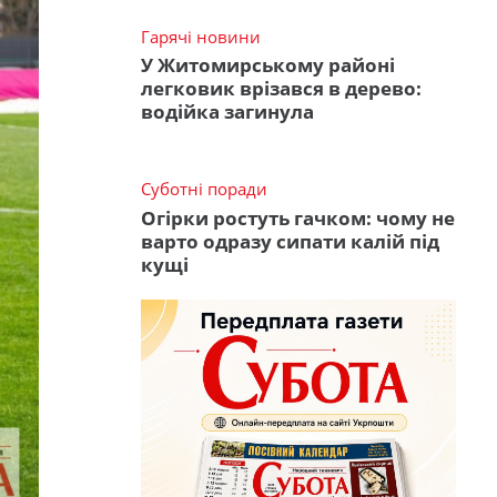
Гарячі новини
У Житомирському районі
легковик врізався в дерево:
водійка загинула
Суботні поради
Огірки ростуть гачком: чому не
варто одразу сипати калій під
кущі