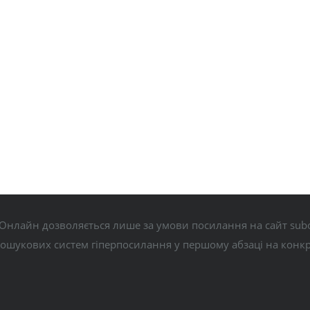
Онлайн дозволяється лише за умови посилання на сайт subo
пошукових систем гіперпосилання у першому абзаці на конк