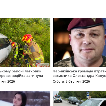
ькому районі легковик
Черняхівська громада втрат
дерево: водійка загинула
захисника Олександра Капус
пня, 2026
Субота, 8 Серпня, 2026