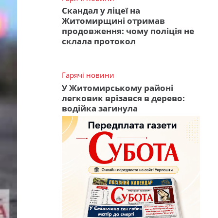
Скандал у ліцеї на
Житомирщині отримав
продовження: чому поліція не
склала протокол
Гарячі новини
У Житомирському районі
легковик врізався в дерево:
водійка загинула