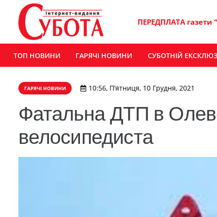
ПЕРЕДПЛАТА газети 
ТОП НОВИНИ
ГАРЯЧІ НОВИНИ
СУБОТНІЙ ЕКСКЛЮ
10:56, П’ятниця, 10 Грудня, 2021
ГАРЯЧІ НОВИНИ
Фатальна ДТП в Олевс
велосипедиста