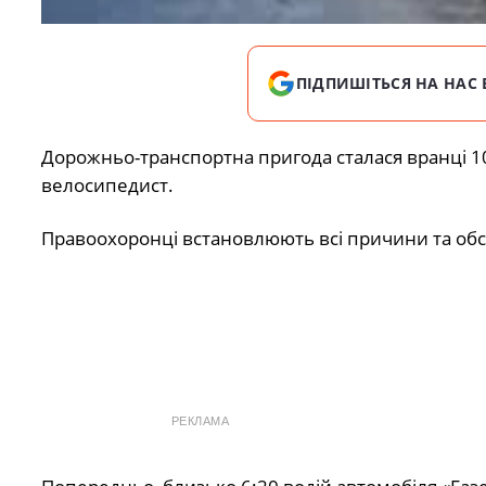
ПІДПИШІТЬСЯ НА НАС 
Дорожньо-транспортна пригода сталася вранці 10 
велосипедист.
Правоохоронці встановлюють всі причини та обс
РЕКЛАМА