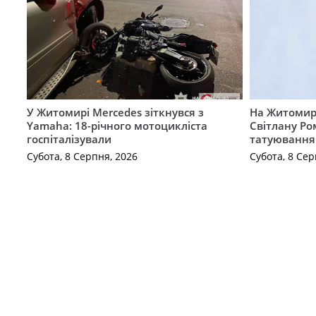
У Житомирі Mercedes зіткнувся з
На Житомир
Yamaha: 18-річного мотоцикліста
Світлану Ро
госпіталізували
татуювання
Субота, 8 Серпня, 2026
Субота, 8 Сер