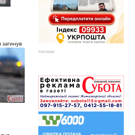
ю загинув
РЕКЛАМА