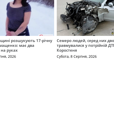
щині розшукують 17-річну
Семеро людей, серед них дво
мащенко: має два
травмувалися у потрійній ДТ
 на руках
Коростеня
пня, 2026
Субота, 8 Серпня, 2026