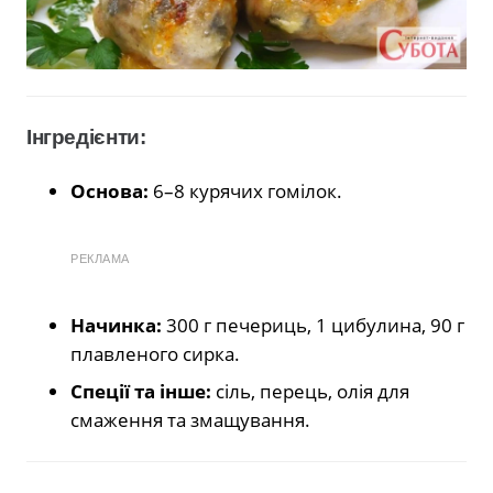
Інгредієнти:
Основа:
6–8 курячих гомілок.
РЕКЛАМА
Начинка:
300 г печериць, 1 цибулина, 90 г
плавленого сирка.
Спеції та інше:
сіль, перець, олія для
смаження та змащування.