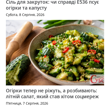
Сіль для закруток: чи справді Е536 псує
огірки та капусту
Субота, 8 Серпня, 2026
Огірки тепер не ріжуть, а розбивають:
літній салат, який став хітом соцмереж
П’ятниця, 7 Серпня, 2026