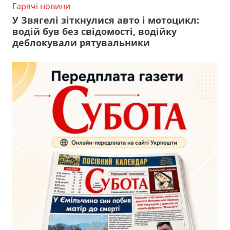
Гарячі новини
У Звягелі зіткнулися авто і мотоцикл:
водій був без свідомості, водійку
деблокували рятувальники