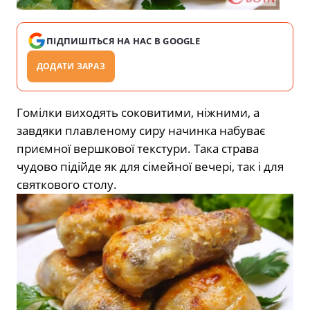
ПІДПИШІТЬСЯ НА НАС В GOOGLE
ДОДАТИ ЗАРАЗ
Гомілки виходять соковитими, ніжними, а
завдяки плавленому сиру начинка набуває
приємної вершкової текстури. Така страва
чудово підійде як для сімейної вечері, так і для
святкового столу.