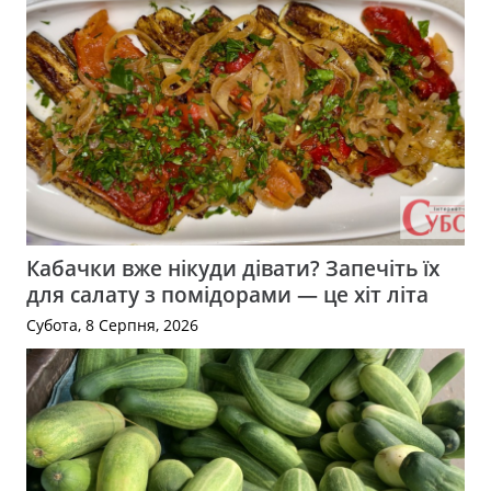
Кабачки вже нікуди дівати? Запечіть їх
для салату з помідорами — це хіт літа
Субота, 8 Серпня, 2026