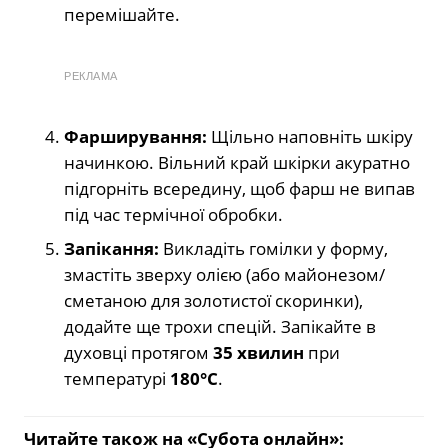
перемішайте.
РЕКЛАМА
Фарширування:
Щільно наповніть шкіру
начинкою. Вільний край шкірки акуратно
підгорніть всередину, щоб фарш не випав
під час термічної обробки.
Запікання:
Викладіть гомілки у форму,
змастіть зверху олією (або майонезом/
сметаною для золотистої скоринки),
додайте ще трохи спецій. Запікайте в
духовці протягом
35 хвилин
при
температурі
180°C
.
Читайте також на «Субота онлайн»: