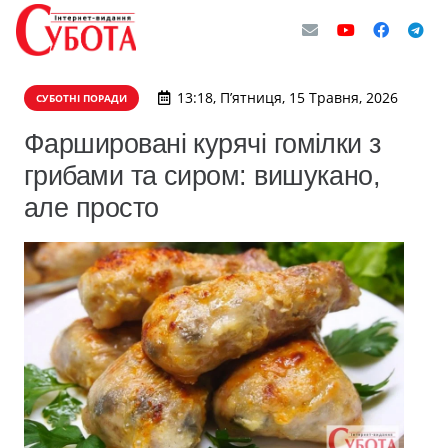
13:18, П’ятниця, 15 Травня, 2026
СУБОТНІ ПОРАДИ
Фаршировані курячі гомілки з
грибами та сиром: вишукано,
але просто