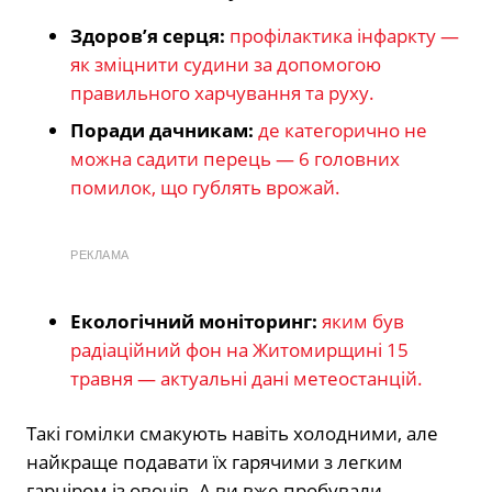
Здоров’я серця:
профілактика інфаркту —
як зміцнити судини за допомогою
правильного харчування та руху.
Поради дачникам:
де категорично не
можна садити перець — 6 головних
помилок, що гублять врожай.
РЕКЛАМА
Екологічний моніторинг:
яким був
радіаційний фон на Житомирщині 15
травня — актуальні дані метеостанцій.
Такі гомілки смакують навіть холодними, але
найкраще подавати їх гарячими з легким
гарніром із овочів. А ви вже пробували