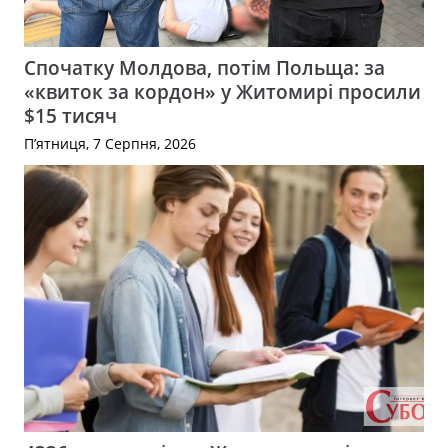
Спочатку Молдова, потім Польща: за
«квиток за кордон» у Житомирі просили
$15 тисяч
П’ятниця, 7 Серпня, 2026