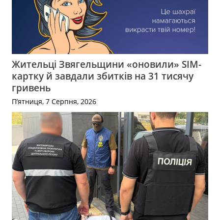
Жительці Звягельщини «оновили» SIM-
картку й завдали збитків на 31 тисячу
гривень
П’ятниця, 7 Серпня, 2026