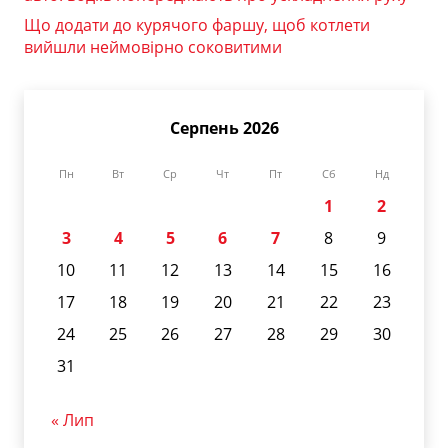
Що додати до курячого фаршу, щоб котлети
вийшли неймовірно соковитими
Серпень 2026
Пн
Вт
Ср
Чт
Пт
Сб
Нд
1
2
3
4
5
6
7
8
9
10
11
12
13
14
15
16
17
18
19
20
21
22
23
24
25
26
27
28
29
30
31
« Лип