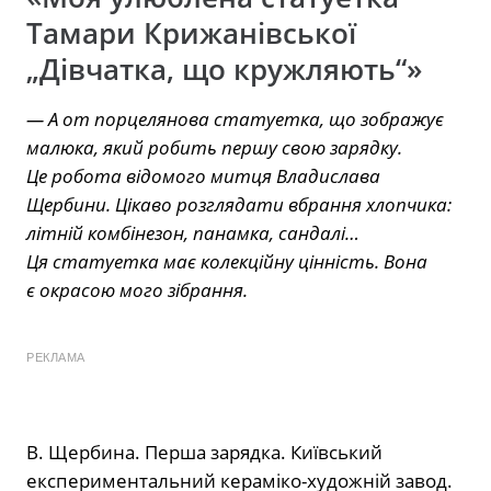
Тамари Крижанівської
„Дівчатка, що кружляють“»
— А от порцелянова статуетка, що зображує
малюка, який робить першу свою зарядку.
Це робота відомого митця Владислава
Щербини. Цікаво розглядати вбрання хлопчика:
літній комбінезон, панамка, сандалі…
Ця статуетка має колекційну цінність. Вона
є окрасою мого зібрання.
РЕКЛАМА
В. Щербина. Перша зарядка. Київський
експериментальний кераміко-художній завод.