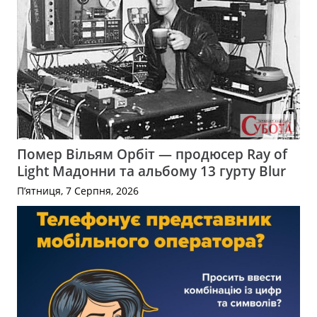
Помер Вільям Орбіт — продюсер Ray of
Light Мадонни та альбому 13 гурту Blur
П’ятниця, 7 Серпня, 2026