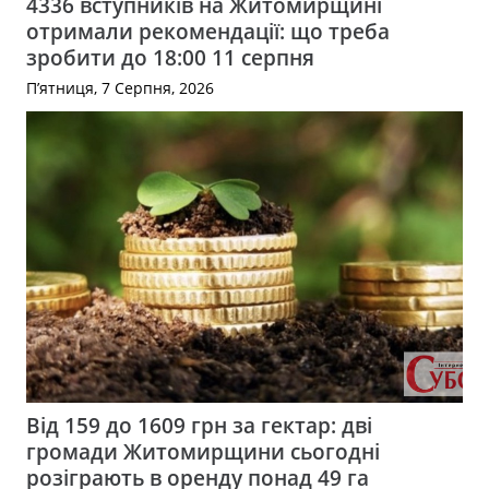
4336 вступників на Житомирщині
отримали рекомендації: що треба
зробити до 18:00 11 серпня
П’ятниця, 7 Серпня, 2026
Від 159 до 1609 грн за гектар: дві
громади Житомирщини сьогодні
розіграють в оренду понад 49 га