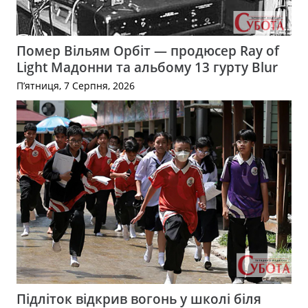
Помер Вільям Орбіт — продюсер Ray of
Light Мадонни та альбому 13 гурту Blur
П’ятниця, 7 Серпня, 2026
Підліток відкрив вогонь у школі біля