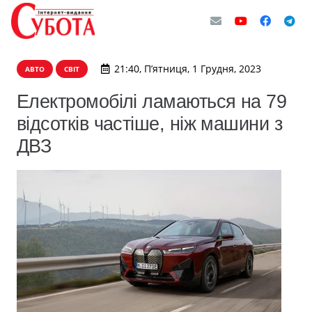
21:40, П’ятниця, 1 Грудня, 2023
АВТО
СВІТ
Електромобілі ламаються на 79
відсотків частіше, ніж машини з
ДВЗ