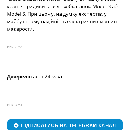
краще придивитися до «обкатаної» Model 3 або
Model S. При цьому, на думку експертів, у
майбутньому надійність електричних машин
має зрости.
РЕКЛАМА
Джерело:
auto.24tv.ua
РЕКЛАМА
ПІДПИСАТИСЬ НА TELEGRAM КАНАЛ