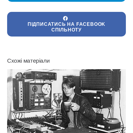
ПІДПИСАТИСЬ НА FACEBOOK
СПІЛЬНОТУ
Схожі матеріали