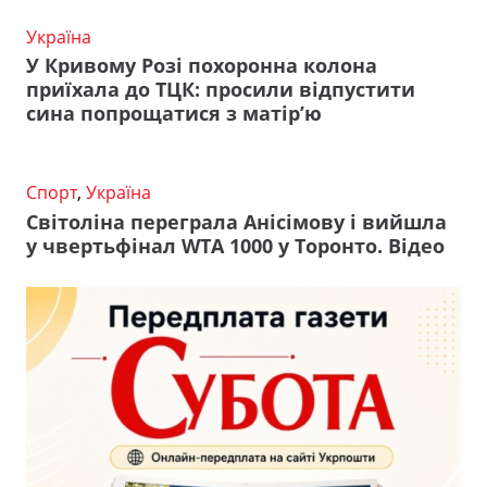
Україна
У Кривому Розі похоронна колона
приїхала до ТЦК: просили відпустити
сина попрощатися з матір’ю
Спорт
,
Україна
Світоліна переграла Анісімову і вийшла
у чвертьфінал WTA 1000 у Торонто. Відео