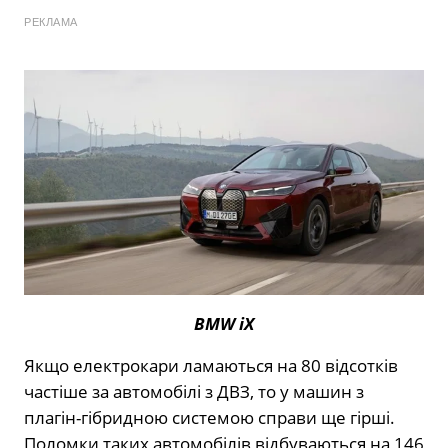
РЕКЛАМА
BMW iX
Якщо електрокари ламаються на 80 відсотків
частіше за автомобілі з ДВЗ, то у машин з
плагін-гібридною системою справи ще гірші.
Поломки таких автомобілів відбуваються на 146