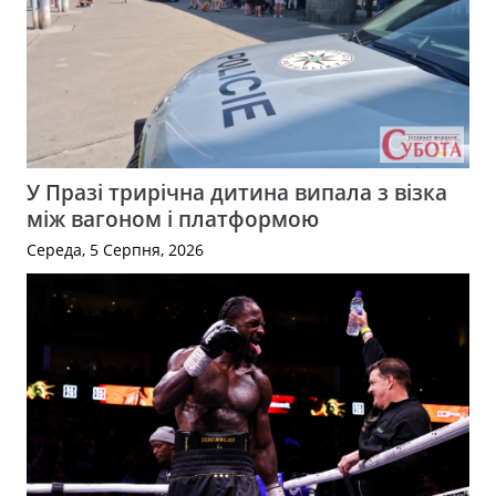
У Празі трирічна дитина випала з візка
між вагоном і платформою
Середа, 5 Серпня, 2026