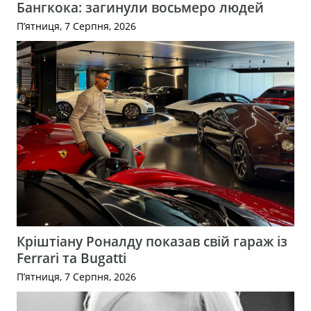
Бангкока: загинули восьмеро людей
П’ятниця, 7 Серпня, 2026
Кріштіану Роналду показав свій гараж із
Ferrari та Bugatti
П’ятниця, 7 Серпня, 2026