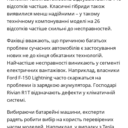
відсотків частіше. Класичні гібриди також
виявилися менш надійними – у такому
технічному компонуванні моделі на 26
відсотків частіше схильні до несправностей.
Фахівці вважають, що причиною багатьох
проблем сучасних автомобілів є застосування
нових не до кінця обкатаних технологій.
Найчастіше несправності виникають у сегменті
електричних вантажівок. Наприклад, власники
Ford F-150 Lightning часто скаржаться на
проблеми із зарядкою акумулятора. Господарі
Rivian R1T відзначають дефекти у кліматичній
системі.
Вибираючи батарейні машини, експерти
радять робити вибір на користь перевірених
часом моделей. Наприклад, у випадку з Tesla