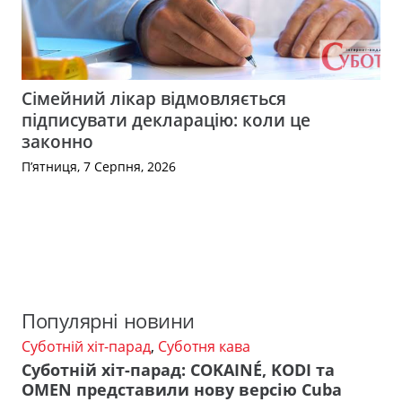
Сімейний лікар відмовляється
підписувати декларацію: коли це
законно
П’ятниця, 7 Серпня, 2026
Популярні новини
Суботній хіт-парад
,
Суботня кава
Суботній хіт-парад: COKAINÉ, KODI та
OMEN представили нову версію Cuba