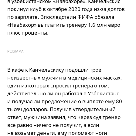
в узбекистанском «Навбахоре». Канчельскис
покинул клуб в октябре 2020 года из-за долгов
по зарплате. Впоследствии ФИФА обязала
«Навбахор» выплатить тренеру 1,6 млн евро
плюс проценты.
РЕКЛАМА
В кафе к Канчельскису подошли трое
неизвестных мужчин в медицинских масках,
один из которых спросил тренера о том,
действительно ли он работал в Узбекистане
и получал ли предложение о выплате ему 80
тысяч долларов. Получив утвердительный
ответ, мужчина заявил, что через суд тренер
все равно ничего не получит, а если
не возьмет деньги, ему поломают ноги