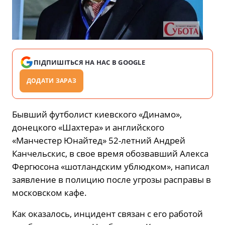
ПІДПИШІТЬСЯ НА НАС В GOOGLE
ДОДАТИ ЗАРАЗ
Бывший футболист киевского «Динамо»,
донецкого «Шахтера» и английского
«Манчестер Юнайтед» 52-летний Андрей
Канчельскис, в свое время обозвавший Алекса
Фергюсона «шотландским ублюдком», написал
заявление в полицию после угрозы расправы в
московском кафе.
Как оказалось, инцидент связан с его работой