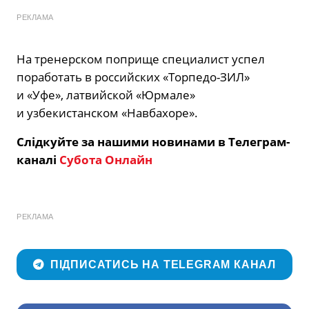
РЕКЛАМА
На тренерском поприще специалист успел
поработать в российских «Торпедо-ЗИЛ»
и «Уфе», латвийской «Юрмале»
и узбекистанском «Навбахоре».
Слідкуйте за нашими новинами в Телеграм-
каналі
Субота Онлайн
РЕКЛАМА
ПІДПИСАТИСЬ НА TELEGRAM КАНАЛ