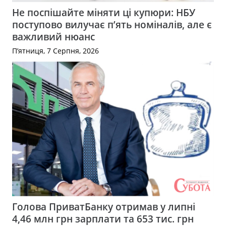
Не поспішайте міняти ці купюри: НБУ
поступово вилучає п’ять номіналів, але є
важливий нюанс
П’ятниця, 7 Серпня, 2026
Голова ПриватБанку отримав у липні
4,46 млн грн зарплати та 653 тис. грн