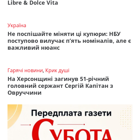
Libre & Dolce Vita
Україна
Не поспішайте міняти ці купюри: НБУ
поступово вилучає п’ять номіналів, але є
важливий нюанс
Гарячі новини
,
Крик душі
На Херсонщині загинув 51-річний
головний сержант Сергій Капітан з
Овруччини