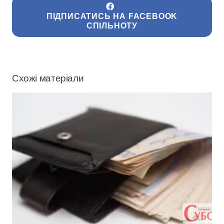
ПІДПИСАТИСЬ НА FACEBOOK
СПІЛЬНОТУ
Схожі матеріали