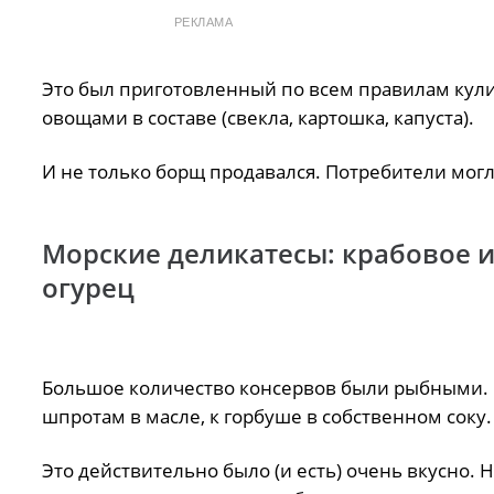
РЕКЛАМА
Это был приготовленный по всем правилам кули
овощами в составе (свекла, картошка, капуста).
И не только борщ продавался. Потребители мог
Морские деликатесы: крабовое и 
огурец
Большое количество консервов были рыбными. С
шпротам в масле, к горбуше в собственном соку.
Это действительно было (и есть) очень вкусно.