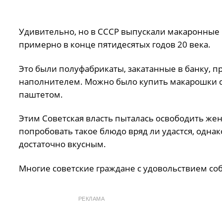
Удивительно, но в СССР выпускали макаронные 
примерно в конце пятидесятых годов 20 века.
Это были полуфабрикаты, закатанные в банку, п
наполнителем. Можно было купить макарошки со
паштетом.
Этим Советская власть пыталась освободить жен
попробовать такое блюдо вряд ли удастся, одна
достаточно вкусным.
Многие советские граждане с удовольствием со
РЕКЛАМА