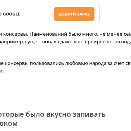
В GOOGLE
ДОДАТИ ЗАРАЗ
ли консервы. Наименований было много, не менее се
например, существовала даже консервированная вод
ые консервы пользовались любовью народа за счет с
я.
торые было вкусно запивать
соком