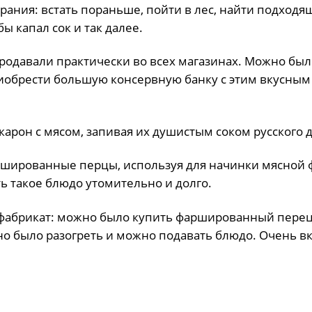
рания: встать пораньше, пойти в лес, найти подходя
ы капал сок и так далее.
продавали практически во всех магазинах. Можно был
риобрести большую консервную банку с этим вкусным
карон с мясом, запивая их душистым соком русского 
ршированные перцы, используя для начинки мясной 
ть такое блюдо утомительно и долго.
уфабрикат: можно было купить фаршированный перец
но было разогреть и можно подавать блюдо. Очень вк