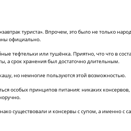
завтрак туриста». Впрочем, это было не только наро
аны официально.
бные тефтельки или тушёнка. Приятно, что что в сост
ы, а срок хранения был достаточно длительным.
кашу, но немногие пользуются этой возможностью.
ться особых принципов питания: никаких консервов,
норучно.
нако существовали и консервы с супом, а именно с с