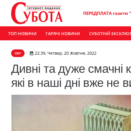
ПЕРЕДПЛАТА газети 
ТОП НОВИНИ
ГАРЯЧІ НОВИНИ
СУБОТНІЙ ЕКСКЛЮ
22:39, Четвер, 20 Жовтня, 2022
СВІТ
Дивні та дуже смачні 
які в наші дні вже не 