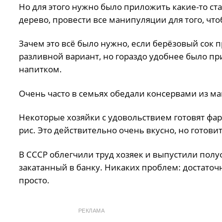
Но для этого нужно было приложить какие-то ста
дерево, провести все манипуляции для того, чтоб
Зачем это всё было нужно, если берёзовый сок 
разливной вариант, но гораздо удобнее было п
напитком.
Очень часто в семьях обедали консервами из ма
Некоторые хозяйки с удовольствием готовят фа
рис. Это действительно очень вкусно, но готови
В СССР облегчили труд хозяек и выпустили пол
закатанный в банку. Никаких проблем: достаточ
просто.
РЕКЛАМА