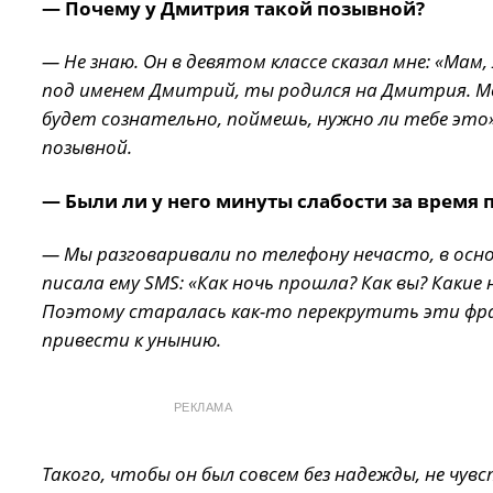
— Почему у Дмитрия такой позывной?
— Не знаю. Он в девятом классе сказал мне: «Мам
под именем Дмитрий, ты родился на Дмитрия. Мо
будет сознательно, поймешь, нужно ли тебе это».
позывной.
— Были ли у него минуты слабости за время 
— Мы разговаривали по телефону нечасто, в осно
писала ему SMS: «Как ночь прошла? Как вы? Какие
Поэтому старалась как-то перекрутить эти фра
привести к унынию.
РЕКЛАМА
Такого, чтобы он был совсем без надежды, не чув