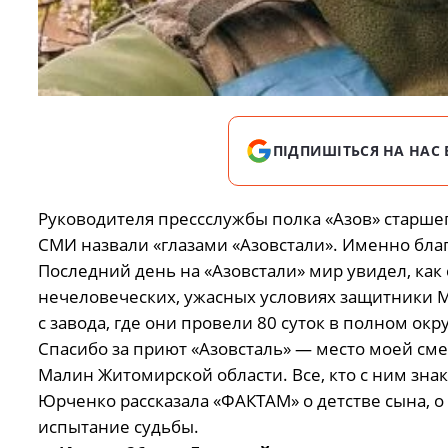
ПІДПИШІТЬСЯ НА НАС 
Руководителя прессслужбы полка «Азов» старшег
СМИ назвали «глазами «Азовстали». Именно благ
Последний день на «Азовстали» мир увидел, как
нечеловеческих, ужасных условиях защитники Ма
с завода, где они провели 80 суток в полном окр
Спасибо за приют «Азовсталь» — место моей сме
Малин Житомирской области. Все, кто с ним зна
Юрченко рассказала «ФАКТАМ» о детстве сына, о 
испытание судьбы.