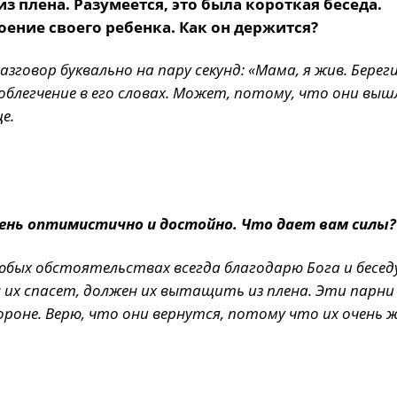
з плена. Разумеется, это была короткая беседа.
оение своего ребенка. Как он держится?
азговор буквально на пару секунд: «Мама, я жив. Береги
облегчение в его словах. Может, потому, что они выш
е.
ень оптимистично и достойно. Что дает вам силы?
 любых обстоятельствах всегда благодарю Бога и бесед
 их спасет, должен их вытащить из плена. Эти парни
роне. Верю, что они вернутся, потому что их очень 