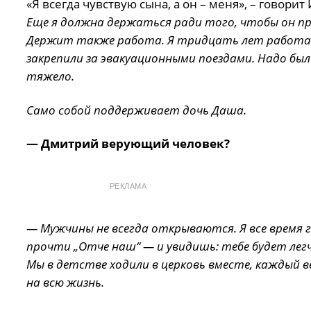
«Я всегда чувствую сына, а он – меня», – говори
Еще я должна держаться ради того, чтобы он пр
Держит также работа. Я тридцать лет работаю п
закрепили за эвакуационными поездами. Надо было
тяжело.
Само собой поддерживает дочь Даша.
— Дмитрий верующий человек?
РЕКЛАМА
— Мужчины не всегда открываются. Я все время г
прочти „Отче наш“ — и увидишь: тебе будет легче
Мы в детстве ходили в церковь вместе, каждый 
на всю жизнь.