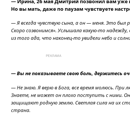
— Ирина, 26 мая Дмитрий позвонил вам уже и
Но вы мать, даже по паузам чувствуете настр
— Я всегда чувствую сына, а он — меня. Это был р
Скоро созвонимся». Услышала какую-то надежду, 
из того ада, что наконец-то увидели небо и солнц
РЕКЛАМА
— Вы не показываете свою боль, держитесь оч
— Не знаю. Я верю в Бога, все время молюсь. При
Знаете, не может он плохо поступить с ними. Он
защищают родную землю. Светлая сила на их сто
страна.