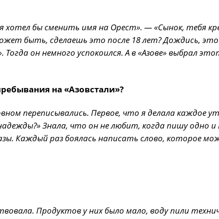
, я хотел бы сменить имя на Орест». — «Сынок, тебя к
жет быть, сделаешь это после 18 лет? Дождись, это
 Тогда он немного успокоился. А в «Азове» выбрал это
пребывания на «Азовстали»?
вном переписывались. Первое, что я делала каждое у
 надежды?» Знала, что он не любит, когда пишу одно и
зы. Каждый раз боялась написать слово, которое мо
ствовала. Продуктов у них было мало, воду пили технич