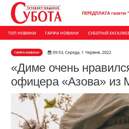
ПЕРЕДПЛАТА газети 
ТОП НОВИНИ
ГАРЯЧІ НОВИНИ
СУБОТНІЙ ЕКСКЛЮ
09:53, Середа, 1 Червня, 2022
ГАРЯЧІ НОВИНИ
«Диме очень нравилс
офицера «Азова» из 