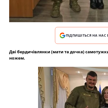
ПІДПИШІТЬСЯ НА НАС 
Дві бердичівлянки (мати та дочка) самотужки
ножем.