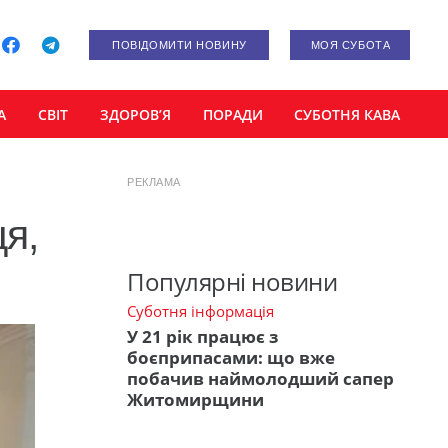
ПОВІДОМИТИ НОВИНУ
МОЯ СУБОТА
А
СВІТ
ЗДОРОВ’Я
ПОРАДИ
СУБОТНЯ КАВА
РЕКЛАМА
я,
Популярні новини
Суботня інформація
У 21 рік працює з
боєприпасами: що вже
побачив наймолодший сапер
Житомирщини