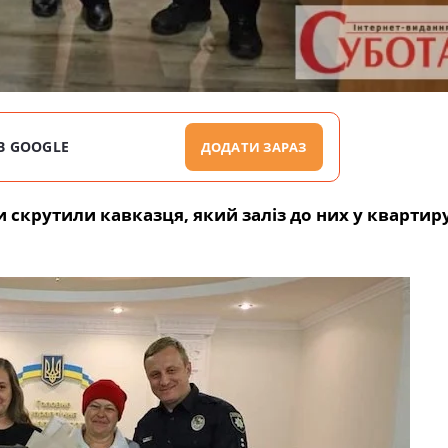
В GOOGLE
ДОДАТИ ЗАРАЗ
 скрутили кавказця, який заліз до них у квартиру