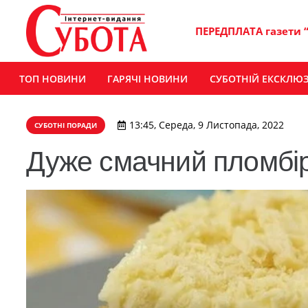
ПЕРЕДПЛАТА газети 
ТОП НОВИНИ
ГАРЯЧІ НОВИНИ
СУБОТНІЙ ЕКСКЛЮ
13:45, Середа, 9 Листопада, 2022
СУБОТНІ ПОРАДИ
Дуже смачний пломбір