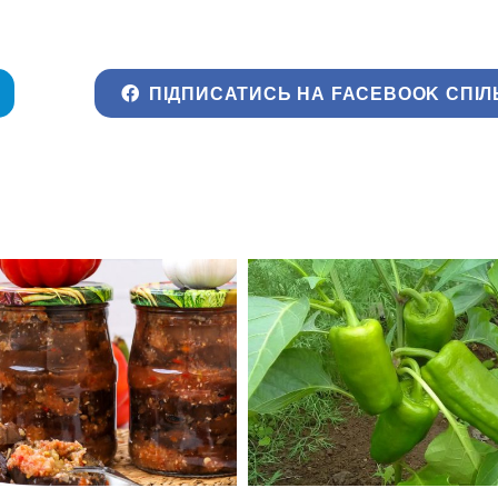
ПІДПИСАТИСЬ НА FACEBOOK СПІЛ