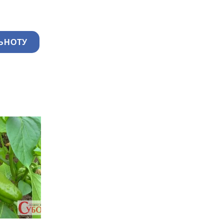
ЬНОТУ