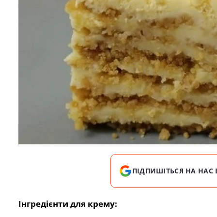
ПІДПИШІТЬСЯ НА НАС 
Інгредієнти для крему: