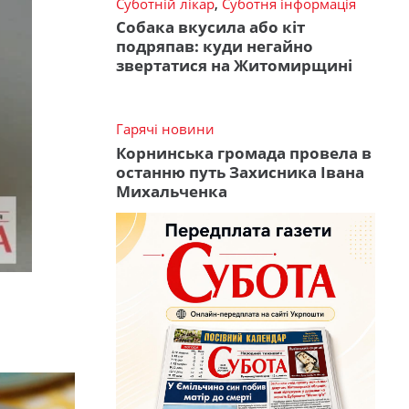
Суботній лікар
,
Суботня інформація
Собака вкусила або кіт
подряпав: куди негайно
звертатися на Житомирщині
Гарячі новини
Корнинська громада провела в
останню путь Захисника Івана
Михальченка