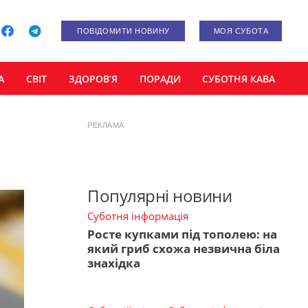
ПОВІДОМИТИ НОВИНУ
МОЯ СУБОТА
А
СВІТ
ЗДОРОВ’Я
ПОРАДИ
СУБОТНЯ КАВА
РЕКЛАМА
Популярні новини
Суботня інформація
Росте купками під тополею: на
який гриб схожа незвична біла
знахідка