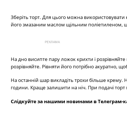
Зберіть торт. Для цього можна використовувати 
його змазаним маслом щільним поліетиленом, щ
РЕКЛАМА
На дно висипте пару ложок крихти і розрівняйте 
розрівняйте. Рівняти його потрібно акуратно, щ
На останній шар викладіть трохи більше крему. 
години. Краще залишити на ніч. При подачі тор
Слідкуйте за нашими новинами в Телеграм-к