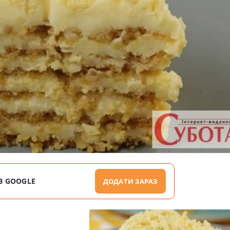
В GOOGLE
ДОДАТИ ЗАРАЗ