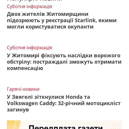
Суботня інформація
Двох жителів Житомирщини
підозрюють у реєстрації Starlink, якими
могли користуватися окупанти
Суботня інформація
У Житомирі фіксують наслідки ворожого
обстрілу: постраждалі зможуть отримати
компенсацію
Гарячі новини
У Звягелі зіткнулися Honda та
Volkswagen Caddy: 32-річний мотоцикліст
загинув