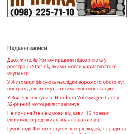
Недавні записи
Двох жителів Житомирщини підозрюють у
реєстрації Starlink, якими могли користуватися
окупанти
У Житомирі фіксують наслідки ворожого обстрілу:
постраждалі зможуть отримати компенсацію
У Звягелі зіткнулися Honda та Volkswagen Caddy:
32-річний мотоцикліст загинув
Не починайте з відмови від кави: 16 правил
економії, серед яких є значно важливіші
Гучні події Житомирщини, історії людей, поради та