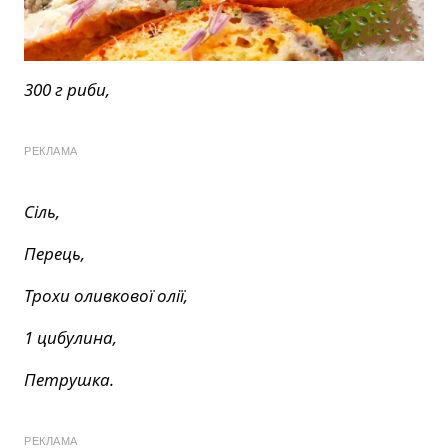
300 г риби,
РЕКЛАМА
Сіль,
Перець,
Трохи оливкової олії,
1 цибулина,
Петрушка.
РЕКЛАМА