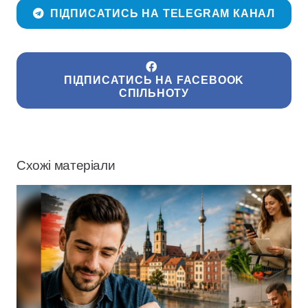
ПІДПИСАТИСЬ НА TELEGRAM КАНАЛ
ПІДПИСАТИСЬ НА FACEBOOK
СПІЛЬНОТУ
Схожі матеріали