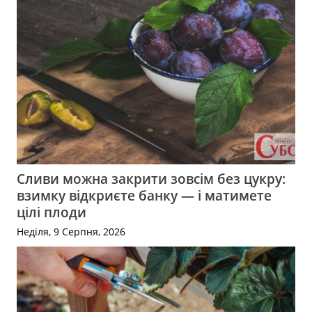
Сливи можна закрити зовсім без цукру:
взимку відкриєте банку — і матимете
цілі плоди
Неділя, 9 Серпня, 2026