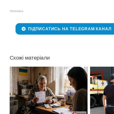
РЕКЛАМА
ПІДПИСАТИСЬ НА TELEGRAM КАНАЛ
Схожі матеріали