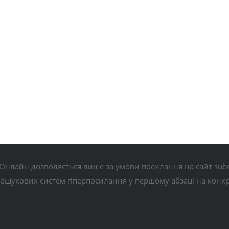
Онлайн дозволяється лише за умови посилання на сайт subo
пошукових систем гіперпосилання у першому абзаці на конк