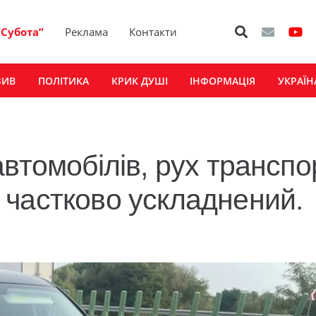
“Субота”
Реклама
Контакти
ЗИВ
ПОЛІТИКА
КРИК ДУШІ
ІНФОРМАЦІЯ
УКРАЇН
втомобілів, рух транспо
частково ускладнений.