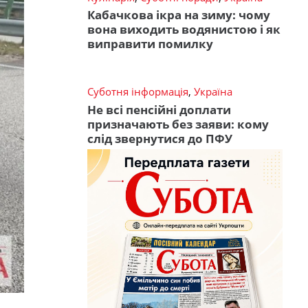
Кабачкова ікра на зиму: чому
вона виходить водянистою і як
виправити помилку
Суботня інформація
,
Україна
Не всі пенсійні доплати
призначають без заяви: кому
слід звернутися до ПФУ