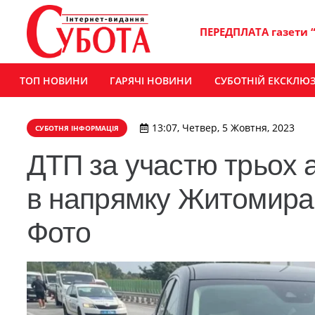
ПЕРЕДПЛАТА газети 
ТОП НОВИНИ
ГАРЯЧІ НОВИНИ
СУБОТНІЙ ЕКСКЛЮ
13:07, Четвер, 5 Жовтня, 2023
СУБОТНЯ ІНФОРМАЦІЯ
ДТП за участю трьох а
в напрямку Житомира 
Фото