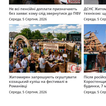
Не всі пенсійні доплати призначають
ДСНС Жито
без заяви: кому слід звернутися до ПФУ
технікою: щ
Середа, 5 Серпня, 2026
Середа, 5 Се
Житомирян запрошують скуштувати
Після російс
козацький куліш на фестивалі в
Коростенщи
Романівці
будинки, 7 
Середа, 5 Серпня, 2026
Середа, 5 Се