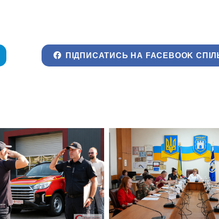
ПІДПИСАТИСЬ НА FACEBOOK СПІЛ