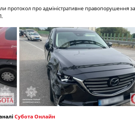
ли протокол про адміністративне правопорушення за 
П.
аналі
Субота Онлайн