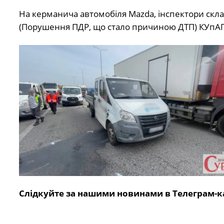
На керманича автомобіля Mazda, інспектори скла
(Порушення ПДР, що стало причиною ДТП) КУпА
Слідкуйте за нашими новинами в Телеграм-к