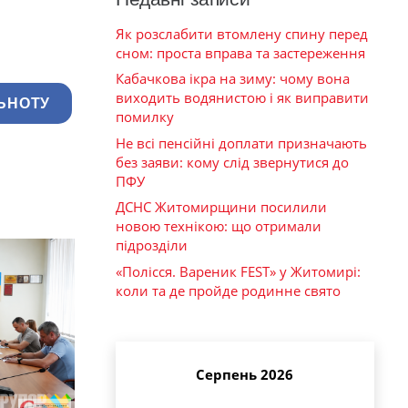
Як розслабити втомлену спину перед
сном: проста вправа та застереження
Кабачкова ікра на зиму: чому вона
виходить водянистою і як виправити
ЬНОТУ
помилку
Не всі пенсійні доплати призначають
без заяви: кому слід звернутися до
ПФУ
ДСНС Житомирщини посилили
новою технікою: що отримали
підрозділи
«Полісся. Вареник FEST» у Житомирі:
коли та де пройде родинне свято
Серпень 2026