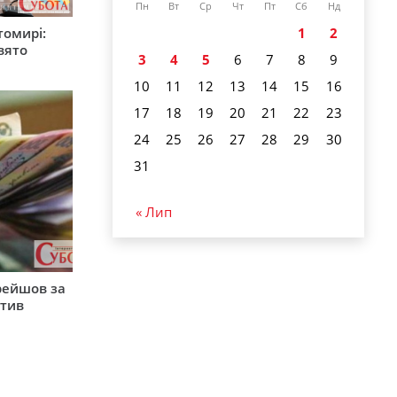
Пн
Вт
Ср
Чт
Пт
Сб
Нд
томирі:
1
2
вято
3
4
5
6
7
8
9
10
11
12
13
14
15
16
17
18
19
20
21
22
23
24
25
26
27
28
29
30
31
« Лип
рейшов за
атив