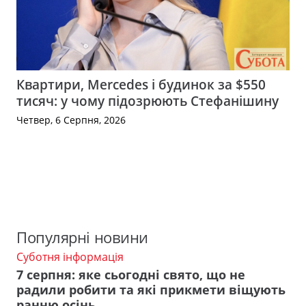
Квартири, Mercedes і будинок за $550
тисяч: у чому підозрюють Стефанішину
Четвер, 6 Серпня, 2026
Популярні новини
Суботня інформація
7 серпня: яке сьогодні свято, що не
радили робити та які прикмети віщують
ранню осінь