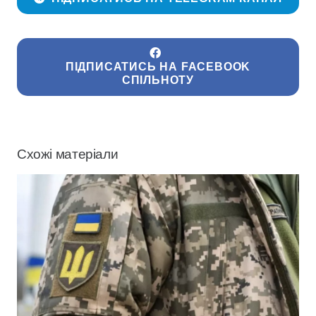
ПІДПИСАТИСЬ НА FACEBOOK
СПІЛЬНОТУ
Схожі матеріали