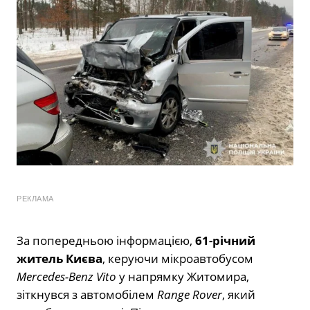
РЕКЛАМА
За попередньою інформацією,
61-річний
житель Києва
, керуючи мікроавтобусом
Mercedes-Benz Vito
у напрямку Житомира,
зіткнувся з автомобілем
Range Rover
, який