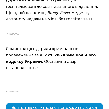
госпіталізовані до реанімаційного відділення.
Ще одній пасажирці
Range Rover
медичну
допомогу надали на місці без госпіталізації.
РЕКЛАМА
Слідчі поліції відкрили кримінальне
провадження за
ч. 2 ст. 286 Кримінального
кодексу України
. Обставини аварії
встановлюються.
РЕКЛАМА
ПІДПИСАТИСЬ НА TELEGRAM КАНАЛ