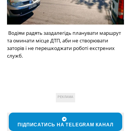
Водіям радять заздалегідь планувати маршрут
та оминати місце ДТП, аби не створювати
заторів і не перешкоджати роботі екстрених
служб.
РЕКЛАМА
ПІДПИСАТИСЬ НА TELEGRAM КАНАЛ