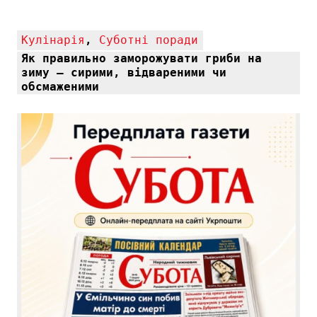
Кулінарія
,
Суботні поради
Як правильно заморожувати гриби на
зиму — сирими, відвареними чи
обсмаженими