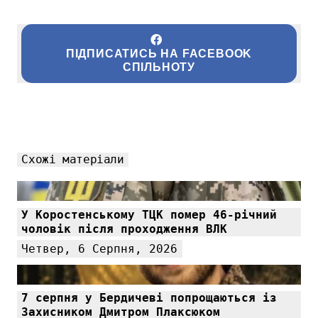
ПІДПИСАТИСЬ НА FACEBOOK
СПІЛЬНОТУ
Схожі матеріали
У Коростенському ТЦК помер 46-річний
чоловік після проходження ВЛК
Четвер, 6 Серпня, 2026
7 серпня у Бердичеві попрощаються із
Захисником Дмитром Плаксюком