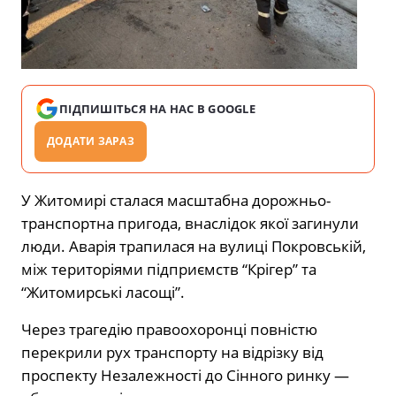
ПІДПИШІТЬСЯ НА НАС В GOOGLE
ДОДАТИ ЗАРАЗ
У Житомирі сталася масштабна дорожньо-
транспортна пригода, внаслідок якої загинули
люди. Аварія трапилася на вулиці Покровській,
між територіями підприємств “Крігер” та
“Житомирські ласощі”.
Через трагедію правоохоронці повністю
перекрили рух транспорту на відрізку від
проспекту Незалежності до Сінного ринку —