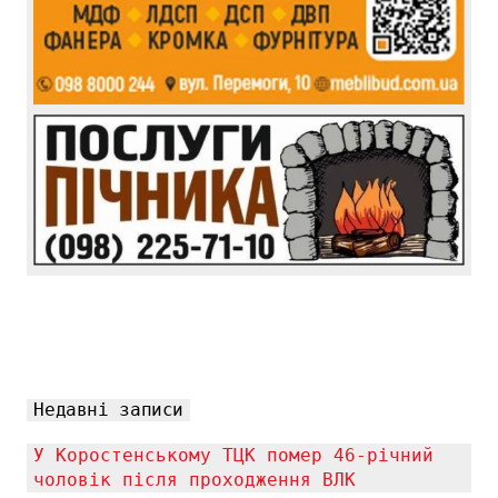
Недавні записи
У Коростенському ТЦК помер 46-річний
чоловік після проходження ВЛК