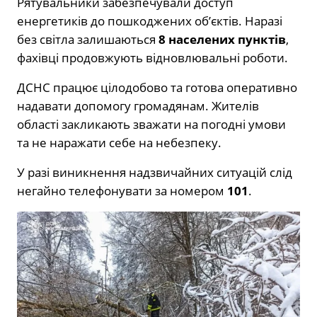
Рятувальники забезпечували доступ
енергетиків до пошкоджених об’єктів. Наразі
без світла залишаються
8 населених пунктів
,
фахівці продовжують відновлювальні роботи.
ДСНС працює цілодобово та готова оперативно
надавати допомогу громадянам. Жителів
області закликають зважати на погодні умови
та не наражати себе на небезпеку.
У разі виникнення надзвичайних ситуацій слід
негайно телефонувати за номером
101
.