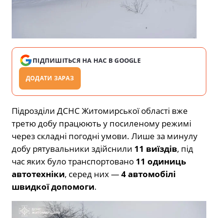
ПІДПИШІТЬСЯ НА НАС В GOOGLE
ДОДАТИ ЗАРАЗ
Підрозділи ДСНС Житомирської області вже
третю добу працюють у посиленому режимі
через складні погодні умови. Лише за минулу
добу рятувальники здійснили
11 виїздів
, під
час яких було транспортовано
11 одиниць
автотехніки
, серед них —
4 автомобілі
швидкої допомоги
.