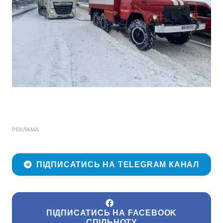
РЕКЛАМА
ПІДПИСАТИСЬ НА TELEGRAM КАНАЛ
ПІДПИСАТИСЬ НА FACEBOOK
СПІЛЬНОТУ