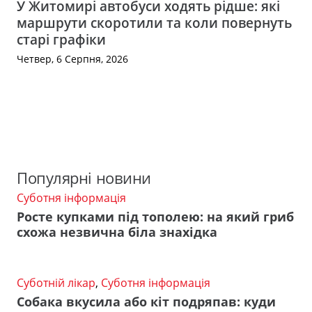
У Житомирі автобуси ходять рідше: які
маршрути скоротили та коли повернуть
старі графіки
Четвер, 6 Серпня, 2026
Популярні новини
Суботня інформація
Росте купками під тополею: на який гриб
схожа незвична біла знахідка
Суботній лікар
,
Суботня інформація
Собака вкусила або кіт подряпав: куди