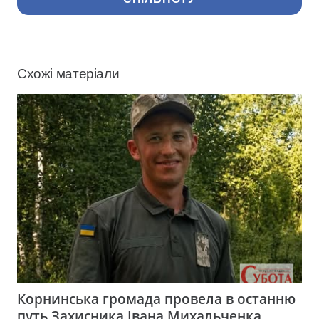
Схожі матеріали
Корнинська громада провела в останню
путь Захисника Івана Михальченка