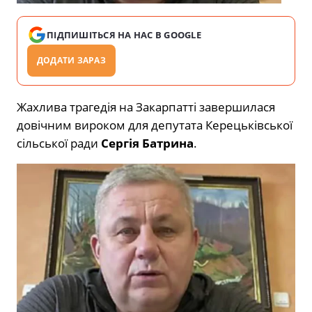
ПІДПИШІТЬСЯ НА НАС В GOOGLE
ДОДАТИ ЗАРАЗ
Жахлива трагедія на Закарпатті завершилася
довічним вироком для депутата Керецьківської
сільської ради
Сергія Батрина
.