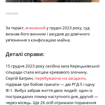
РЕКЛАМА
За теракт,
вчинений
у грудні 2023 року, суд
визнав його винним і засудив до довічного
ув’язнення з конфіскацією майна.
Деталі справи:
15 грудня 2023 року сесійна зала Керецьківської
сільради стала місцем кривавого злочину.
Сергій Батрин,
перебуваючи на засіданні
,
підірвав три бойові гранати — дві РГД-5 і одну
Ф-1. Вибух забрав життя двох людей: один із
постраждалих помер наступного дня, другий —
через місяць. Ще 26 осіб отримали поранення