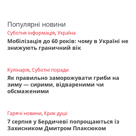
Популярні новини
Суботня інформація
,
Україна
Мобілізація до 60 років: чому в Україні не
знижують граничний вік
Кулінарія
,
Суботні поради
Як правильно заморожувати гриби на
зиму — сирими, відвареними чи
обсмаженими
Гарячі новини
,
Крик душі
7 серпня у Бердичеві попрощаються із
Захисником Дмитром Плаксюком