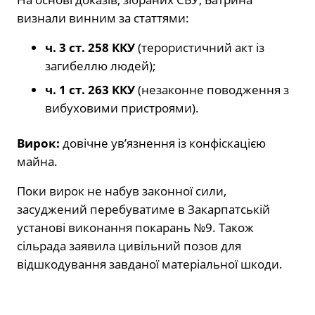
визнали винним за статтями:
ч. 3 ст. 258 ККУ
(терористичний акт із
загибеллю людей);
ч. 1 ст. 263 ККУ
(незаконне поводження з
вибуховими пристроями).
Вирок:
довічне ув’язнення із конфіскацією
майна.
Поки вирок не набув законної сили,
засуджений перебуватиме в Закарпатській
установі виконання покарань №9. Також
сільрада заявила цивільний позов для
відшкодування завданої матеріальної шкоди.