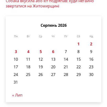
Собака вкусила або кіт подряпав: куди негайно
звертатися на Житомирщині
Серпень 2026
Пн
Вт
Ср
Чт
Пт
Сб
Нд
1
2
3
4
5
6
7
8
9
10
11
12
13
14
15
16
17
18
19
20
21
22
23
24
25
26
27
28
29
30
31
« Лип