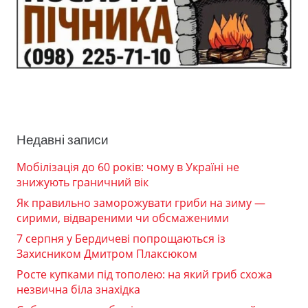
Недавні записи
Мобілізація до 60 років: чому в Україні не
знижують граничний вік
Як правильно заморожувати гриби на зиму —
сирими, відвареними чи обсмаженими
7 серпня у Бердичеві попрощаються із
Захисником Дмитром Плаксюком
Росте купками під тополею: на який гриб схожа
незвична біла знахідка