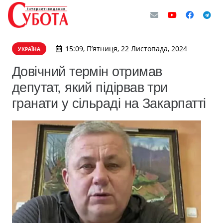
15:09, П’ятниця, 22 Листопада, 2024
УКРАЇНА
Довічний термін отримав
депутат, який підірвав три
гранати у сільраді на Закарпатті