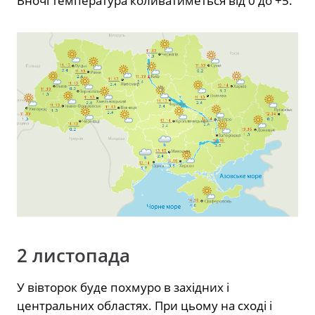
Вночі температура коливатиметься від 0 до +5.
2 листопада
У вівторок буде похмуро в західних і
центральних областях. При цьому на сході і