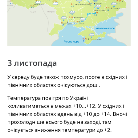
3 листопада
У середу буде також похмуро, проте в східних і
північних областях очікуються дощі.
Температура повітря по Україні
коливатиметься в межах +10…+12. У східних і
північних областях вдень від +10 до +14. Вночі
прохолодніше всього буде на заході, там
очікується зниження температури до +2.