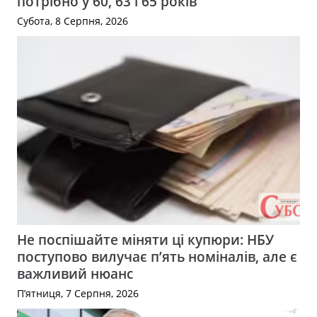
потрібно у 60, 63 і 65 років
Субота, 8 Серпня, 2026
Не поспішайте міняти ці купюри: НБУ
поступово вилучає п’ять номіналів, але є
важливий нюанс
П’ятниця, 7 Серпня, 2026