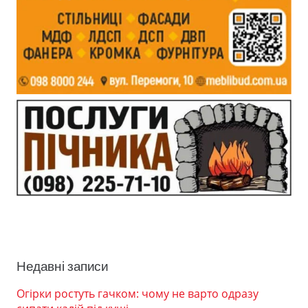
Недавні записи
Огірки ростуть гачком: чому не варто одразу