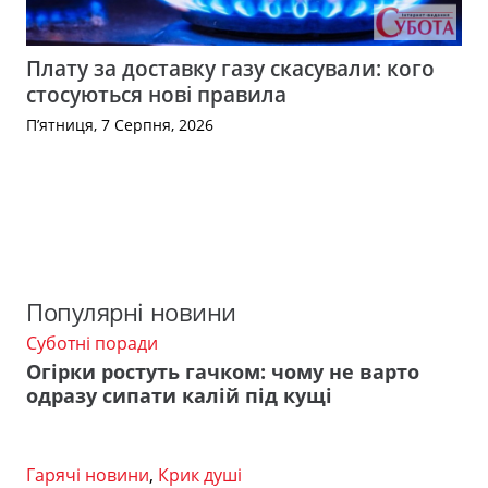
Плату за доставку газу скасували: кого
стосуються нові правила
П’ятниця, 7 Серпня, 2026
Популярні новини
Суботні поради
Огірки ростуть гачком: чому не варто
одразу сипати калій під кущі
Гарячі новини
,
Крик душі