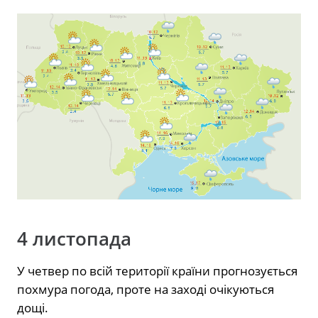
4 листопада
У четвер по всій території країни прогнозується
похмура погода, проте на заході очікуються
дощі.