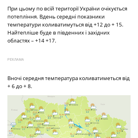
При цьому по всій території України очікується
потепління. Вдень середні показники
температури коливатимуться від +12 до + 15.
Найтепліше буде в південних і західних
областях – +14 +17.
РЕКЛАМА
Вночі середня температура коливатиметься від
+ 6 до + 8.