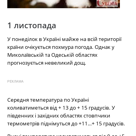
1 листопада
У понеділок в Україні майже на всій території
країни очікується похмура погода. Однак у
Миколаївській та Одеській областях
прогнозується невеликий дощ.
РЕКЛАМА
Середня температура по Україні
коливатиметься від + 13 до + 15 градусів. У
південних і західних областях стовпчики
термометрів піднімуться до +11…+ 15 градусів.