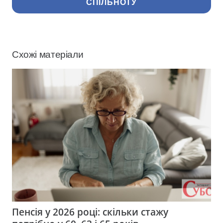
СПІЛЬНОТУ
Схожі матеріали
Пенсія у 2026 році: скільки стажу