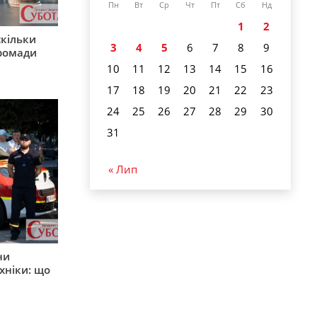
Пн
Вт
Ср
Чт
Пт
Сб
Нд
1
2
скільки
3
4
5
6
7
8
9
громади
10
11
12
13
14
15
16
17
18
19
20
21
22
23
24
25
26
27
28
29
30
31
« Лип
ни
хніки: що