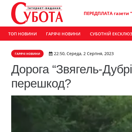
ПЕРЕДПЛАТА газети 
ТОП НОВИНИ
ГАРЯЧІ НОВИНИ
СУБОТНІЙ ЕКСКЛЮ
22:50, Середа, 2 Серпня, 2023
ГАРЯЧІ НОВИНИ
Дорога “Звягель-Дубрі
перешкод?