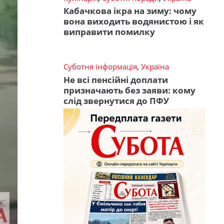
Кабачкова ікра на зиму: чому
вона виходить водянистою і як
виправити помилку
Суботня інформація
,
Україна
Не всі пенсійні доплати
призначають без заяви: кому
слід звернутися до ПФУ