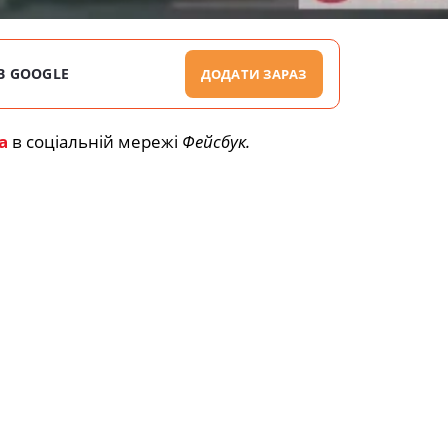
В GOOGLE
ДОДАТИ ЗАРАЗ
а
в соціальній мережі
Фейсбук.