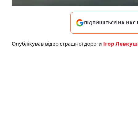
ПІДПИШІТЬСЯ НА НАС 
Опублікував відео страшної дороги
Ігор Левкуш