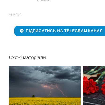
РЕКЛАМА
РЕКЛАМА
ПІДПИСАТИСЬ НА TELEGRAM КАНАЛ
Схожі матеріали