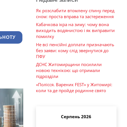
Як розслабити втомлену спину перед
сном: проста вправа та застереження
Кабачкова ікра на зиму: чому вона
виходить водянистою і як виправити
помилку
ЬНОТУ
Не всі пенсійні доплати призначають
без заяви: кому слід звернутися до
ПФУ
ДСНС Житомирщини посилили
новою технікою: що отримали
підрозділи
«Полісся. Вареник FEST» у Житомирі:
коли та де пройде родинне свято
Серпень 2026