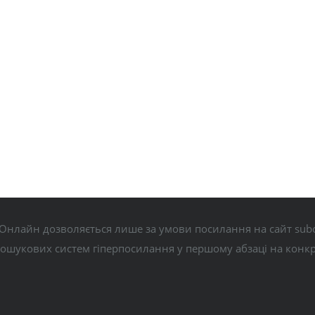
Онлайн дозволяється лише за умови посилання на сайт subo
пошукових систем гіперпосилання у першому абзаці на конк