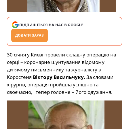
ПІДПИШІТЬСЯ НА НАС В GOOGLE
ДОДАТИ ЗАРАЗ
30 січня у Києві провели складну операцію на
серці – коронарне шунтування відомому
дитячому письменнику та журналісту з
Коростеня
Віктору Васильчуку
. За словами
хірургів, операція пройшла успішно та
своєчасно, і тепер головне – його одужання.