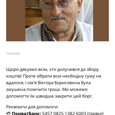
РЕКЛАМА
Щиро дякуємо всім, хто долучився до збору
коштів! Проте зібрати всю необхідну суму не
вдалося, і сім’я Віктора Борисовича була
змушена позичити гроші. Ми можемо
допомогти їм швидше закрити цей борг.
Реквізити для допомоги:
💳
ПриватБанк:
5457 0825 1382 6003 (гривні)