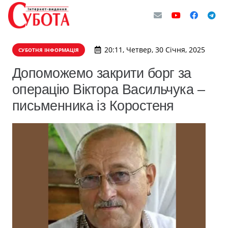
20:11, Четвер, 30 Січня, 2025
СУБОТНЯ ІНФОРМАЦІЯ
Допоможемо закрити борг за
операцію Віктора Васильчука –
письменника із Коростеня